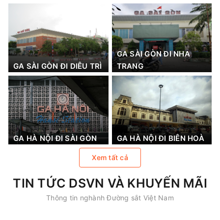
GA SÀI GÒN ĐI NHA
GA SÀI GÒN ĐI DIÊU TRÌ
TRANG
GA HÀ NỘI ĐI SÀI GÒN
GA HÀ NỘI ĐI BIÊN HOÀ
Xem tất cả
TIN TỨC DSVN VÀ KHUYẾN MÃI
Thông tin nghành Đường sắt Việt Nam