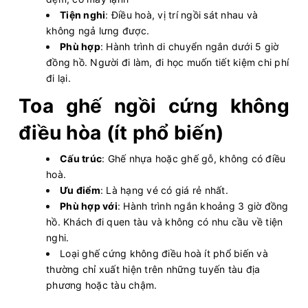
Tiện nghi
: Điều hoà, vị trí ngồi sát nhau và
không ngả lưng được.
Phù hợp
: Hành trình di chuyển ngắn dưới 5 giờ
đồng hồ. Người đi làm, đi học muốn tiết kiệm chi phí
đi lại.
Toa ghế ngồi cứng không
điều hòa (ít phổ biến)
Cấu trúc
: Ghế nhựa hoặc ghế gỗ, không có điều
hoà.
Ưu điểm
: Là hạng vé có giá rẻ nhất.
Phù hợp với
: Hành trình ngắn khoảng 3 giờ đồng
hồ. Khách đi quen tàu và không có nhu cầu về tiện
nghi.
Loại ghế cứng không điều hoà ít phổ biến và
thường chỉ xuất hiện trên những tuyến tàu địa
phương hoặc tàu chậm.