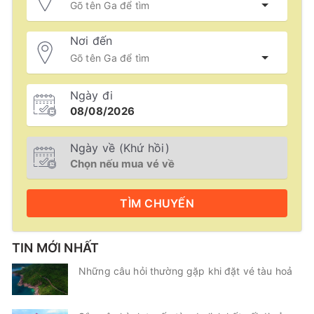
Nơi đến
Ngày đi
Ngày về (Khứ hồi)
TÌM
CHUYẾN
TIN MỚI NHẤT
Những câu hỏi thường gặp khi đặt vé tàu hoả