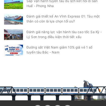
Sắp vận hành tuyến tàu du lịch kết nối di sản
Huế - Phong Nha
Đánh giá thiết kế An Vĩnh Express 01: Tàu một
thân có còn là lựa chọn tối ưu?
Đánh giá năng lực vận hành tàu cao tốc Sa Kỳ -
Lý Sơn trong điều kiện thời tiết xấu
Đường sắt Việt Nam giảm 10% giá vé 1 số
tuyến tàu Bắc - Nam