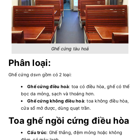
Ghế cứng tàu hoả
Phân loại:
Ghế cứng dsvn gồm có 2 loại:
Ghế cứng điều hoà
: toa có điều hòa, ghế có thể
bọc da mỏng, sạch và thoáng hơn.
Ghế cứng không điều hoà
: toa không điều hòa,
cửa sổ mở được, dùng quạt trần.
Toa ghế ngồi cứng điều hòa
Cấu trúc
: Ghế thẳng, đệm mỏng hoặc không
đệm, có máy lạnh