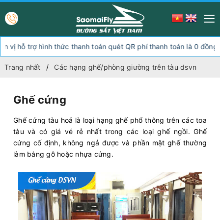
ỗ trợ hình thức thanh toán quét QR phí thanh toán là 0 đồng, ngoài
Trang nhất
Các hạng ghế/phòng giường trên tàu dsvn
Ghế cứng
Ghế cứng tàu hoả là loại hạng ghế phổ thông trên các toa
tàu và có giá vé rẻ nhất trong các loại ghế ngồi. Ghế
cứng cố định, không ngả được và phần mặt ghế thường
làm bằng gỗ hoặc nhựa cứng.