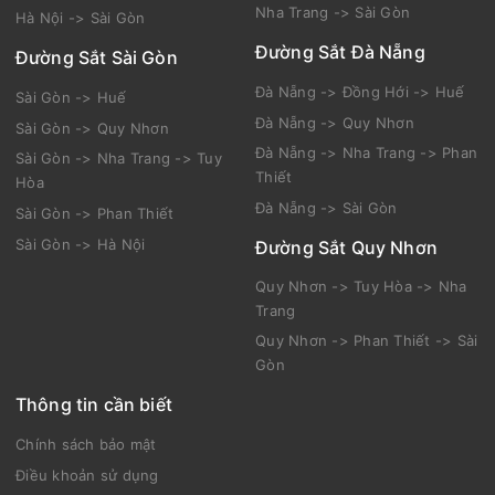
Nha Trang -> Sài Gòn
Hà Nội -> Sài Gòn
Đường Sắt Đà Nẵng
Đường Sắt Sài Gòn
Đà Nẵng -> Đồng Hới -> Huế
Sài Gòn -> Huế
Đà Nẵng -> Quy Nhơn
Sài Gòn -> Quy Nhơn
Đà Nẵng -> Nha Trang -> Phan
Sài Gòn -> Nha Trang -> Tuy
Thiết
Hòa
Đà Nẵng -> Sài Gòn
Sài Gòn -> Phan Thiết
Sài Gòn -> Hà Nội
Đường Sắt Quy Nhơn
Quy Nhơn -> Tuy Hòa -> Nha
Trang
Quy Nhơn -> Phan Thiết -> Sài
Gòn
Thông tin cần biết
Chính sách bảo mật
Điều khoản sử dụng