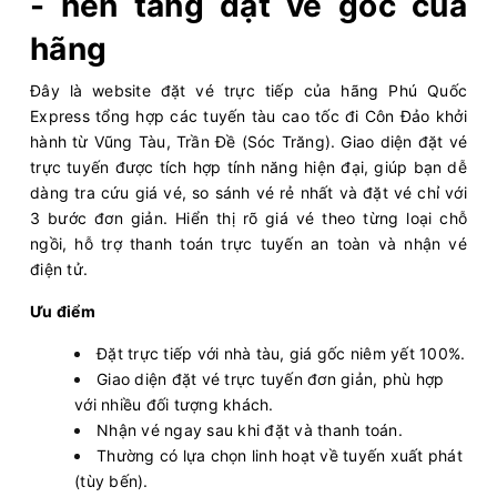
- nền tảng đặt vé gốc của
hãng
Đây là website đặt vé trực tiếp của hãng Phú Quốc
Express tổng hợp các tuyến tàu cao tốc đi Côn Đảo khởi
hành từ Vũng Tàu, Trần Đề (Sóc Trăng). Giao diện đặt vé
trực tuyến được tích hợp tính năng hiện đại, giúp bạn dễ
dàng tra cứu giá vé, so sánh vé rẻ nhất và đặt vé chỉ với
3 bước đơn giản. Hiển thị rõ giá vé theo từng loại chỗ
ngồi, hỗ trợ thanh toán trực tuyến an toàn và nhận vé
điện tử.
Ưu điểm
Đặt trực tiếp với nhà tàu, giá gốc niêm yết 100%.
Giao diện đặt vé trực tuyến đơn giản, phù hợp
với nhiều đối tượng khách.
Nhận vé ngay sau khi đặt và thanh toán.
Thường có lựa chọn linh hoạt về tuyến xuất phát
(tùy bến).