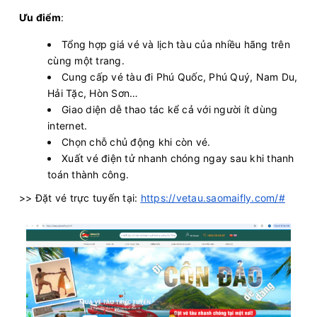
Ưu điểm
:
Tổng hợp giá vé và lịch tàu của nhiều hãng trên
cùng một trang.
Cung cấp vé tàu đi Phú Quốc, Phú Quý, Nam Du,
Hải Tặc, Hòn Sơn…
Giao diện dễ thao tác kể cả với người ít dùng
internet.
Chọn chỗ chủ động khi còn vé.
Xuất vé điện tử nhanh chóng ngay sau khi thanh
toán thành công.
>> Đặt vé trực tuyến tại:
https://vetau.saomaifly.com/#