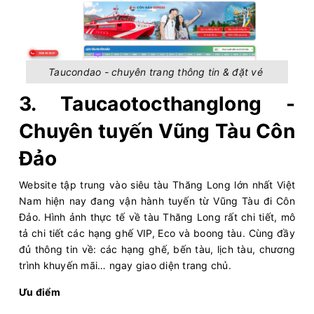
Taucondao - chuyên trang thông tin & đặt vé
3. Taucaotocthanglong -
Chuyên tuyến Vũng Tàu Côn
Đảo
Website tập trung vào siêu tàu Thăng Long lớn nhất Việt
Nam hiện nay đang vận hành tuyến từ Vũng Tàu đi Côn
Đảo. Hình ảnh thực tế về tàu Thăng Long rất chi tiết, mô
tả chi tiết các hạng ghế VIP, Eco và boong tàu. Cùng đầy
đủ thông tin về: các hạng ghế, bến tàu, lịch tàu, chương
trình khuyến mãi… ngay giao diện trang chủ.
Ưu điểm