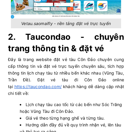
Vetau.saomaifly - nền tảng đặt vé trực tuyến
2. Taucondao - chuyên
trang thông tin & đặt vé
Đây là trang website đặt vé tàu Côn Đảo chuyên cung
cấp thông tin và đặt vé trực tuyến chuyên sâu, tích hợp
thông tin lịch chạy tàu từ nhiều bến khác nhau (Vũng Tàu,
Trần Đề). Đặt vé tàu đi Côn Đảo online
tại
https://taucondao.com/
khách hàng dễ dàng cập nhật
chi tiết về:
Lịch chạy tàu cao tốc từ các bến như Sóc Trăng
hoặc Vũng Tàu đi Côn Đảo.
Giá vé theo từng hạng ghế và từng tàu.
Hướng dẫn đầy đủ về quy trình nhận vé, lên tàu
và thủ tục ra cảng.