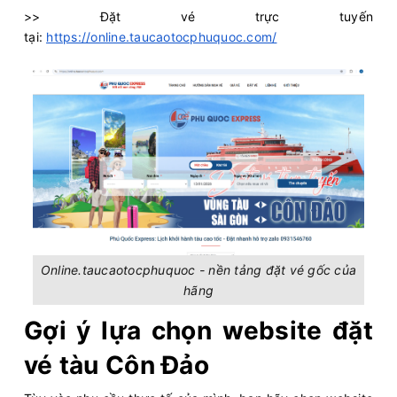
>> Đặt vé trực tuyến
tại:
https://online.taucaotocphuquoc.com/
Online.taucaotocphuquoc - nền tảng đặt vé gốc của
hãng
Gợi ý lựa chọn website đặt
vé tàu Côn Đảo