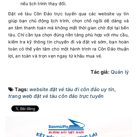
nếu lịch trình thay đổi.
Đặt vé tàu Côn Đảo trực tuyến qua các website uy tín
giúp bạn chủ động lịch trình, chọn chỗ ngồi dễ dàng và
an tâm thanh toán mà không mất thời gian chờ đợi tại bến
tàu. Chỉ cần lựa chọn đúng nền tảng phù hợp với nhu cầu,
kiểm tra kỹ thông tin chuyến đi và đặt vé sớm, bạn hoàn
toàn có thể yên tâm cho một hành trình ra Côn Đảo thuận
lợi, an toàn và trọn vẹn ngay từ khâu mua vé.
Tác giả:
Quản lý
Tags:
website đặt vé tàu đi côn đảo uy tín
,
trang web đặt vé tàu côn đảo trực tuyến