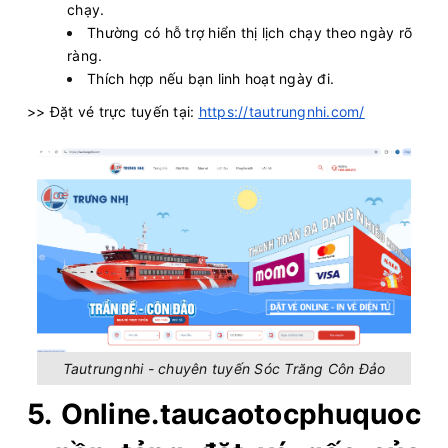
chạy.
Thường có hỗ trợ hiển thị lịch chạy theo ngày rõ
ràng.
Thích hợp nếu bạn linh hoạt ngày đi.
>> Đặt vé trực tuyến tại:
https://tautrungnhi.com/
Tautrungnhi - chuyên tuyến Sóc Trăng Côn Đảo
5. Online.taucaotocphuquoc