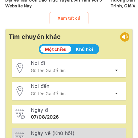
Website Này
Trình, Giá Vé
Xem tất cả
Tìm chuyến khác
Một chiều
Khứ hồi
Nơi đi
Nơi đến
Ngày đi
Ngày về (Khứ hồi)