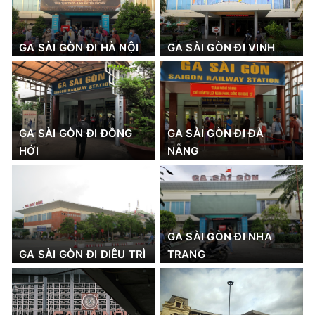
GA SÀI GÒN ĐI HÀ NỘI
GA SÀI GÒN ĐI VINH
GA SÀI GÒN ĐI ĐỒNG
GA SÀI GÒN ĐI ĐÀ
HỚI
NẴNG
GA SÀI GÒN ĐI NHA
GA SÀI GÒN ĐI DIÊU TRÌ
TRANG