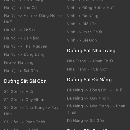
Hà Nội -> Lào Cai
Vinh -> Đồng Hới -> Huế
Hà Nội -> Vinh -> Đồng Hới ->
Vinh -> Đà Nẵng
Huế
Vinh -> Diêu Trì
Hà Nội -> Phố Lu
Vinh -> Phan Thiết
Hà Nội -> Đà Nẵng
Vinh -> Sài Gòn
Hà Nội -> Thái Nguyên
Đường Sắt Nha Trang
Hà Nội -> Đồng Đăng
Nha Trang -> Phan Thiết
Kép -> Hạ Long
Nha Trang -> Sài Gòn
Hà Nội -> Sài Gòn
Đường Sắt Đà Nẵng
Đường Sắt Sài Gòn
Đà Nẵng -> Đồng Hới -> Huế
Sài Gòn -> Huế
Đà Nẵng -> Quy Nhơn
Sài Gòn -> Quy Nhơn
Đà Nẵng -> Nha Trang -> Phan
Sài Gòn -> Nha Trang -> Tuy
Thiết
Hòa
Đà Nẵng -> Sài Gòn
Sài Gòn -> Phan Thiết