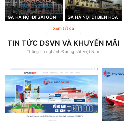
GA HÀ NỘI ĐI SÀI GÒN
GA HÀ NỘI ĐI BIÊN HOÀ
Xem tất cả
TIN TỨC DSVN VÀ KHUYẾN MÃI
Thông tin nghành Đường sắt Việt Nam