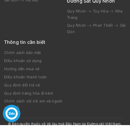
Sài Gòn -> Hà Nội
Đường Sắt Quy Nhơn
Quy Nhơn -> Tuy Hòa -> Nha
Trang
Quy Nhơn -> Phan Thiết -> Sài
Gòn
Thông tin cần biết
Chính sách bảo mật
Điều khoản sử dụng
Hướng dẫn mua vé
Điều khoản thanh toán
Quy định đổi trả vé
Quy định hàng hóa đi kèm
Chính sách với trẻ em và người
cao tuổi
© Bản quyền thuộc về
Vé tàu hoả Bắc Nam tại Đường sắt Việt Nam
.
Thiết kế bởi Tàu Bắc Nam.