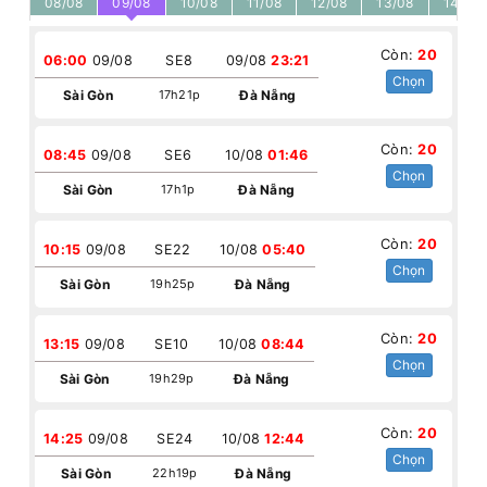
08/08
09/08
10/08
11/08
12/08
13/08
14/08
Còn:
20
06:00
09/08
SE8
09/08
23:21
Chọn
Sài Gòn
17h21p
Đà Nẵng
Còn:
20
08:45
09/08
SE6
10/08
01:46
Chọn
Sài Gòn
17h1p
Đà Nẵng
Còn:
20
10:15
09/08
SE22
10/08
05:40
Chọn
Sài Gòn
19h25p
Đà Nẵng
Còn:
20
13:15
09/08
SE10
10/08
08:44
Chọn
Sài Gòn
19h29p
Đà Nẵng
Còn:
20
14:25
09/08
SE24
10/08
12:44
Chọn
Sài Gòn
22h19p
Đà Nẵng