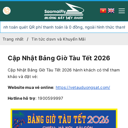
án quét QR phí thanh toán là 0 đồng, ngoài hình thức thanh toán nà
Trang nhất
Tin tức dsvn và Khuyến Mãi
Cập Nhật Bảng Giờ Tàu Tết 2026
Cập Nhật Bảng Giờ Tàu Tết 2026 hành khách có thể tham
khảo và đặt vé:
Website mua vé online
:
https://vetauduongsat.com/
Hotline hỗ trợ
: 1900599997