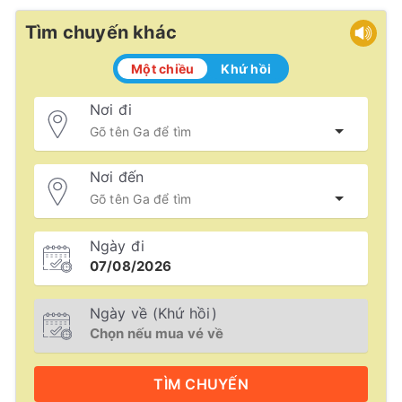
Tìm chuyến khác
Một chiều
Khứ hồi
Nơi đi
Nơi đến
Ngày đi
Ngày về (Khứ hồi)
TÌM
CHUYẾN