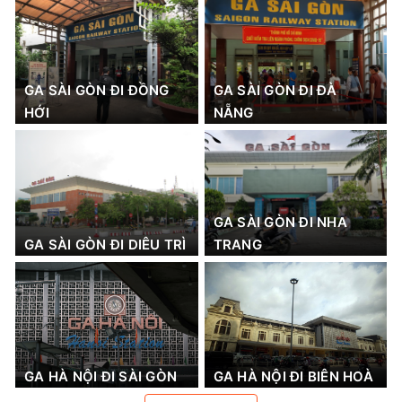
GA SÀI GÒN ĐI ĐỒNG
GA SÀI GÒN ĐI ĐÀ
HỚI
NẴNG
GA SÀI GÒN ĐI NHA
GA SÀI GÒN ĐI DIÊU TRÌ
TRANG
GA HÀ NỘI ĐI SÀI GÒN
GA HÀ NỘI ĐI BIÊN HOÀ