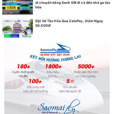
di chuyển bằng Xanh SM đi và đến nhà ga tàu
hỏa
Đặt Vé Tàu Hỏa Qua ZaloPay, Giảm Ngay
50.000đ!