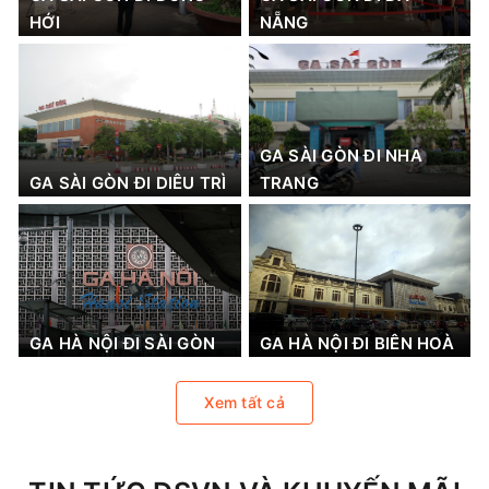
HỚI
NẴNG
GA SÀI GÒN ĐI NHA
GA SÀI GÒN ĐI DIÊU TRÌ
TRANG
GA HÀ NỘI ĐI SÀI GÒN
GA HÀ NỘI ĐI BIÊN HOÀ
Xem tất cả