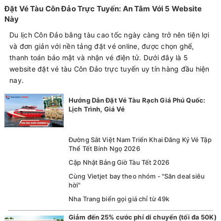
Đặt Vé Tàu Côn Đảo Trực Tuyến: An Tâm Với 5 Website
Này
Du lịch Côn Đảo bằng tàu cao tốc ngày càng trở nên tiện lợi
và đơn giản với nền tảng đặt vé online, được chọn ghế,
thanh toán bảo mật và nhận vé điện tử. Dưới đây là 5
website đặt vé tàu Côn Đảo trực tuyến uy tín hàng đầu hiện
nay.
Hướng Dẫn Đặt Vé Tàu Rạch Giá Phú Quốc:
Lịch Trình, Giá Vé
Đường Sắt Việt Nam Triển Khai Đăng Ký Vé Tập
Thể Tết Bính Ngọ 2026
Cập Nhật Bảng Giờ Tàu Tết 2026
Cùng Vietjet bay theo nhóm - "Săn deal siêu
hời"
Nha Trang biển gọi giá chỉ từ 49k
Giảm đến 25% cước phí di chuyển (tối đa 50K)