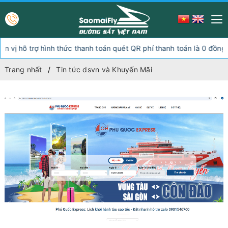
ỗ trợ hình thức thanh toán quét QR phí thanh toán là 0 đồng, ngoài
Trang nhất
Tin tức dsvn và Khuyến Mãi