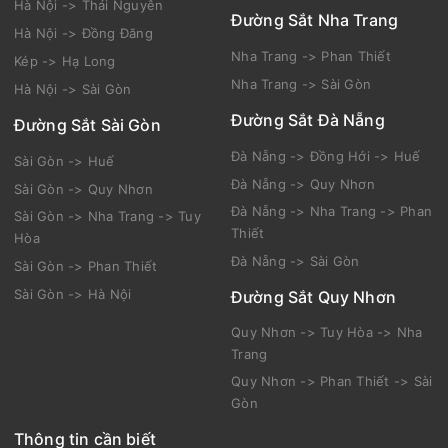
Hà Nội -> Thái Nguyên
Đường Sắt Nha Trang
Hà Nội -> Đồng Đăng
Nha Trang -> Phan Thiết
Kép -> Hạ Long
Nha Trang -> Sài Gòn
Hà Nội -> Sài Gòn
Đường Sắt Đà Nẵng
Đường Sắt Sài Gòn
Đà Nẵng -> Đồng Hới -> Huế
Sài Gòn -> Huế
Đà Nẵng -> Quy Nhơn
Sài Gòn -> Quy Nhơn
Đà Nẵng -> Nha Trang -> Phan
Sài Gòn -> Nha Trang -> Tuy
Thiết
Hòa
Đà Nẵng -> Sài Gòn
Sài Gòn -> Phan Thiết
Sài Gòn -> Hà Nội
Đường Sắt Quy Nhơn
Quy Nhơn -> Tuy Hòa -> Nha
Trang
Quy Nhơn -> Phan Thiết -> Sài
Gòn
Thông tin cần biết