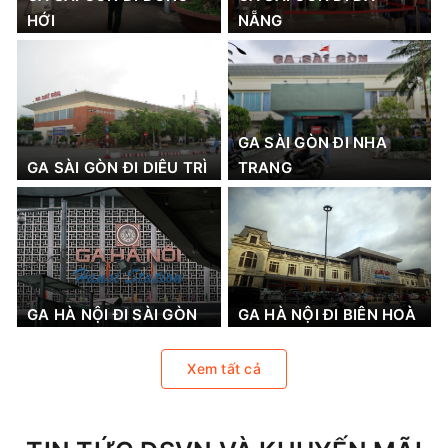
HỚI
NẴNG
GA SÀI GÒN ĐI NHA
GA SÀI GÒN ĐI DIÊU TRÌ
TRANG
GA HÀ NỘI ĐI SÀI GÒN
GA HÀ NỘI ĐI BIÊN HOÀ
Xem tất cả