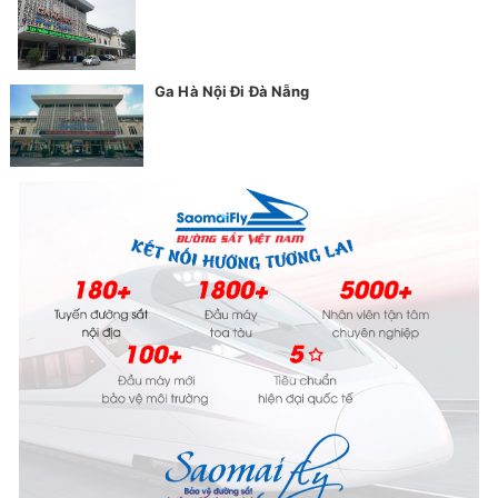
Ga Hà Nội Đi Đà Nẵng