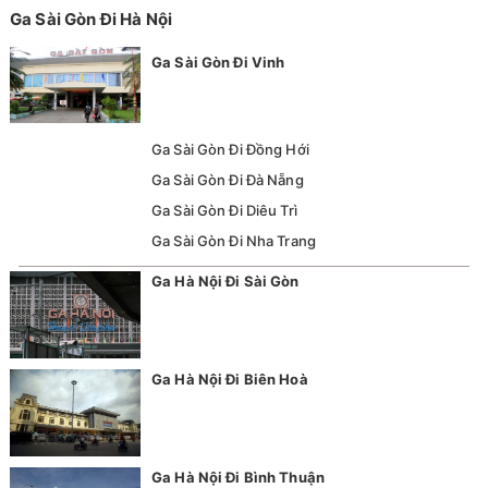
Ga Sài Gòn Đi Hà Nội
Ga Sài Gòn Đi Vinh
Ga Sài Gòn Đi Đồng Hới
Ga Sài Gòn Đi Đà Nẵng
Ga Sài Gòn Đi Diêu Trì
Ga Sài Gòn Đi Nha Trang
Ga Hà Nội Đi Sài Gòn
Ga Hà Nội Đi Biên Hoà
Ga Hà Nội Đi Bình Thuận