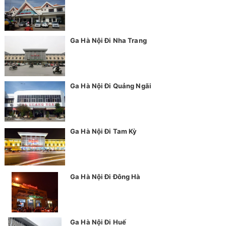
Ga Hà Nội Đi Nha Trang
Ga Hà Nội Đi Quảng Ngãi
Ga Hà Nội Đi Tam Kỳ
Ga Hà Nội Đi Đông Hà
Ga Hà Nội Đi Huế