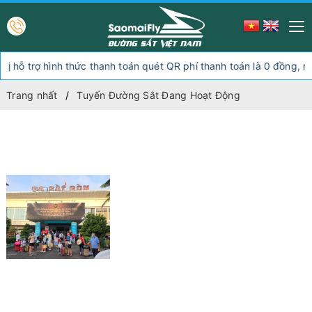
ợ hình thức thanh toán quét QR phí thanh toán là 0 đồng, ngoài hìn
Trang nhất
Tuyến Đường Sắt Đang Hoạt Động