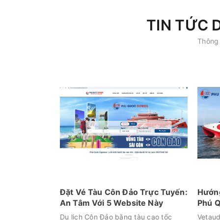
TIN TỨC 
Thông 
Đặt Vé Tàu Côn Đảo Trực Tuyến:
Hướng
An Tâm Với 5 Website Này
Phú Q
Du lịch Côn Đảo bằng tàu cao tốc
Vetaud