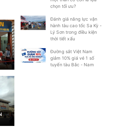
chọn tối ưu?
Đánh giá năng lực vận
hành tàu cao tốc Sa Kỳ -
Lý Sơn trong điều kiện
thời tiết xấu
Đường sắt Việt Nam
À
giảm 10% giá vé 1 số
tuyến tàu Bắc - Nam
N