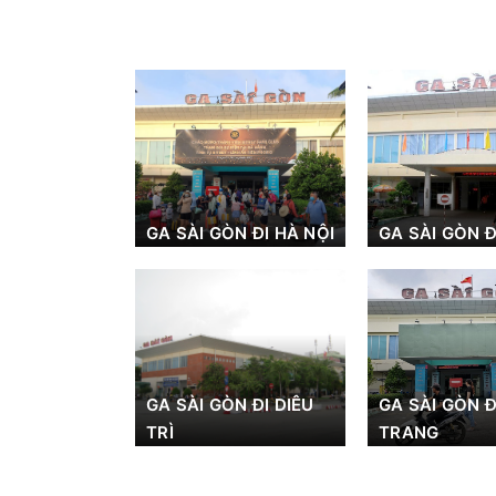
GA SÀI GÒN ĐI HÀ NỘI
GA SÀI GÒN Đ
GA SÀI GÒN ĐI DIÊU
GA SÀI GÒN Đ
TRÌ
TRANG