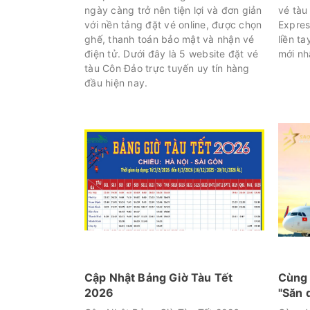
ngày càng trở nên tiện lợi và đơn giản
vé tàu
với nền tảng đặt vé online, được chọn
Expres
ghế, thanh toán bảo mật và nhận vé
liền ta
điện tử. Dưới đây là 5 website đặt vé
mới nh
tàu Côn Đảo trực tuyến uy tín hàng
đầu hiện nay.
Cập Nhật Bảng Giờ Tàu Tết
Cùng 
2026
"Săn 