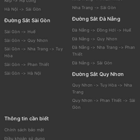
Kép -> Hạ Long
Nha Trang -> Sài Gòn
Hà Nội -> Sài Gòn
Đường Sắt Đà Nẵng
Đường Sắt Sài Gòn
Đà Nẵng -> Đồng Hới -> Huế
Sài Gòn -> Huế
Đà Nẵng -> Quy Nhơn
Sài Gòn -> Quy Nhơn
Đà Nẵng -> Nha Trang -> Phan
Sài Gòn -> Nha Trang -> Tuy
Thiết
Hòa
Đà Nẵng -> Sài Gòn
Sài Gòn -> Phan Thiết
Sài Gòn -> Hà Nội
Đường Sắt Quy Nhơn
Quy Nhơn -> Tuy Hòa -> Nha
Trang
Quy Nhơn -> Phan Thiết -> Sài
Gòn
Thông tin cần biết
Chính sách bảo mật
Điều khoản sử dụng