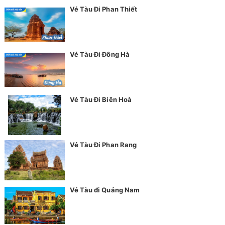
Vé Tàu Đi Phan Thiết
Vé Tàu Đi Đông Hà
Vé Tàu Đi Biên Hoà
Vé Tàu Đi Phan Rang
Vé Tàu đi Quảng Nam