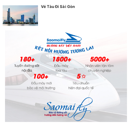
Vé Tàu Đi Sài Gòn