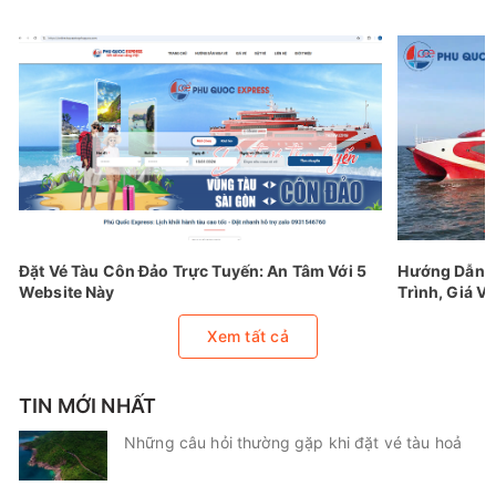
Đặt Vé Tàu Côn Đảo Trực Tuyến: An Tâm Với 5
Hướng Dẫn Đ
Website Này
Trình, Giá Vé
Xem tất cả
TIN MỚI NHẤT
Những câu hỏi thường gặp khi đặt vé tàu hoả