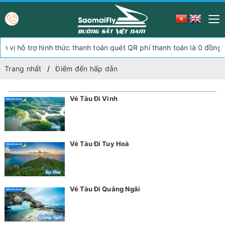
 trợ hình thức thanh toán quét QR phí thanh toán là 0 đồng, ngoài 
Trang nhất
Điểm đến hấp dẫn
Vé Tàu Đi Vinh
Vé Tàu Đi Tuy Hoà
Vé Tàu Đi Quảng Ngãi