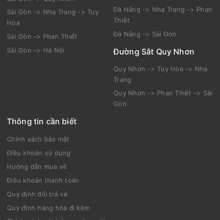
Đà Nẵng -> Nha Trang -> Phan
Sài Gòn -> Nha Trang -> Tuy
Thiết
Hòa
Đà Nẵng -> Sài Gòn
Sài Gòn -> Phan Thiết
Sài Gòn -> Hà Nội
Đường Sắt Quy Nhơn
Quy Nhơn -> Tuy Hòa -> Nha
Trang
Quy Nhơn -> Phan Thiết -> Sài
Gòn
Thông tin cần biết
Chính sách bảo mật
Điều khoản sử dụng
Hướng dẫn mua vé
Điều khoản thanh toán
Quy định đổi trả vé
Quy định hàng hóa đi kèm