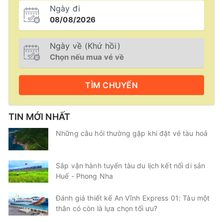
Ngày đi
Ngày về (Khứ hồi)
TÌM
CHUYẾN
TIN MỚI NHẤT
Những câu hỏi thường gặp khi đặt vé tàu hoả
Sắp vận hành tuyến tàu du lịch kết nối di sản
Huế - Phong Nha
Đánh giá thiết kế An Vĩnh Express 01: Tàu một
thân có còn là lựa chọn tối ưu?