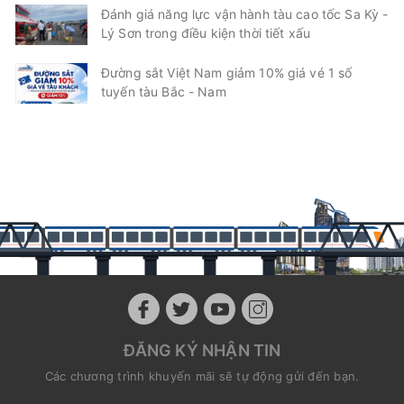
Đánh giá năng lực vận hành tàu cao tốc Sa Kỳ -
Lý Sơn trong điều kiện thời tiết xấu
Đường sắt Việt Nam giảm 10% giá vé 1 số
tuyến tàu Bắc - Nam
ĐĂNG KÝ NHẬN TIN
Các chương trình khuyến mãi sẽ tự động gửi đến bạn.