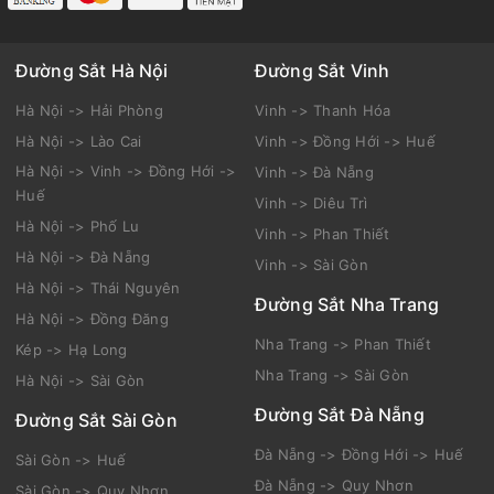
Đường Sắt Hà Nội
Đường Sắt Vinh
Hà Nội -> Hải Phòng
Vinh -> Thanh Hóa
Hà Nội -> Lào Cai
Vinh -> Đồng Hới -> Huế
Hà Nội -> Vinh -> Đồng Hới ->
Vinh -> Đà Nẵng
Huế
Vinh -> Diêu Trì
Hà Nội -> Phố Lu
Vinh -> Phan Thiết
Hà Nội -> Đà Nẵng
Vinh -> Sài Gòn
Hà Nội -> Thái Nguyên
Đường Sắt Nha Trang
Hà Nội -> Đồng Đăng
Nha Trang -> Phan Thiết
Kép -> Hạ Long
Nha Trang -> Sài Gòn
Hà Nội -> Sài Gòn
Đường Sắt Đà Nẵng
Đường Sắt Sài Gòn
Đà Nẵng -> Đồng Hới -> Huế
Sài Gòn -> Huế
Đà Nẵng -> Quy Nhơn
Sài Gòn -> Quy Nhơn