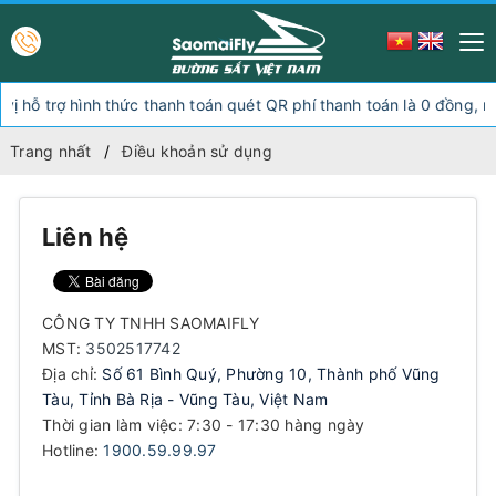
trợ hình thức thanh toán quét QR phí thanh toán là 0 đồng, ngoài h
Trang nhất
Điều khoản sử dụng
Liên hệ
CÔNG TY TNHH SAOMAIFLY
MST:
3502517742
Địa chỉ:
Số 61 Bình Quý, Phường 10, Thành phố Vũng
Tàu, Tỉnh Bà Rịa - Vũng Tàu, Việt Nam
Thời gian làm việc: 7:30 - 17:30 hàng ngày
Hotline:
1900.59.99.97