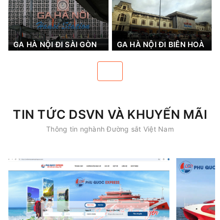
GA HÀ NỘI ĐI SÀI GÒN
GA HÀ NỘI ĐI BIÊN HOÀ
TIN TỨC DSVN VÀ KHUYẾN MÃI
Thông tin nghành Đường sắt Việt Nam