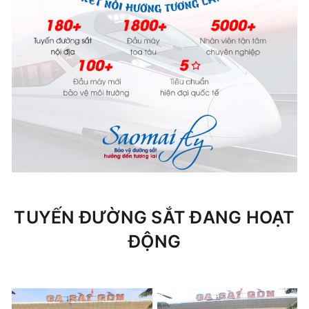
TUYẾN ĐƯỜNG SẮT ĐANG HOẠT
ĐỘNG