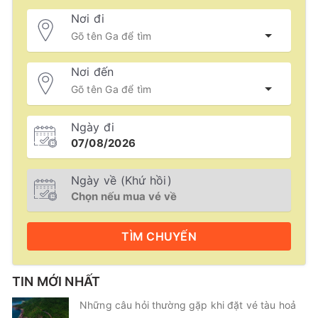
Nơi đi
Nơi đến
Ngày đi
Ngày về (Khứ hồi)
TÌM
CHUYẾN
TIN MỚI NHẤT
Những câu hỏi thường gặp khi đặt vé tàu hoả