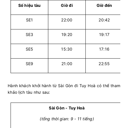
Số hiệu tàu
Giờ đi
Giờ đến
SE1
22:00
20:42
SE3
19:20
19:17
SE5
15:30
17:16
SE9
21:00
22:55
Hành khách khởi hành từ Sài Gòn đi Tuy Hoà có thể tham
khảo lịch tàu như sau:
Sài Gòn - Tuy Hoà
(tổng thời gian: 9 - 11 tiếng)