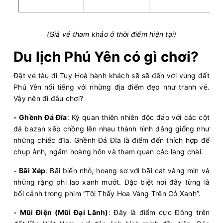
(Giá vé tham khảo ở thời điểm hiện tại)
Du lịch Phú Yên có gì chơi?
Đặt vé tàu đi Tuy Hoà hành khách sẽ sẽ đến với vùng đất
Phú Yên nổi tiếng với những địa điểm đẹp như tranh vẽ.
Vậy nên đi đâu chơi?
- Ghềnh Đá Đĩa
: Kỳ quan thiên nhiên độc đáo với các cột
đá bazan xếp chồng lên nhau thành hình dáng giống như
những chiếc đĩa. Ghềnh Đá Đĩa là điểm đến thích hợp để
chụp ảnh, ngắm hoàng hôn và tham quan các làng chài.
- Bãi Xép
: Bãi biển nhỏ, hoang sơ với bãi cát vàng mịn và
những rặng phi lao xanh mướt. Đặc biệt nơi đây từng là
bối cảnh trong phim “Tôi Thấy Hoa Vàng Trên Cỏ Xanh”.
- Mũi Điện (Mũi Đại Lãnh)
: Đây là điểm cực Đông trên