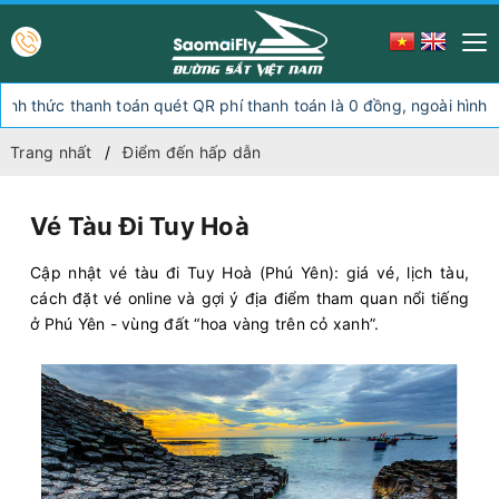
 thanh toán quét QR phí thanh toán là 0 đồng, ngoài hình thức tha
Trang nhất
Điểm đến hấp dẫn
Vé Tàu Đi Tuy Hoà
Cập nhật vé tàu đi Tuy Hoà (Phú Yên): giá vé, lịch tàu,
cách đặt vé online và gợi ý địa điểm tham quan nổi tiếng
ở Phú Yên - vùng đất “hoa vàng trên cỏ xanh”.