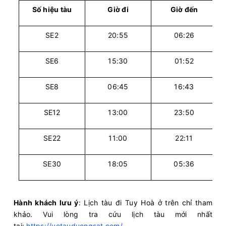
Số hiệu tàu
Giờ đi
Giờ đến
SE2
20:55
06:26
SE6
15:30
01:52
SE8
06:45
16:43
SE12
13:00
23:50
SE22
11:00
22:11
SE30
18:05
05:36
Hành khách lưu ý
: Lịch tàu đi Tuy Hoà ở trên chỉ tham
khảo. Vui lòng tra cứu lịch tàu mới nhất
tại:
https://vetauduongsat.com/