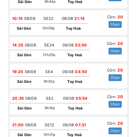
Sài Gòn
9h44p
Tuy Hoà
Còn:
20
10:15
08/08
SE22
08/08
21:14
Chọn
Sài Gòn
10h59p
Tuy Hoà
Còn:
20
14:25
08/08
SE24
09/08
02:50
Chọn
Sài Gòn
12h25p
Tuy Hoà
Còn:
20
19:20
08/08
SE4
09/08
04:50
Chọn
Sài Gòn
9h30p
Tuy Hoà
Còn:
20
20:35
08/08
SE2
09/08
05:54
Chọn
Sài Gòn
9h19p
Tuy Hoà
Còn:
20
21:00
08/08
SE12
09/08
07:31
Chọn
Sài Gòn
10h31p
Tuy Hoà