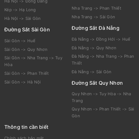
Hà Nội -> Đồng Đăng
Nha Trang -> Phan Thiết
Kép -> Hạ Long
Nha Trang -> Sài Gòn
Hà Nội -> Sài Gòn
Đường Sắt Đà Nẵng
Đường Sắt Sài Gòn
Đà Nẵng -> Đồng Hới -> Huế
Sài Gòn -> Huế
Đà Nẵng -> Quy Nhơn
Sài Gòn -> Quy Nhơn
Đà Nẵng -> Nha Trang -> Phan
Sài Gòn -> Nha Trang -> Tuy
Thiết
Hòa
Đà Nẵng -> Sài Gòn
Sài Gòn -> Phan Thiết
Sài Gòn -> Hà Nội
Đường Sắt Quy Nhơn
Quy Nhơn -> Tuy Hòa -> Nha
Trang
Quy Nhơn -> Phan Thiết -> Sài
Gòn
Thông tin cần biết
Chính sách bảo mật