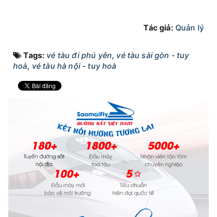
Tác giả:
Quản lý
Tags:
vé tàu đi phú yên
,
vé tàu sài gòn - tuy
hoà
,
vé tàu hà nội - tuy hoà