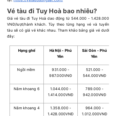
Vé tàu đi Tuy Hoà bao nhiêu?
Giá vé tàu đi Tuy Hoà dao động từ 544.000 - 1.428.000
VNĐ/lượt/hành khách. Tùy theo từng hạng vé và tuyến
tàu sẽ có giá vé khác nhau. Tham khảo bảng giá vé dưới
đây:
Hạng ghế
Hà Nội - Phú
Sài Gòn - Phú
Yên
Yên
Ngồi mềm
931.000 -
521.000 -
987.000VNĐ
544.000VNĐ
Nằm khoang 6
1.044.000 -
789.000 -
1.414.000VNĐ
942.000VNĐ
Nằm khoang 4
1.358.000 -
964.000 -
1.428.000VNĐ
1.012.000VNĐ