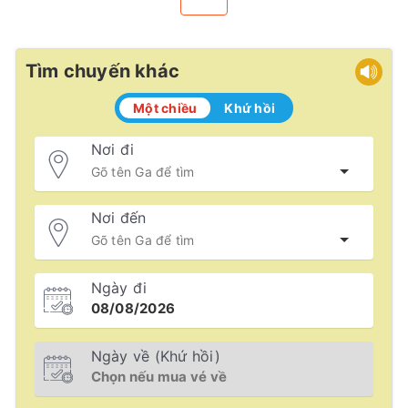
Tìm chuyến khác
Một chiều
Khứ hồi
Nơi đi
Nơi đến
Ngày đi
Ngày về (Khứ hồi)