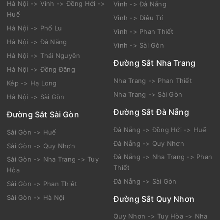
Hà Nội -> Vinh -> Đồng Hới ->
Vinh -> Đà Nẵng
Huế
Vinh -> Diêu Trì
Hà Nội -> Phố Lu
Vinh -> Phan Thiết
Hà Nội -> Đà Nẵng
Vinh -> Sài Gòn
Hà Nội -> Thái Nguyên
Đường Sắt Nha Trang
Hà Nội -> Đồng Đăng
Nha Trang -> Phan Thiết
Kép -> Hạ Long
Nha Trang -> Sài Gòn
Hà Nội -> Sài Gòn
Đường Sắt Đà Nẵng
Đường Sắt Sài Gòn
Đà Nẵng -> Đồng Hới -> Huế
Sài Gòn -> Huế
Đà Nẵng -> Quy Nhơn
Sài Gòn -> Quy Nhơn
Đà Nẵng -> Nha Trang -> Phan
Sài Gòn -> Nha Trang -> Tuy
Thiết
Hòa
Đà Nẵng -> Sài Gòn
Sài Gòn -> Phan Thiết
Sài Gòn -> Hà Nội
Đường Sắt Quy Nhơn
Quy Nhơn -> Tuy Hòa -> Nha