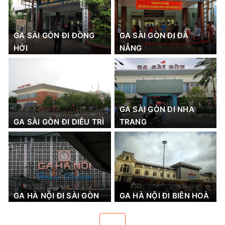
GA SÀI GÒN ĐI ĐỒNG
GA SÀI GÒN ĐI ĐÀ
HỚI
NẴNG
GA SÀI GÒN ĐI NHA
GA SÀI GÒN ĐI DIÊU TRÌ
TRANG
GA HÀ NỘI ĐI SÀI GÒN
GA HÀ NỘI ĐI BIÊN HOÀ