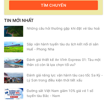
TÌM
CHUYẾN
TIN MỚI NHẤT
Những câu hỏi thường gặp khi đặt vé tàu hoả
Sắp vận hành tuyến tàu du lịch kết nối di sản
Huế - Phong Nha
Đánh giá thiết kế An Vĩnh Express 01: Tàu một
thân có còn là lựa chọn tối ưu?
Đánh giá năng lực vận hành tàu cao tốc Sa Kỳ -
Lý Sơn trong điều kiện thời tiết xấu
Đường sắt Việt Nam giảm 10% giá vé 1 số
tuyến tàu Bắc - Nam