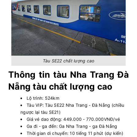
Tàu SE22 chất lượng cao
Thông tin tàu Nha Trang Đà
Nẵng tàu chất lượng cao
Lộ trình: 524km
Tàu VIP: Tàu SE22 Nha Trang - Đà Nẵng (chiều
ngược lại tàu SE21)
Giá vé dao động: 449.000 - 770.000VNĐ/vé
Ga đi - ga đến: Ga Nha Trang - ga Đà Nẵng
Thời gian di chuyển: 10 tiếng 11 phút (dự kiến)