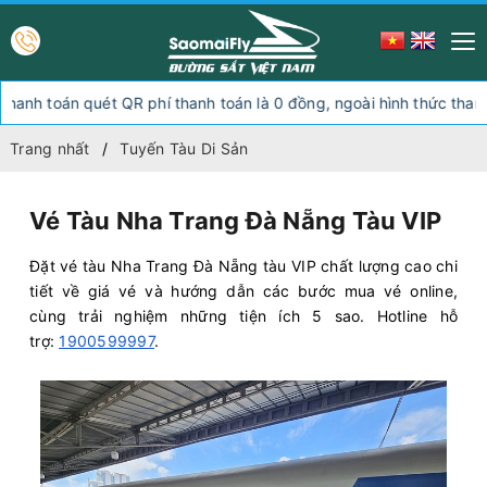
uét QR phí thanh toán là 0 đồng, ngoài hình thức thanh toán này qu
Trang nhất
Tuyến Tàu Di Sản
Vé Tàu Nha Trang Đà Nẵng Tàu VIP
Đặt vé tàu Nha Trang Đà Nẵng tàu VIP chất lượng cao chi
tiết về giá vé và hướng dẫn các bước mua vé online,
cùng trải nghiệm những tiện ích 5 sao. Hotline hỗ
trợ:
1900599997
.