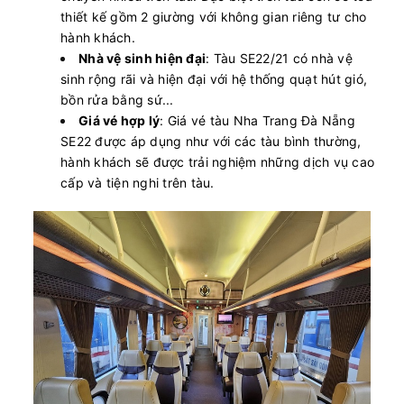
thiết kế gồm 2 giường với không gian riêng tư cho
hành khách.
Nhà vệ sinh hiện đại
: Tàu SE22/21 có nhà vệ
sinh rộng rãi và hiện đại với hệ thống quạt hút gió,
bồn rửa bằng sứ...
Giá vé hợp lý
: Giá vé tàu Nha Trang Đà Nẵng
SE22 được áp dụng như với các tàu bình thường,
hành khách sẽ được trải nghiệm những dịch vụ cao
cấp và tiện nghi trên tàu.