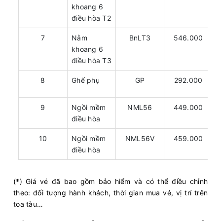
khoang 6
điều hòa T2
7
Nằm
BnLT3
546.000
khoang 6
điều hòa T3
8
Ghế phụ
GP
292.000
9
Ngồi mềm
NML56
449.000
điều hòa
10
Ngồi mềm
NML56V
459.000
điều hòa
(*) Giá vé đã bao gồm bảo hiểm và có thể điều chỉnh
theo: đối tượng hành khách, thời gian mua vé, vị trí trên
toa tàu…