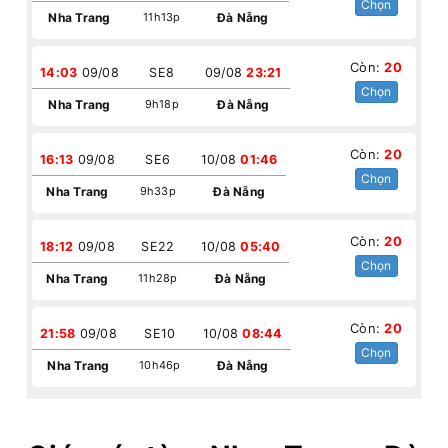
Chọn
Nha Trang
11h13p
Đà Nẵng
Còn:
20
14:03
09/08
SE8
09/08
23:21
Chọn
Nha Trang
9h18p
Đà Nẵng
Còn:
20
16:13
09/08
SE6
10/08
01:46
Chọn
Nha Trang
9h33p
Đà Nẵng
Còn:
20
18:12
09/08
SE22
10/08
05:40
Chọn
Nha Trang
11h28p
Đà Nẵng
Còn:
20
21:58
09/08
SE10
10/08
08:44
Chọn
Nha Trang
10h46p
Đà Nẵng