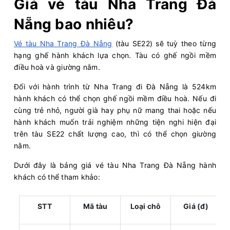
Giá vé tàu Nha Trang Đà
Nẵng bao nhiêu?
Vé tàu Nha Trang Đà Nẵng
(tàu SE22) sẽ tuỳ theo từng
hạng ghế hành khách lựa chọn. Tàu có ghế ngồi mềm
điều hoà và giường nằm.
Đối với hành trình từ Nha Trang đi Đà Nẵng là 524km
hành khách có thể chọn ghế ngồi mềm điều hoà. Nếu đi
cùng trẻ nhỏ, người già hay phụ nữ mang thai hoặc nếu
hành khách muốn trải nghiệm những tiện nghi hiện đại
trên tàu SE22 chất lượng cao, thì có thể chọn giường
nằm.
Dưới đây là bảng giá vé tàu Nha Trang Đà Nẵng hành
khách có thể tham khảo:
STT
Mã tàu
Loại chỗ
Giá (đ)