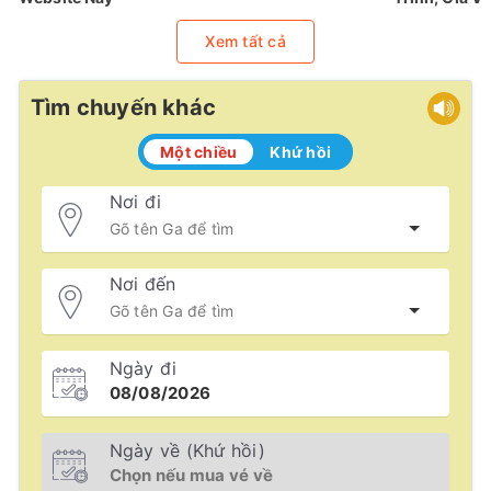
Xem tất cả
Tìm chuyến khác
Một chiều
Khứ hồi
Nơi đi
Nơi đến
Ngày đi
Ngày về (Khứ hồi)