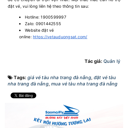
đặt vé, vui lòng liên hệ theo thông tin sau:
Hotline: 1900599997
Zalo: 0901442555
Website đặt vé
online:
https://vetauduongsat.com/
Tác giả:
Quản lý
Tags:
giá vé tàu nha trang đà nẵng
,
đặt vé tàu
nha trang đà nẵng
,
mua vé tàu nha trang đà nẵng