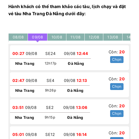
Hành khách có thể tham khảo các tàu, lịch chạy và đặt
vé tàu Nha Trang Đà Nẵng dưới đây:
08/08
09/08
10/08
11/08
12/08
13/08
14/08
Còn:
20
00:27
09/08
SE24
09/08
12:44
Chọn
Nha Trang
12h17p
Đà Nẵng
Còn:
20
02:47
09/08
SE4
09/08
12:13
Chọn
Nha Trang
9h26p
Đà Nẵng
Còn:
20
03:51
09/08
SE2
09/08
13:06
Chọn
Nha Trang
9h15p
Đà Nẵng
Còn:
20
05:01
09/08
SE12
09/08
16:14