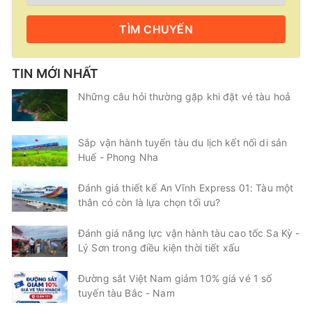
TÌM
CHUYẾN
TIN MỚI NHẤT
Những câu hỏi thường gặp khi đặt vé tàu hoả
Sắp vận hành tuyến tàu du lịch kết nối di sản
Huế - Phong Nha
Đánh giá thiết kế An Vĩnh Express 01: Tàu một
thân có còn là lựa chọn tối ưu?
Đánh giá năng lực vận hành tàu cao tốc Sa Kỳ -
Lý Sơn trong điều kiện thời tiết xấu
Đường sắt Việt Nam giảm 10% giá vé 1 số
tuyến tàu Bắc - Nam