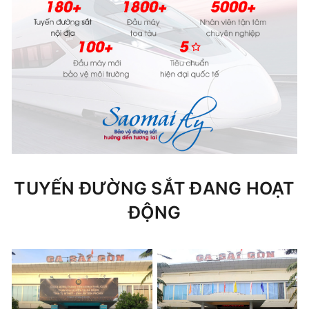
TUYẾN ĐƯỜNG SẮT ĐANG HOẠT
ĐỘNG