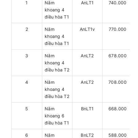
1
Nằm
AnLT1
740.000
khoang 4
điều hòa T1
2
Nằm
AnLT1v
770.000
khoang 4
điều hòa T1
3
Nằm
AnLT2
678.000
khoang 4
điều hòa T2
4
Nằm
AnLT2
708.000
khoang 4
điều hòa T2
5
Nằm
BnLT1
668.000
khoang 6
điều hòa T1
6
Nằm
BnLT2
588.000