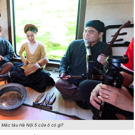
 Mác tàu Hà Nội 5 cửa ô có gì?