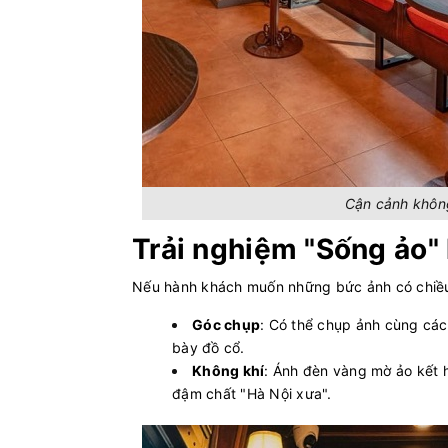
Cận cảnh không
Trải nghiệm "Sống ảo"
Nếu hành khách muốn những bức ảnh có chiều 
Góc chụp
: Có thể chụp ảnh cùng các
bày đồ cổ.
Không khí
: Ánh đèn vàng mờ ảo kết h
đậm chất "Hà Nội xưa".