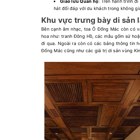
Giao lưu Quan họ
: Trên hành trình đ
hát đối đáp với du khách trong không g
Khu vực trưng bày di sản 
Bên cạnh âm nhạc, toa Ô Đống Mác còn có vai
hoa như: tranh Đông Hồ, các mẫu gốm sứ hoặ
đi qua. Ngoài ra còn có các bảng thông tin 
Đống Mác cũng như các giá trị di sản vùng Ki