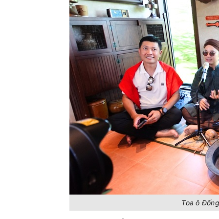
Toa ô Đống