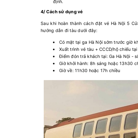
định.
4/ Cách sử dụng vé
Sau khi hoàn thành cách đặt vé Hà Nội 5 Cử
hướng dẫn đi tàu dưới đây:
Có mặt tại ga Hà Nội sớm trước giờ k
Xuất trình vé tàu + CCCD/hộ chiếu tại 
Điểm đón trả khách tại: Ga Hà Nội - 
Giờ khởi hành: 8h sáng hoặc 13h30 c
Giờ về: 11h30 hoặc 17h chiều