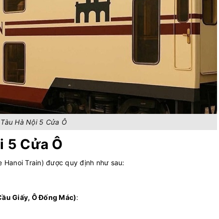
Tàu Hà Nội 5 Cửa Ô
i 5 Cửa Ô
e Hanoi Train) được quy định như sau:
Cầu Giấy, Ô Đống Mác)
: