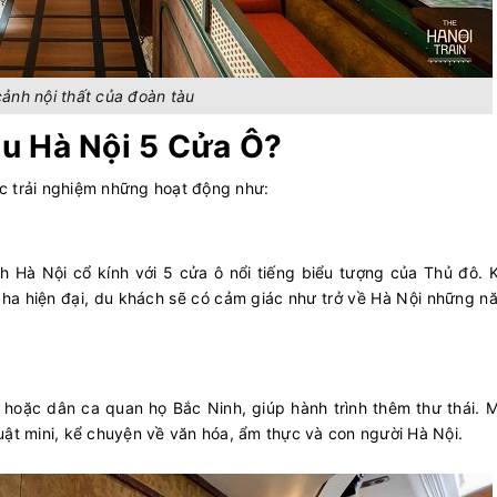
ảnh nội thất của đoàn tàu
tàu Hà Nội 5 Cửa Ô?
c trải nghiệm những hoạt động như:
 Hà Nội cổ kính với 5 cửa ô nổi tiếng biểu tượng của Thủ đô. 
 pha hiện đại, du khách sẽ có cảm giác như trở về Hà Nội những 
hoặc dân ca quan họ Bắc Ninh, giúp hành trình thêm thư thái. M
uật mini, kể chuyện về văn hóa, ẩm thực và con người Hà Nội.