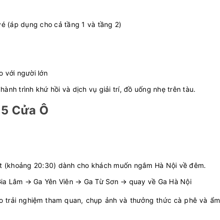
é (áp dụng cho cả tầng 1 và tầng 2)
 với người lớn
nh trình khứ hồi và dịch vụ giải trí, đồ uống nhẹ trên tàu.
u 5 Cửa Ô
iệt (khoảng 20:30) dành cho khách muốn ngắm Hà Nội về đêm.
Gia Lâm → Ga Yên Viên → Ga Từ Sơn → quay về Ga Hà Nội
ho trải nghiệm tham quan, chụp ảnh và thưởng thức cà phê và ẩm