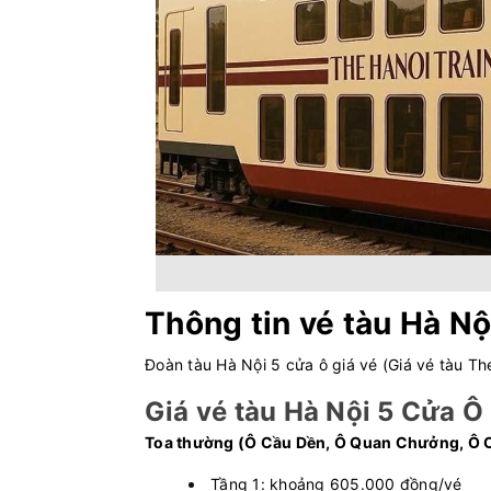
Thông tin vé tàu Hà Nộ
Đoàn tàu Hà Nội 5 cửa ô giá vé (Giá vé tàu Th
Giá vé tàu Hà Nội 5 Cửa Ô
Toa thường (Ô Cầu Dền, Ô Quan Chưởng, Ô 
Tầng 1: khoảng 605.000 đồng/vé