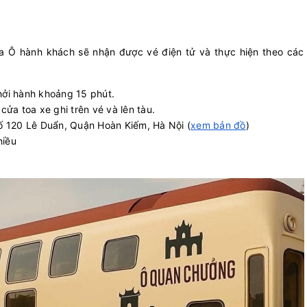
a Ô hành khách sẽ nhận được vé điện tử và thực hiện theo các
hởi hành khoảng 15 phút.
cửa toa xe ghi trên vé và lên tàu.
số 120 Lê Duẩn, Quận Hoàn Kiếm, Hà Nội (
xem bản đồ
)
hiều