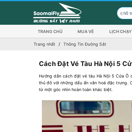
Đơn vị hỗ trợ hình thức thanh
TRANG CHỦ
MUA VÉ
LỊCH CHẠY
Trang nhất
Thông Tin Đường Sắt
Cách Đặt Vé Tàu Hà Nội 5 Cử
Hướng dẫn cách đặt vé tàu Hà Nội 5 Cửa Ô đ
thủ đô với những dấu ấn văn hoá đặc trưng. 
từ một góc nhìn hoàn toàn khác biệt.