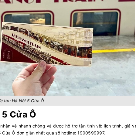
é tàu Hà Nội 5 Cửa Ô
i 5 Cửa Ô
nhận vé nhanh chóng và được hỗ trợ tận tình về: lịch trình, giá vé
5 Cửa Ô đơn giản nhất qua số hotline: 1900599997.