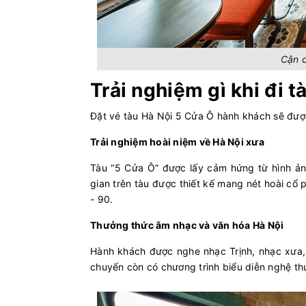
Cận c
Trải nghiệm gì khi đi 
Đặt vé tàu Hà Nội 5 Cửa Ô hành khách sẽ đượ
Trải nghiệm hoài niệm về Hà Nội xưa
Tàu “5 Cửa Ô” được lấy cảm hứng từ hình ảnh
gian trên tàu được thiết kế mang nét hoài cổ
- 90.
Thưởng thức âm nhạc và văn hóa Hà Nội
Hành khách được nghe nhạc Trịnh, nhạc xưa, 
chuyến còn có chương trình biểu diễn nghệ th