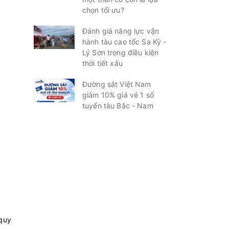
chọn tối ưu?
Đánh giá năng lực vận
hành tàu cao tốc Sa Kỳ -
Lý Sơn trong điều kiện
thời tiết xấu
Đường sắt Việt Nam
giảm 10% giá vé 1 số
tuyến tàu Bắc - Nam
 quy