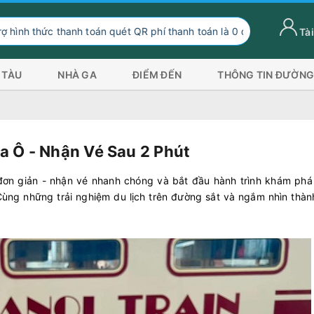
 toán quét QR phí thanh toán là 0 đồng, ngoài hình thức thanh toán
Tài
 TÀU
NHÀ GA
ĐIỂM ĐẾN
THÔNG TIN ĐƯỜNG
a Ô - Nhận Vé Sau 2 Phút
ơn giản - nhận vé nhanh chóng và bắt đầu hành trình khám phá
Cùng những trải nghiệm du lịch trên đường sắt và ngắm nhìn thàn