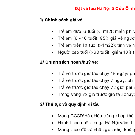
Đặt vé tàu Hà Nội 5 Cửa Ô n
1/ Chính sách giá vé
Trẻ em dưới 6 tuổi (<1m12): miễn phí 
Trẻ em (6 - 10 tuổi): 85% giá vé người
Trẻ em trên 10 tuổi (>1m32): tính vé n
Người cao tuổi (>60 tuổi): giảm 10% 
2/ Chính sách hoàn/huỷ vé
:
Trả vé trước giờ tàu chạy 15 ngày: p
Trả vé trước giờ tàu chạy 7 ngày: ph
Trả vé trước giờ tàu chạy 72 giờ: phí
Trong vòng 72 giờ trước giờ tàu chạy
3/ Thủ tục và quy định đi tàu
Mang CCCD/Hộ chiếu trùng khớp thông 
Hành khách nên tới ga Hà Nội sớm ít 
Mang theo đồ cá nhân gọn nhẹ, không