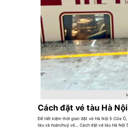
V
Cách đặt vé tàu Hà Nộ
Để tiết kiệm thời gian đặt vé Hà Nội 5 Cửa Ô, 
tàu và hoàn/huỷ vé… Cách đặt vé tàu Hà Nội 