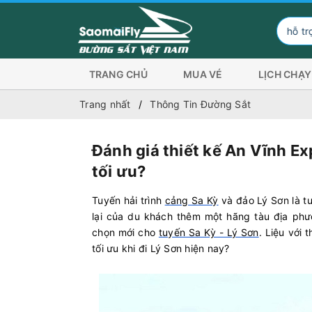
Đơn vị hỗ trợ hình thức thanh 
TRANG CHỦ
MUA VÉ
LỊCH CHẠY
Trang nhất
Thông Tin Đường Sắt
Đánh giá thiết kế An Vĩnh Ex
tối ưu?
Tuyến hải trình
cảng Sa Kỳ
và đảo Lý Sơn là t
lại của du khách thêm một hãng tàu địa phư
chọn mới cho
tuyến Sa Kỳ - Lý Sơn
. Liệu với 
tối ưu khi đi Lý Sơn hiện nay?