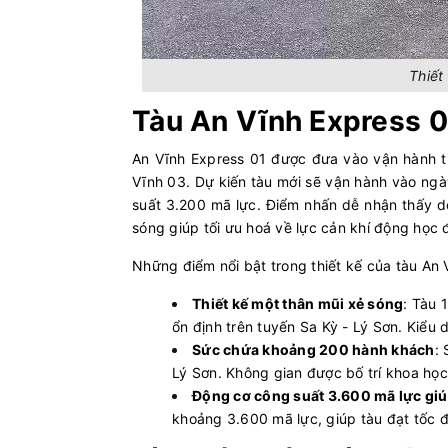
Thiết
Tàu An Vĩnh Express
An Vĩnh Express 01 được đưa vào vận hành tr
Vĩnh 03. Dự kiến tàu mới sẽ vận hành vào ngà
suất 3.200 mã lực. Điểm nhấn dễ nhận thấy dò
sóng giúp tối ưu hoá về lực cản khí động học 
Những điểm nổi bật trong thiết kế của tàu An
Thiết kế một thân mũi xẻ sóng
: Tàu 
ổn định trên tuyến Sa Kỳ - Lý Sơn. Kiểu
Sức chứa khoảng 200 hành khách
:
Lý Sơn. Không gian được bố trí khoa học
Động cơ công suất 3.600 mã lực giúp
khoảng 3.600 mã lực, giúp tàu đạt tốc đ