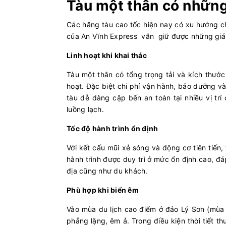
Tàu một thân có những
Các hãng tàu cao tốc hiện nay có xu hướng ch
của An Vĩnh Express vẫn giữ được những giá t
Linh hoạt khi khai thác
Tàu một thân có tổng trọng tải và kích thước
hoạt. Đặc biệt chi phí vận hành, bảo dưỡng và 
tàu dễ dàng cập bến an toàn tại nhiều vị t
luồng lạch.
Tốc độ hành trình ổn định
Với kết cấu mũi xẻ sóng và động cơ tiên tiến
hành trình được duy trì ở mức ổn định cao, 
địa cũng như du khách.
Phù hợp khi biển êm
Vào mùa du lịch cao điểm ở đảo Lý Sơn (mùa 
phẳng lặng, êm ả. Trong điều kiện thời tiết th