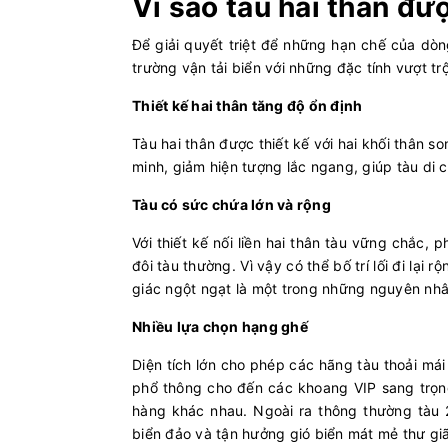
Vì sao tàu hai thân đư
Để giải quyết triệt để những hạn chế của dòng
trường vận tải biển với những đặc tính vượt trộ
Thiết kế hai thân tăng độ ổn định
Tàu hai thân được thiết kế với hai khối thân 
minh, giảm hiện tượng lắc ngang, giúp tàu di 
Tàu có sức chứa lớn và rộng
Với thiết kế nối liền hai thân tàu vững chắc,
đôi tàu thường. Vì vậy có thể bố trí lối đi lạ
giác ngột ngạt là một trong những nguyên nhân
Nhiều lựa chọn hạng ghế
Diện tích lớn cho phép các hãng tàu thoải má
phổ thông cho đến các khoang VIP sang trọng
hàng khác nhau. Ngoài ra thông thường tàu
biển đảo và tận hưởng gió biển mát mẻ thư gi