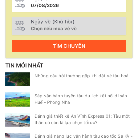
Ngày về (Khứ hồi)
TÌM
CHUYẾN
TIN MỚI NHẤT
Những câu hỏi thường gặp khi đặt vé tàu hoả
Sắp vận hành tuyến tàu du lịch kết nối di sản
Huế - Phong Nha
Đánh giá thiết kế An Vĩnh Express 01: Tàu một
thân có còn là lựa chọn tối ưu?
Đánh giá năng lực vận hành tàu cao tốc Sa Kỳ -