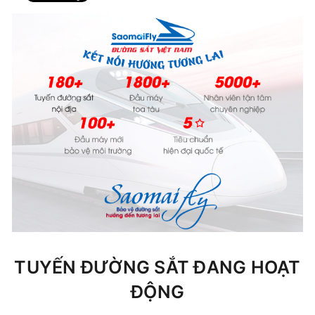
TUYẾN ĐƯỜNG SẮT ĐANG HOẠT
ĐỘNG