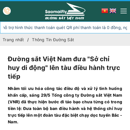
hình thức thanh toán quét QR phí thanh toán là 0 đồng, ngoài hình 
Trang nhất
Thông Tin Đường Sắt
Đường sắt Việt Nam đưa "Sở chỉ
huy di động" lên tàu điều hành trực
tiếp
Nhằm tối ưu hóa công tác điều độ và xử lý tình huống
khẩn cấp, sáng 29/5 Tổng công ty Đường sắt Việt Nam
(VNR) đã thực hiện bước đi táo bạo chưa từng có trong
tiền lệ: Đưa toàn bộ ban điều hành và hệ thống chỉ huy
trực tiếp lên một đoàn tàu đặc biệt chạy dọc tuyến Bắc -
Nam.