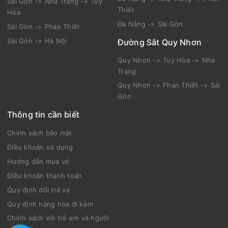
Sài Gòn -> Nha Trang -> Tuy
Thiết
Hòa
Đà Nẵng -> Sài Gòn
Sài Gòn -> Phan Thiết
Sài Gòn -> Hà Nội
Đường Sắt Quy Nhơn
Quy Nhơn -> Tuy Hòa -> Nha
Trang
Quy Nhơn -> Phan Thiết -> Sài
Gòn
Thông tin cần biết
Chính sách bảo mật
Điều khoản sử dụng
Hướng dẫn mua vé
Điều khoản thanh toán
Quy định đổi trả vé
Quy định hàng hóa đi kèm
Chính sách với trẻ em và người