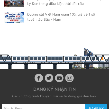
Lý Sơn trong điều kiện thời tiết xấu
Đường sắt Việt Nam giảm 10% giá vé 1 số
tuyến tàu Bắc - Nam
ĐĂNG KÝ NHẬN TIN
Các chương trình khuyến mãi sẽ tự động gửi đến bạn.
ĐĂNG KÝ