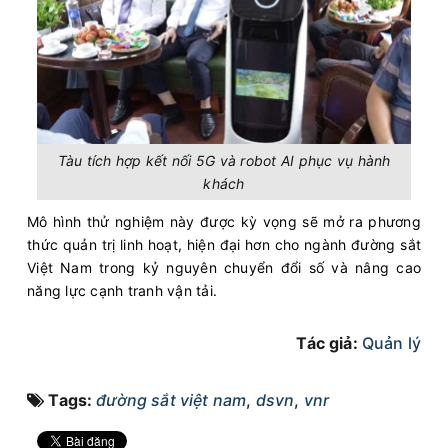
Tàu tích hợp kết nối 5G và robot AI phục vụ hành
khách
Mô hình thử nghiệm này được kỳ vọng sẽ mở ra phương
thức quản trị linh hoạt, hiện đại hơn cho ngành đường sắt
Việt Nam trong kỷ nguyên chuyển đổi số và nâng cao
năng lực cạnh tranh vận tải.
Tác giả:
Quản lý
Tags:
đường sắt việt nam
,
dsvn
,
vnr