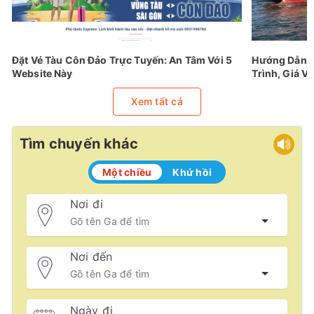
Đặt Vé Tàu Côn Đảo Trực Tuyến: An Tâm Với 5
Hướng Dẫn Đ
Website Này
Trình, Giá Vé
Xem tất cả
Tìm chuyến khác
Một chiều
Khứ hồi
Nơi đi
Nơi đến
Ngày đi