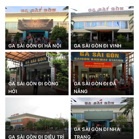
GA SÀI GÒN ĐI HÀ NỘI
GA SÀI GÒN ĐI VINH
GA SÀI GÒN ĐI ĐỒNG
GA SÀI GÒN ĐI ĐÀ
HỚI
NẴNG
GA SÀI GÒN ĐI NHA
GA SÀI GÒN ĐI DIÊU TRÌ
TRANG