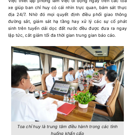
Việc thiết lập phòng làm việc di động ngay trên các toa
xe giúp ban chỉ huy có cái nhìn trực quan, bám sát thực
địa 24/7. Nhờ đó mọi quyết định điều phối giao thông
đường sắt, giám sát hạ tầng hay xử lý các sự cố phát
sinh trên tuyến dải dọc đất nước đều được đưa ra ngay
lập tức, cắt giảm tối đa thời gian trung gian báo cáo.
Toa chỉ huy là trung tâm điều hành trong các tình
huống khẩn cấp