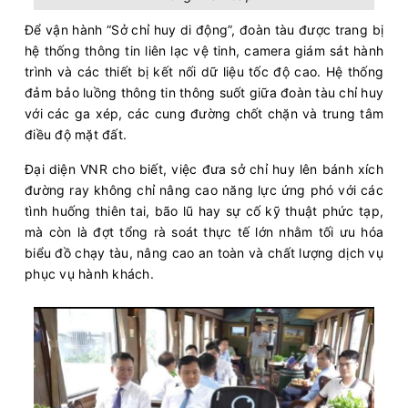
Để vận hành “Sở chỉ huy di động”, đoàn tàu được trang bị
hệ thống thông tin liên lạc vệ tinh, camera giám sát hành
trình và các thiết bị kết nối dữ liệu tốc độ cao. Hệ thống
đảm bảo luồng thông tin thông suốt giữa đoàn tàu chỉ huy
với các ga xép, các cung đường chốt chặn và trung tâm
điều độ mặt đất.
Đại diện VNR cho biết, việc đưa sở chỉ huy lên bánh xích
đường ray không chỉ nâng cao năng lực ứng phó với các
tình huống thiên tai, bão lũ hay sự cố kỹ thuật phức tạp,
mà còn là đợt tổng rà soát thực tế lớn nhằm tối ưu hóa
biểu đồ chạy tàu, nâng cao an toàn và chất lượng dịch vụ
phục vụ hành khách.