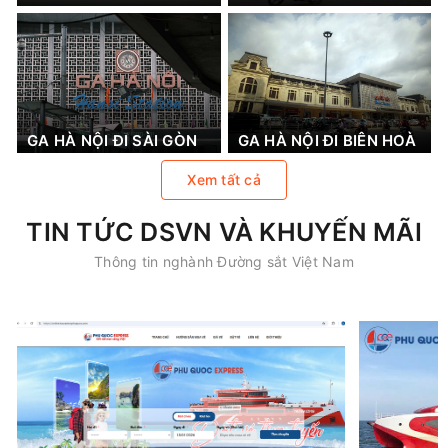
GA HÀ NỘI ĐI SÀI GÒN
GA HÀ NỘI ĐI BIÊN HOÀ
Xem tất cả
TIN TỨC DSVN VÀ KHUYẾN MÃI
Thông tin nghành Đường sắt Việt Nam