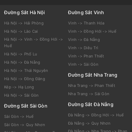
Đường Sắt Hà Nội
Đường Sắt Vinh
Hà Nội -> Hải Phòng
Vinh -> Thanh Hóa
Hà Nội -> Lào Cai
Vinh -> Đồng Hới -> Huế
Hà Nội -> Vinh -> Đồng Hới ->
Vinh -> Đà Nẵng
Huế
Vinh -> Diêu Trì
Hà Nội -> Phố Lu
Vinh -> Phan Thiết
Hà Nội -> Đà Nẵng
Vinh -> Sài Gòn
Hà Nội -> Thái Nguyên
Đường Sắt Nha Trang
Hà Nội -> Đồng Đăng
Nha Trang -> Phan Thiết
Kép -> Hạ Long
Nha Trang -> Sài Gòn
Hà Nội -> Sài Gòn
Đường Sắt Đà Nẵng
Đường Sắt Sài Gòn
Đà Nẵng -> Đồng Hới -> Huế
Sài Gòn -> Huế
Đà Nẵng -> Quy Nhơn
Sài Gòn -> Quy Nhơn
Đà Nẵng -> Nha Trang -> Phan