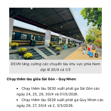
ĐSVN tăng cường các chuyến tàu khu vực phía Nam
dịp lễ 30/4 và 1/5
Chạy thêm tàu giữa Sài Gòn - Quy Nhơn
:
Chạy thêm tàu SE30 xuất phát ga Sài Gòn các
ngày 24, 25, 29, 30/4 và 01/5/2026.
Chạy thêm tàu SE29 xuất phát ga Quy Nhơn các
ngày 26, 27, 30/4 và 2, 3/5/2026.