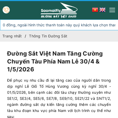
g, ngoài hình thức thanh toán này quý khách lựa chọn thanh toán th
Trang nhất
Thông Tin Đường Sắt
Đường Sắt Việt Nam Tăng Cường
Chuyến Tàu Phía Nam Lễ 30/4 &
1/5/2026
Để phục vụ nhu cầu đi lại tăng cao của người dân trong
dịp nghỉ Lễ Giỗ Tổ Hùng Vương cùng kỳ nghỉ 30/4 -
01/5/2026, bên cạnh các đôi tàu chạy thường xuyên như
SE1/2, SE3/4, SE5/6, SE7/8, SE9/10, SE21/22 và SNT1/2,
ngành đường sắt dự kiến tăng cường thêm các chuyến
tàu khu đoạn khu vực phía Nam với lịch trình cụ thể như
sau: