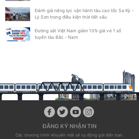
Đánh giá năng lực vận hành tàu cao tốc Sa Kỳ -
Lý Sơn trong điều kiện thời tiết xấu
Đường sắt Việt Nam giảm 10% giá vé 1 số
tuyến tàu Bắc - Nam
ĐĂNG KÝ NHẬN TIN
Các chương trình khuyến mãi sẽ tự động gửi đến bạn.