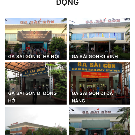
ĐỘNG
GA SÀI GÒN ĐI HÀ NỘI
GA SÀI GÒN ĐI VINH
GA SÀI GÒN ĐI ĐỒNG
GA SÀI GÒN ĐI ĐÀ
HỚI
NẴNG