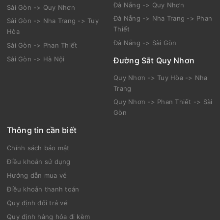
Đà Nẵng -> Quy Nhơn
Sài Gòn -> Quy Nhơn
Đà Nẵng -> Nha Trang -> Phan
Sài Gòn -> Nha Trang -> Tuy
Thiết
Hòa
Đà Nẵng -> Sài Gòn
Sài Gòn -> Phan Thiết
Sài Gòn -> Hà Nội
Đường Sắt Quy Nhơn
Quy Nhơn -> Tuy Hòa -> Nha
Trang
Quy Nhơn -> Phan Thiết -> Sài
Gòn
Thông tin cần biết
Chính sách bảo mật
Điều khoản sử dụng
Hướng dẫn mua vé
Điều khoản thanh toán
Quy định đổi trả vé
Quy định hàng hóa đi kèm