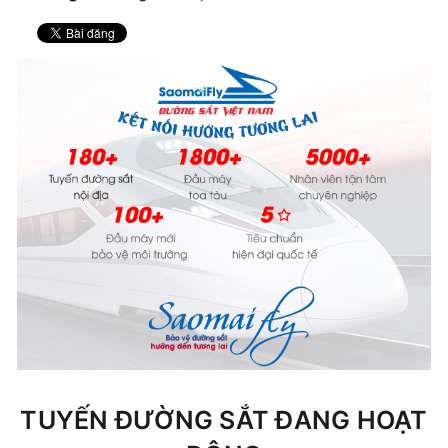
TUYẾN ĐƯỜNG SẮT ĐANG HOẠT