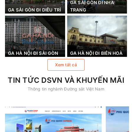
GA SÀI GÒN ĐI NHA
GA SÀI GÒN ĐI DIÊU TRÌ
TRANG
GA HÀ NỘI ĐI SÀI GÒN
GA HÀ NỘI ĐI BIÊN HOÀ
Xem tất cả
TIN TỨC DSVN VÀ KHUYẾN MÃI
Thông tin nghành Đường sắt Việt Nam