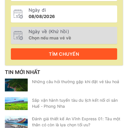
Ngày đi
Ngày về (Khứ hồi)
TÌM
CHUYẾN
TIN MỚI NHẤT
Những câu hỏi thường gặp khi đặt vé tàu hoả
Sắp vận hành tuyến tàu du lịch kết nối di sản
Huế - Phong Nha
Đánh giá thiết kế An Vĩnh Express 01: Tàu một
thân có còn là lựa chọn tối ưu?