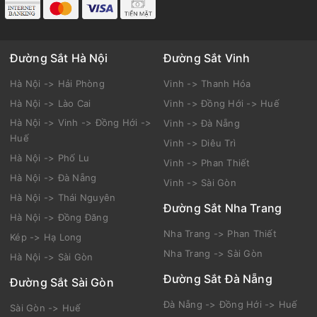
Đường Sắt Hà Nội
Đường Sắt Vinh
Hà Nội -> Hải Phòng
Vinh -> Thanh Hóa
Hà Nội -> Lào Cai
Vinh -> Đồng Hới -> Huế
Hà Nội -> Vinh -> Đồng Hới ->
Vinh -> Đà Nẵng
Huế
Vinh -> Diêu Trì
Hà Nội -> Phố Lu
Vinh -> Phan Thiết
Hà Nội -> Đà Nẵng
Vinh -> Sài Gòn
Hà Nội -> Thái Nguyên
Đường Sắt Nha Trang
Hà Nội -> Đồng Đăng
Nha Trang -> Phan Thiết
Kép -> Hạ Long
Nha Trang -> Sài Gòn
Hà Nội -> Sài Gòn
Đường Sắt Đà Nẵng
Đường Sắt Sài Gòn
Đà Nẵng -> Đồng Hới -> Huế
Sài Gòn -> Huế