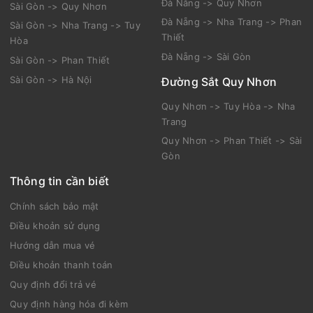
Đà Nẵng -> Quy Nhơn
Sài Gòn -> Quy Nhơn
Đà Nẵng -> Nha Trang -> Phan
Sài Gòn -> Nha Trang -> Tuy
Thiết
Hòa
Đà Nẵng -> Sài Gòn
Sài Gòn -> Phan Thiết
Sài Gòn -> Hà Nội
Đường Sắt Quy Nhơn
Quy Nhơn -> Tuy Hòa -> Nha
Trang
Quy Nhơn -> Phan Thiết -> Sài
Gòn
Thông tin cần biết
Chính sách bảo mật
Điều khoản sử dụng
Hướng dẫn mua vé
Điều khoản thanh toán
Quy định đổi trả vé
Quy định hàng hóa đi kèm