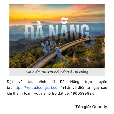
Địa điểm du lịch nổi tiếng ở Đà Nẵng
Đặt vé tàu Vinh đi Đà Nẵng trực tuyến
tại:
https://vetauduongsat.com/
nhận vé điện tử ngay sau
khi thanh toán. Hotline hỗ trợ đặt vé: 1900599997.
Tác giả:
Quản lý