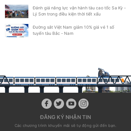
Đánh giá năng lực vận hành tàu cao tốc Sa Kỳ -
Lý Sơn trong điều kiện thời tiết xấu
Đường sắt Việt Nam giảm 10% giá vé 1 số
tuyến tàu Bắc - Nam
ĐĂNG KÝ NHẬN TIN
Các chương trình khuyến mãi sẽ tự động gửi đến bạn.