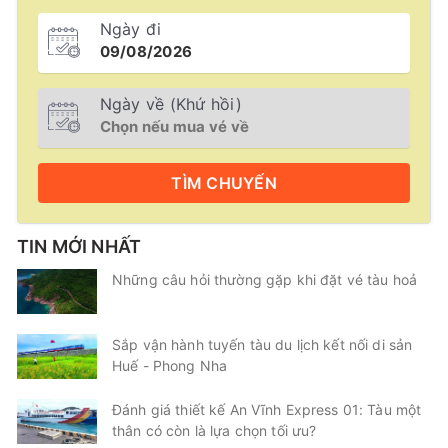
Ngày đi
Ngày về (Khứ hồi)
TÌM
CHUYẾN
TIN MỚI NHẤT
Những câu hỏi thường gặp khi đặt vé tàu hoả
Sắp vận hành tuyến tàu du lịch kết nối di sản
Huế - Phong Nha
Đánh giá thiết kế An Vĩnh Express 01: Tàu một
thân có còn là lựa chọn tối ưu?