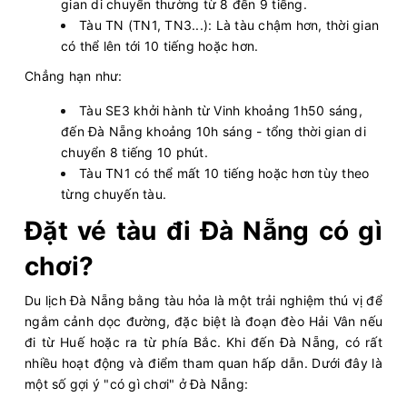
gian di chuyển thường từ 8 đến 9 tiếng.
Tàu TN (TN1, TN3...): Là tàu chậm hơn, thời gian
có thể lên tới 10 tiếng hoặc hơn.
Chẳng hạn như:
Tàu SE3 khởi hành từ Vinh khoảng 1h50 sáng,
đến Đà Nẵng khoảng 10h sáng - tổng thời gian di
chuyển 8 tiếng 10 phút.
Tàu TN1 có thể mất 10 tiếng hoặc hơn tùy theo
từng chuyến tàu.
Đặt vé tàu đi Đà Nẵng có gì
chơi?
Du lịch Đà Nẵng bằng tàu hỏa là một trải nghiệm thú vị để
ngắm cảnh dọc đường, đặc biệt là đoạn đèo Hải Vân nếu
đi từ Huế hoặc ra từ phía Bắc. Khi đến Đà Nẵng, có rất
nhiều hoạt động và điểm tham quan hấp dẫn. Dưới đây là
một số gợi ý "có gì chơi" ở Đà Nẵng: