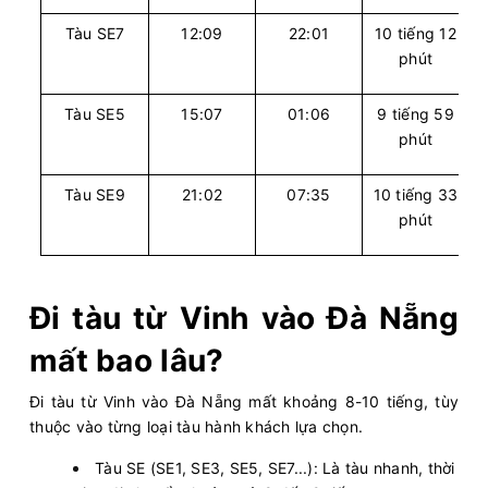
Tàu SE7
12:09
22:01
10 tiếng 12
phút
Tàu SE5
15:07
01:06
9 tiếng 59
phút
Tàu SE9
21:02
07:35
10 tiếng 33
phút
Đi tàu từ Vinh vào Đà Nẵng
mất bao lâu?
Đi tàu từ Vinh vào Đà Nẵng mất khoảng 8-10 tiếng, tùy
thuộc vào từng loại tàu hành khách lựa chọn.
Tàu SE (SE1, SE3, SE5, SE7...): Là tàu nhanh, thời