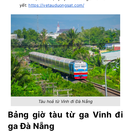
yết:
https://vetauduongsat.com/
Tàu hoả từ Vinh đi Đà Nẵng
Bảng giờ tàu từ ga Vinh đi
ga Đà Nẵng