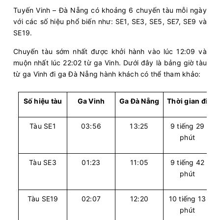
Tuyến Vinh – Đà Nẵng có khoảng 6 chuyến tàu mỗi ngày
với các số hiệu phổ biến như: SE1, SE3, SE5, SE7, SE9 và
SE19.
Chuyến tàu sớm nhất được khởi hành vào lúc 12:09 và
muộn nhất lúc 22:02 từ ga Vinh. Dưới đây là bảng giờ tàu
từ ga Vinh đi ga Đà Nẵng hành khách có thể tham khảo:
Số hiệu tàu
Ga Vinh
Ga Đà Nẵng
Thời gian đi
Tàu SE1
03:56
13:25
9 tiếng 29
phút
Tàu SE3
01:23
11:05
9 tiếng 42
phút
Tàu SE19
02:07
12:20
10 tiếng 13
phút