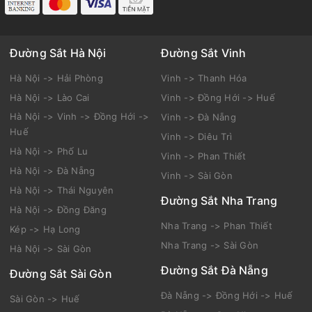
Đường Sắt Hà Nội
Đường Sắt Vinh
Hà Nội -> Hải Phòng
Vinh -> Thanh Hóa
Hà Nội -> Lào Cai
Vinh -> Đồng Hới -> Huế
Hà Nội -> Vinh -> Đồng Hới ->
Vinh -> Đà Nẵng
Huế
Vinh -> Diêu Trì
Hà Nội -> Phố Lu
Vinh -> Phan Thiết
Hà Nội -> Đà Nẵng
Vinh -> Sài Gòn
Hà Nội -> Thái Nguyên
Đường Sắt Nha Trang
Hà Nội -> Đồng Đăng
Nha Trang -> Phan Thiết
Kép -> Hạ Long
Nha Trang -> Sài Gòn
Hà Nội -> Sài Gòn
Đường Sắt Đà Nẵng
Đường Sắt Sài Gòn
Đà Nẵng -> Đồng Hới -> Huế
Sài Gòn -> Huế