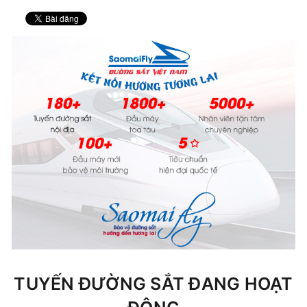
TUYẾN ĐƯỜNG SẮT ĐANG HOẠT