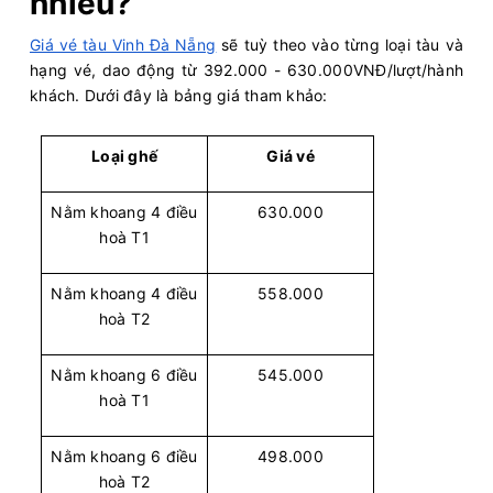
nhiêu?
Giá vé tàu Vinh Đà Nẵng
sẽ tuỳ theo vào từng loại tàu và
hạng vé, dao động từ 392.000 - 630.000VNĐ/lượt/hành
khách. Dưới đây là bảng giá tham khảo:
Loại ghế
Giá vé
Nằm khoang 4 điều
630.000
hoà T1
Nằm khoang 4 điều
558.000
hoà T2
Nằm khoang 6 điều
545.000
hoà T1
Nằm khoang 6 điều
498.000
hoà T2