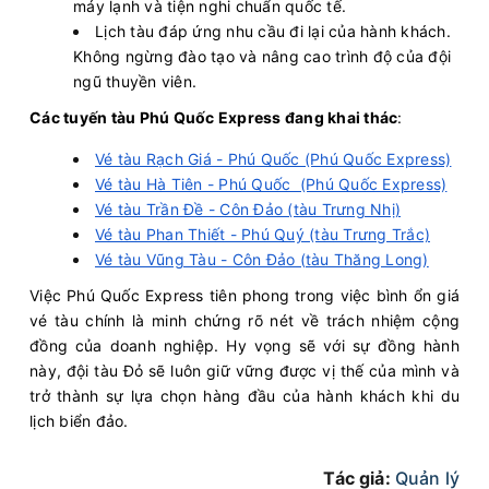
máy lạnh và tiện nghi chuẩn quốc tế.
Lịch tàu đáp ứng nhu cầu đi lại của hành khách.
Không ngừng đào tạo và nâng cao trình độ của đội
ngũ thuyền viên.
Các tuyến tàu Phú Quốc Express đang khai thác
:
Vé tàu Rạch Giá - Phú Quốc (Phú Quốc Express)
Vé tàu Hà Tiên - Phú Quốc (Phú Quốc Express)
Vé tàu Trần Đề - Côn Đảo (tàu Trưng Nhị)
Vé tàu Phan Thiết - Phú Quý (tàu Trưng Trắc)
Vé tàu Vũng Tàu - Côn Đảo (tàu Thăng Long)
Việc Phú Quốc Express tiên phong trong việc bình ổn giá
vé tàu chính là minh chứng rõ nét về trách nhiệm cộng
đồng của doanh nghiệp. Hy vọng sẽ với sự đồng hành
này, đội tàu Đỏ sẽ luôn giữ vững được vị thế của mình và
trở thành sự lựa chọn hàng đầu của hành khách khi du
lịch biển đảo.
Tác giả:
Quản lý