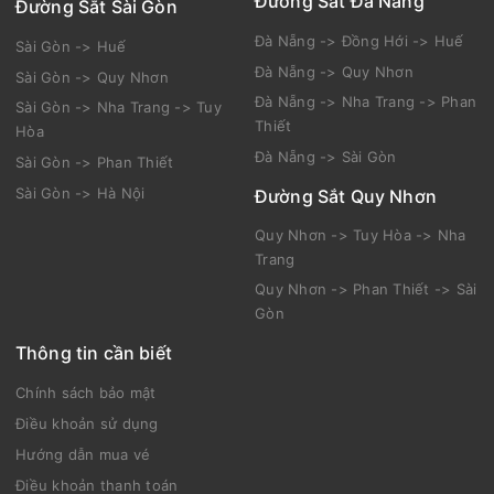
Đường Sắt Đà Nẵng
Đường Sắt Sài Gòn
Đà Nẵng -> Đồng Hới -> Huế
Sài Gòn -> Huế
Đà Nẵng -> Quy Nhơn
Sài Gòn -> Quy Nhơn
Đà Nẵng -> Nha Trang -> Phan
Sài Gòn -> Nha Trang -> Tuy
Thiết
Hòa
Đà Nẵng -> Sài Gòn
Sài Gòn -> Phan Thiết
Sài Gòn -> Hà Nội
Đường Sắt Quy Nhơn
Quy Nhơn -> Tuy Hòa -> Nha
Trang
Quy Nhơn -> Phan Thiết -> Sài
Gòn
Thông tin cần biết
Chính sách bảo mật
Điều khoản sử dụng
Hướng dẫn mua vé
Điều khoản thanh toán