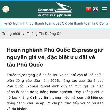
trợ hình thức thanh toán quét QR phí thanh toán là 0 đồng, ngoài 
Trang nhất
Thông Tin Đường Sắt
Hoan nghênh Phú Quốc Express giữ
nguyên giá vé, đặc biệt ưu đãi vé
tàu Phú Quốc
Trước thực trạng giá nhiên liệu và chi phí vận tải có nhiều
biến động vào đầu năm 2026, hãng tàu cao tốc 5 sao
Phú Quốc Express quyết định duy trì mức giá vé hiện
hành là hành động đáng hoan nghênh. Đây không chỉ là
nỗ lực khẳng định uy tín thương hiệu mà còn thể hiện sự
đồng hành, chia sẻ áp lực chi phí trực tiếp với người dân
và du khách.