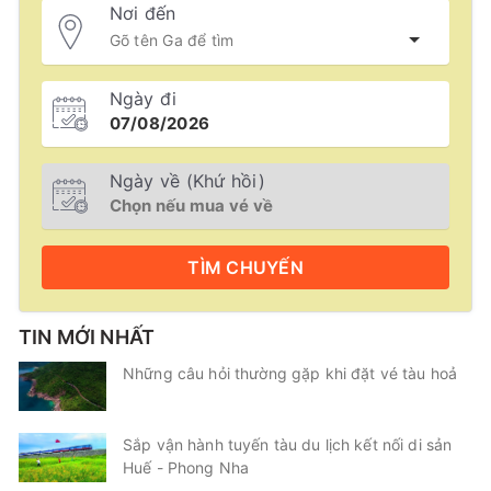
Nơi đến
Ngày đi
Ngày về (Khứ hồi)
TÌM
CHUYẾN
TIN MỚI NHẤT
Những câu hỏi thường gặp khi đặt vé tàu hoả
Sắp vận hành tuyến tàu du lịch kết nối di sản
Huế - Phong Nha