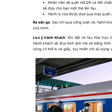
Nhân viên sẽ quét mã QR và đối chiếu 
sẽ đưa cho bạn một thẻ lên tàu.
Hành lý của được đưa qua máy quét a
Ra sân ga
: Sau khi qua cổng soát vé, hành kh
của mình.
Lưu ý hành khách
: Khi đặt vé tàu hỏa trực 
Hành khách sẽ đưa hình ảnh mã vé bằng hình ả
cũng có thể in vé giấy, tuy nhiên khi sử dụng v