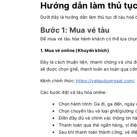
Hướng dẫn làm thủ tục
Dưới đây là hướng dẫn làm thủ tục đi tàu hoả
Bước 1: Mua vé tàu
Để mua vé tàu hỏa hành khách có thể lựa chọ
1. Mua vé online (Khuyến khích)
Đây là cách thuận tiện, nhanh chóng và chủ đ
sẽ được chọn ghế, thanh toán an toàn qua cổ
Kênh chính thức:
https://vetauduongsat.com/
Các bước đặt vé tàu hỏa online:
Chọn hành trình: Ga đi, ga đến, ngày 
Chọn chuyến tàu và loại ghế/giường (
Điền đầy đủ và chính xác thông tin 
Thanh toán qua thẻ ngân hàng, ví điệ
Sau khi thanh toán thành công, vé điệ