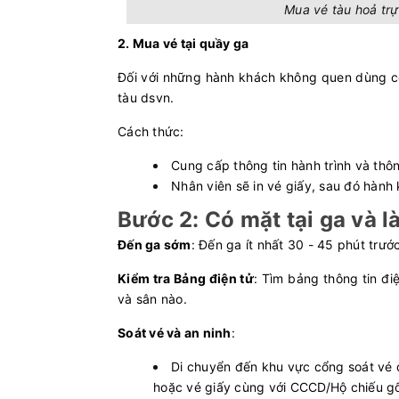
Mua vé tàu hoả tr
2. Mua vé tại quầy ga
Đối với những hành khách không quen dùng cô
tàu dsvn.
Cách thức:
Cung cấp thông tin hành trình và th
Nhân viên sẽ in vé giấy, sau đó hành
Bước 2: Có mặt tại ga và l
Đến ga sớm
: Đến ga ít nhất 30 - 45 phút trướ
Kiểm tra Bảng điện tử
: Tìm bảng thông tin đ
và sân nào.
Soát vé và an ninh
:
Di chuyển đến khu vực cổng soát vé đ
hoặc vé giấy cùng với CCCD/Hộ chiế