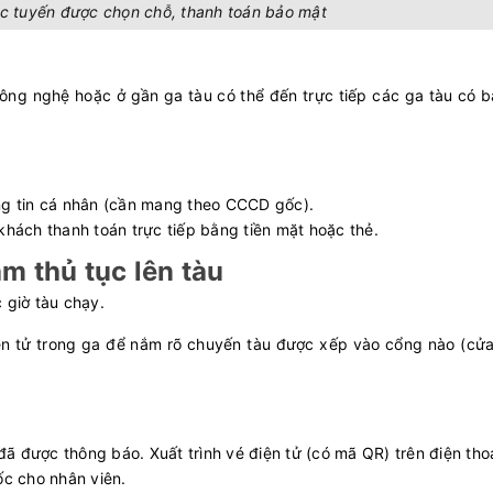
ực tuyến được chọn chỗ, thanh toán bảo mật
ng nghệ hoặc ở gần ga tàu có thể đến trực tiếp các ga tàu có b
ông tin cá nhân (cần mang theo CCCD gốc).
 khách thanh toán trực tiếp bằng tiền mặt hoặc thẻ.
àm thủ tục lên tàu
c giờ tàu chạy.
iện tử trong ga để nắm rõ chuyến tàu được xếp vào cổng nào (cử
ã được thông báo. Xuất trình vé điện tử (có mã QR) trên điện tho
u gốc cho nhân viên.