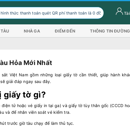
án quét QR phí thanh toán là 0 đồng, ngoài hình thức thanh toán nà
Tài
 TÀU
NHÀ GA
ĐIỂM ĐẾN
THÔNG TIN ĐƯỜNG
àu Hỏa Mới Nhất
 sắt Việt Nam gồm những loại giấy tờ cần thiết, giúp hành khá
sẽ giải đáp ngay sau đây.
 giấy tờ gì?
 điện tử hoặc vé giấy in tại ga) và giấy tờ tùy thân gốc (CCCD h
àu và để nhân viên soát vé kiểm tra.
phút trước giờ tàu chạy để làm thủ tục.