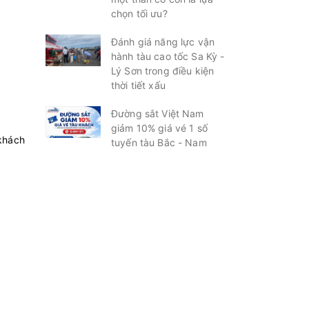
chọn tối ưu?
Đánh giá năng lực vận
hành tàu cao tốc Sa Kỳ -
Lý Sơn trong điều kiện
thời tiết xấu
Đường sắt Việt Nam
giảm 10% giá vé 1 số
 khách
tuyến tàu Bắc - Nam