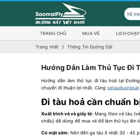
Đơn vị hỗ trợ hình thức thanh to
TRANG CHỦ
MUA VÉ
LỊCH CHẠY
Trang nhất
Thông Tin Đường Sắt
Hướng Dẫn Làm Thủ Tục Đi T
Hướng dẫn làm thủ tục đi tàu hoả tại Đường
chuyến đi thuận lợi nhất. Cùng
vetauduongsat
Đi tàu hoả cần chuẩn bị
Xuất trình vé và giấy tờ
: Mang theo vé tàu (vé
chiếu) đã dùng để mua vé để làm thủ tục lên t
Có mặt sớm
: Nên đến ga tàu ít nhất 30 - 45 