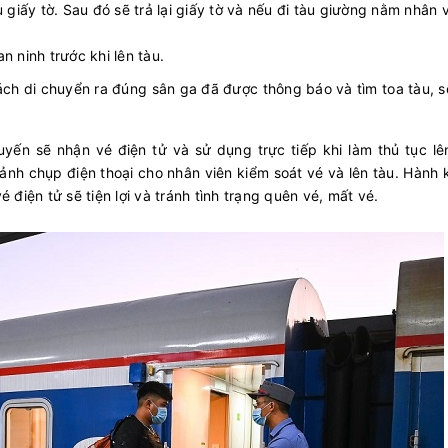
giấy tờ. Sau đó sẽ trả lại giấy tờ và nếu đi tàu giường nằm nhân 
n ninh trước khi lên tàu.
ách di chuyển ra đúng sân ga đã được thông báo và tìm toa tàu, 
tuyến sẽ nhận vé điện tử và sử dụng trực tiếp khi làm thủ tục lê
nh chụp điện thoại cho nhân viên kiểm soát vé và lên tàu. Hành
é điện tử sẽ tiện lợi và tránh tình trạng quên vé, mất vé.