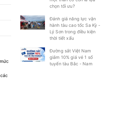
chọn tối ưu?
Đánh giá năng lực vận
hành tàu cao tốc Sa Kỳ -
Lý Sơn trong điều kiện
thời tiết xấu
Đường sắt Việt Nam
giảm 10% giá vé 1 số
 mức
tuyến tàu Bắc - Nam
 các