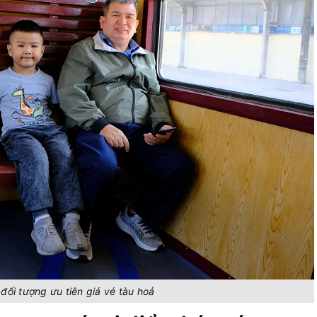
đối tượng ưu tiên giá vé tàu hoả