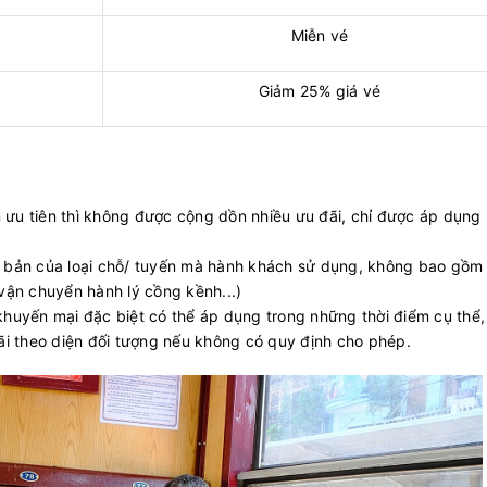
Miễn vé
Giảm 25% giá vé
 ưu tiên thì không được cộng dồn nhiều ưu đãi, chỉ được áp dụng
ơ bản của loại chỗ/ tuyến mà hành khách sử dụng, không bao gồm
í vận chuyển hành lý cồng kềnh...)
khuyến mại đặc biệt có thể áp dụng trong những thời điểm cụ thể,
ãi theo diện đối tượng nếu không có quy định cho phép.