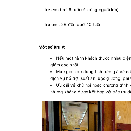
Trẻ em dưới 6 tuổi (đi cùng người lớn)
Trẻ em từ 6 đến dưới 10 tuổi
Một số lưu ý
:
Nếu một hành khách thuộc nhiều diện
giảm cao nhất.
Mức giảm áp dụng tính trên giá vé c
dịch vụ bổ trợ (suất ăn, bọc giường, ph
Ưu đãi vé khứ hồi hoặc chương trình 
nhưng không được kết hợp với các ưu đ