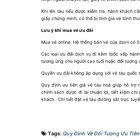
Khi lên tàu nếu được kiểm tra, hành khách c
giấy chứng minh, có thể bị tính giá vé bình th
Lưu ý khi mua vé ưu đãi
Mua vé online: Hệ thống bán vé của dsvn có ô
Các loại ưu đãi dịch vụ đi kèm (bốc xếp hành
tương ứng cho người cao tuổi hoặc đối tượng 
Quyền ưu đãi không áp dụng với vé tàu quốc t
Quy định ưu tiên giá vé tàu hoả giúp hỗ trợ 
chính sách được đi lại thuận lợi, tiết kiệm c
khách. Chi tiết đặt vé tàu đường sắt trực tuyế
Tags:
Quy Định Về Đối Tượng Ưu Tiên