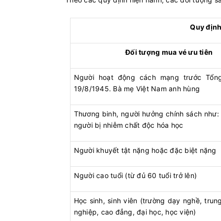
Quy định
Đối tượng mua vé ưu tiên
Người hoạt động cách mạng trước Tổng
19/8/1945. Bà mẹ Việt Nam anh hùng
Thương binh, người hưởng chính sách như:
người bị nhiễm chất độc hóa học
Người khuyết tật nặng hoặc đặc biệt nặng
Người cao tuổi (từ đủ 60 tuổi trở lên)
Học sinh, sinh viên (trường dạy nghề, tru
nghiệp, cao đẳng, đại học, học viện)