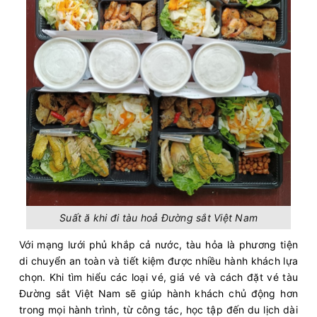
Suất ă khi đi tàu hoả Đường sắt Việt Nam
Với mạng lưới phủ khắp cả nước, tàu hỏa là phương tiện
di chuyển an toàn và tiết kiệm được nhiều hành khách lựa
chọn. Khi tìm hiểu các loại vé, giá vé và cách đặt vé tàu
Đường sắt Việt Nam sẽ giúp hành khách chủ động hơn
trong mọi hành trình, từ công tác, học tập đến du lịch dài