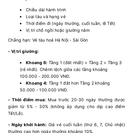
Chiều dài hành trình
Loại tàu và hạng vé
Thời điểm đi (ngày thường, cuối tuần, lễ Tết)
Vị trí chỗ ngồi hoặc giường nằm
Chẳng hạn: Vé tàu hoả Hà Nội - Sài Gòn
- Vị trí giường:
Khoang 6:
Tầng 1 (đắt nhất) > Tầng 2 > Tầng 3
(rẻ nhất). Chênh lệch giữa các tầng khoảng
100.000 - 200.000 VNĐ.
Khoang 4:
Tầng 1 đắt hơn Tầng 2 khoảng
50.000 - 100.000 VNĐ.
- Thời điểm mua:
Mua trước 20-30 ngày thường được
giảm từ 5% - 30% (không áp dụng cho dịp cao điểm
Tết/Lễ).
- Ngày khởi hành:
Giá vé cuối tuần (thứ 6, 7, Chủ nhật)
thường cao hơn ngày thường khoảng 10%.