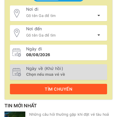
Nơi đi
Nơi đến
Ngày đi
Ngày về (Khứ hồi)
TÌM
CHUYẾN
TIN MỚI NHẤT
Những câu hỏi thường gặp khi đặt vé tàu hoả