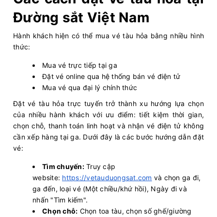
Đường sắt Việt Nam
Hành khách hiện có thể mua vé tàu hỏa bằng nhiều hình
thức:
Mua vé trực tiếp tại ga
Đặt vé online qua hệ thống bán vé điện tử
Mua vé qua đại lý chính thức
Đặt vé tàu hỏa trực tuyến trở thành xu hướng lựa chọn
của nhiều hành khách với ưu điểm: tiết kiệm thời gian,
chọn chỗ, thanh toán linh hoạt và nhận vé điện tử không
cần xếp hàng tại ga. Dưới đây là các bước hướng dẫn đặt
vé:
Tìm chuyến:
Truy cập
website:
https://vetauduongsat.com
và chọn ga đi,
ga đến, loại vé (Một chiều/khứ hồi), Ngày đi và
nhấn "Tìm kiếm".
Chọn chỗ:
Chọn toa tàu, chọn số ghế/giường