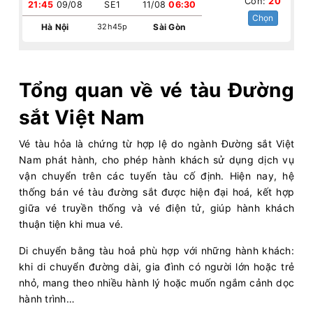
Còn:
20
21:45
09/08
SE1
11/08
06:30
Chọn
Hà Nội
32h45p
Sài Gòn
Tổng quan về vé tàu Đường
sắt Việt Nam
Vé tàu hỏa là chứng từ hợp lệ do ngành Đường sắt Việt
Nam phát hành, cho phép hành khách sử dụng dịch vụ
vận chuyển trên các tuyến tàu cố định. Hiện nay, hệ
thống bán vé tàu đường sắt được hiện đại hoá, kết hợp
giữa vé truyền thống và vé điện tử, giúp hành khách
thuận tiện khi mua vé.
Di chuyển bằng tàu hoả phù hợp với những hành khách:
khi di chuyển đường dài, gia đình có người lớn hoặc trẻ
nhỏ, mang theo nhiều hành lý hoặc muốn ngắm cảnh dọc
hành trình…