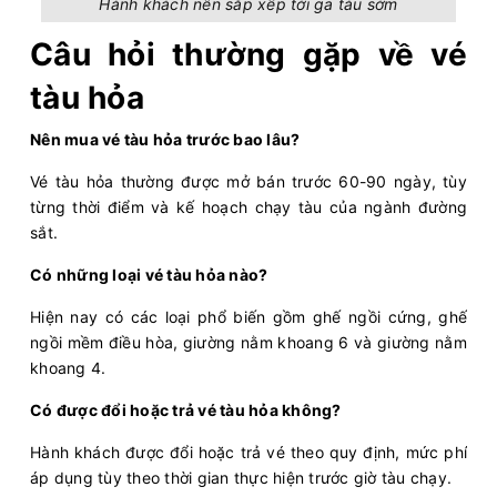
Hành khách nên sắp xếp tới ga tàu sớm
Câu hỏi thường gặp về vé
tàu hỏa
Nên mua vé tàu hỏa trước bao lâu?
Vé tàu hỏa thường được mở bán trước 60-90 ngày, tùy
từng thời điểm và kế hoạch chạy tàu của ngành đường
sắt.
Có những loại vé tàu hỏa nào?
Hiện nay có các loại phổ biến gồm ghế ngồi cứng, ghế
ngồi mềm điều hòa, giường nằm khoang 6 và giường nằm
khoang 4.
Có được đổi hoặc trả vé tàu hỏa không?
Hành khách được đổi hoặc trả vé theo quy định, mức phí
áp dụng tùy theo thời gian thực hiện trước giờ tàu chạy.