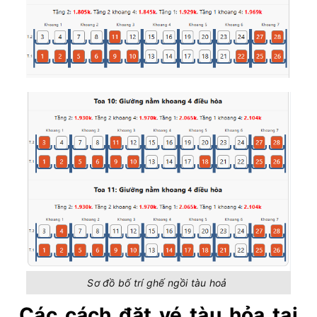
Sơ đồ bố trí ghế ngồi tàu hoả
Các cách đặt vé tàu hỏa tại