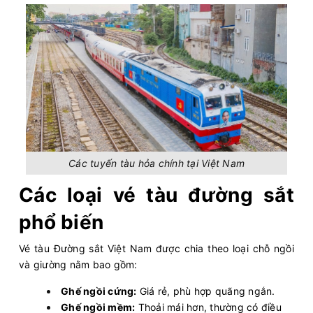
Các tuyến tàu hỏa chính tại Việt Nam
Các loại vé tàu đường sắt
phổ biến
Vé tàu Đường sắt Việt Nam được chia theo loại chỗ ngồi
và giường nằm bao gồm:
Ghế ngồi cứng:
Giá rẻ, phù hợp quãng ngắn.
Ghế ngồi mềm:
Thoải mái hơn, thường có điều