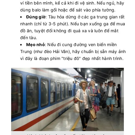
ví tiền bên mình, kể cả khi đi vệ sinh. Nếu ngủ, hãy
dùng balo làm gối hoặc để sát vào phía tường.
Đúng giờ
: Tàu hỏa dừng ở các ga trung gian rất
nhanh (chỉ từ 3-5 phút). Nếu bạn xuống ga để mua
đồ ăn, tuyệt đối không đi quá xa và luôn để mắt
đến tàu.
Mẹo nhỏ
: Nếu đi cung đường ven biển miền
Trung (như đèo Hải Vân), hãy chuẩn bị sẵn máy ảnh
vì đây là đoạn phim "triệu đô" đẹp nhất hành trình.