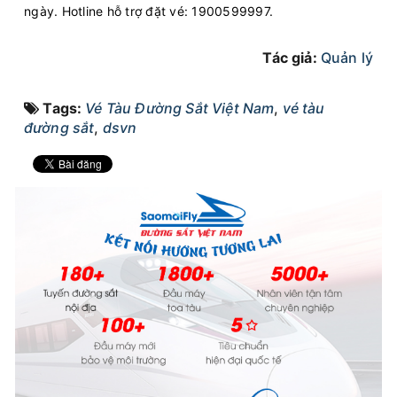
ngày. Hotline hỗ trợ đặt vé: 1900599997.
Tác giả:
Quản lý
Tags:
Vé Tàu Đường Sắt Việt Nam
,
vé tàu
đường sắt
,
dsvn