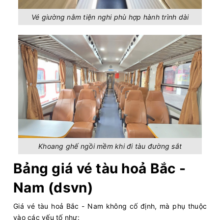
Vé giường nằm tiện nghi phù hợp hành trình dài
Khoang ghế ngồi mềm khi đi tàu đường sắt
Bảng giá vé tàu hoả Bắc -
Nam (dsvn)
Giá vé tàu hoả Bắc - Nam không cố định, mà phụ thuộc
vào các yếu tố như: