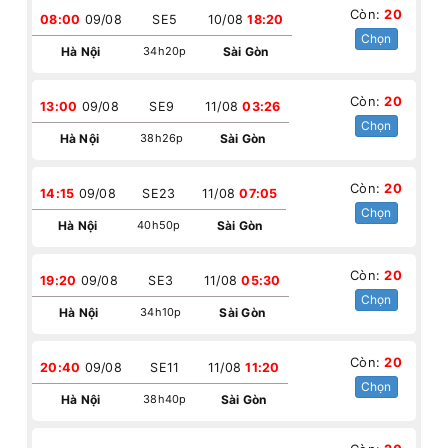
Còn:
20
08:00
09/08
SE5
10/08
18:20
Chọn
Hà Nội
34h20p
Sài Gòn
Còn:
20
13:00
09/08
SE9
11/08
03:26
Chọn
Hà Nội
38h26p
Sài Gòn
Còn:
20
14:15
09/08
SE23
11/08
07:05
Chọn
Hà Nội
40h50p
Sài Gòn
Còn:
20
19:20
09/08
SE3
11/08
05:30
Chọn
Hà Nội
34h10p
Sài Gòn
Còn:
20
20:40
09/08
SE11
11/08
11:20
Chọn
Hà Nội
38h40p
Sài Gòn