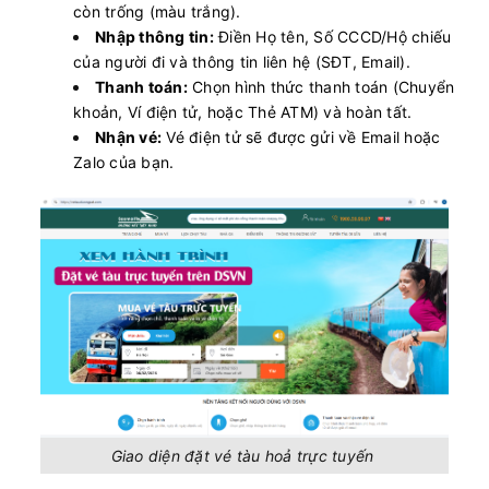
còn trống (màu trắng).
Nhập thông tin:
Điền Họ tên, Số CCCD/Hộ chiếu
của người đi và thông tin liên hệ (SĐT, Email).
Thanh toán:
Chọn hình thức thanh toán (Chuyển
khoản, Ví điện tử, hoặc Thẻ ATM) và hoàn tất.
Nhận vé:
Vé điện tử sẽ được gửi về Email hoặc
Zalo của bạn.
Giao diện đặt vé tàu hoả trực tuyến