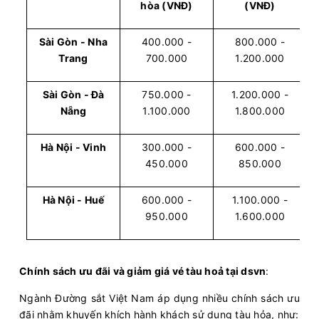
hòa (VNĐ)
(VNĐ)
Sài Gòn - Nha
400.000 -
800.000 -
Trang
700.000
1.200.000
Sài Gòn - Đà
750.000 -
1.200.000 -
Nẵng
1.100.000
1.800.000
Hà Nội - Vinh
300.000 -
600.000 -
450.000
850.000
Hà Nội - Huế
600.000 -
1.100.000 -
950.000
1.600.000
Chính sách ưu đãi và giảm giá vé tàu hoả tại dsvn
:
Ngành Đường sắt Việt Nam áp dụng nhiều chính sách ưu
đãi nhằm khuyến khích hành khách sử dụng tàu hỏa, như: