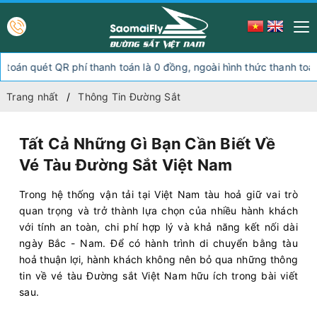
 thanh toán là 0 đồng, ngoài hình thức thanh toán này quý khách lự
Trang nhất
Thông Tin Đường Sắt
Tất Cả Những Gì Bạn Cần Biết Về
Vé Tàu Đường Sắt Việt Nam
Trong hệ thống vận tải tại Việt Nam tàu hoả giữ vai trò
quan trọng và trở thành lựa chọn của nhiều hành khách
với tính an toàn, chi phí hợp lý và khả năng kết nối dài
ngày Bắc - Nam. Để có hành trình di chuyển bằng tàu
hoả thuận lợi, hành khách không nên bỏ qua những thông
tin về vé tàu Đường sắt Việt Nam hữu ích trong bài viết
sau.