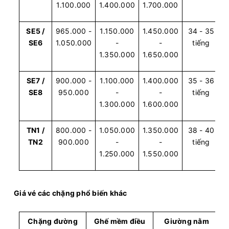
1.100.000
1.400.000
1.700.000
SE5 /
965.000 -
1.150.000
1.450.000
34 - 35
SE6
1.050.000
-
-
tiếng
1.350.000
1.650.000
SE7 /
900.000 -
1.100.000
1.400.000
35 - 36
SE8
950.000
-
-
tiếng
1.300.000
1.600.000
TN1 /
800.000 -
1.050.000
1.350.000
38 - 40
TN2
900.000
-
-
tiếng
1.250.000
1.550.000
Giá vé các chặng phổ biến khác
Chặng đường
Ghế mềm điều
Giường nằm