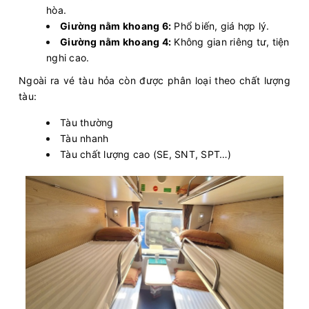
hòa.
Giường nằm khoang 6:
Phổ biến, giá hợp lý.
Giường nằm khoang 4:
Không gian riêng tư, tiện
nghi cao.
Ngoài ra vé tàu hỏa còn được phân loại theo chất lượng
tàu:
Tàu thường
Tàu nhanh
Tàu chất lượng cao (SE, SNT, SPT…)