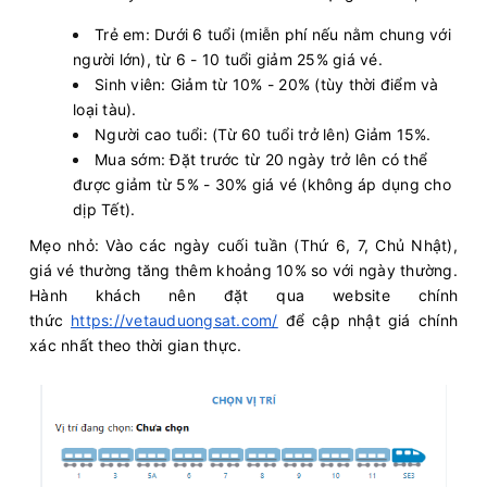
Trẻ em: Dưới 6 tuổi (miễn phí nếu nằm chung với
người lớn), từ 6 - 10 tuổi giảm 25% giá vé.
Sinh viên: Giảm từ 10% - 20% (tùy thời điểm và
loại tàu).
Người cao tuổi: (Từ 60 tuổi trở lên) Giảm 15%.
Mua sớm: Đặt trước từ 20 ngày trở lên có thể
được giảm từ 5% - 30% giá vé (không áp dụng cho
dịp Tết).
Mẹo nhỏ: Vào các ngày cuối tuần (Thứ 6, 7, Chủ Nhật),
giá vé thường tăng thêm khoảng 10% so với ngày thường.
Hành khách nên đặt qua website chính
thức
https://vetauduongsat.com/
để cập nhật giá chính
xác nhất theo thời gian thực.