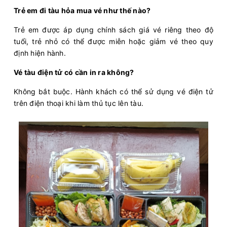
Trẻ em đi tàu hỏa mua vé như thế nào?
Trẻ em được áp dụng chính sách giá vé riêng theo độ
tuổi, trẻ nhỏ có thể được miễn hoặc giảm vé theo quy
định hiện hành.
Vé tàu điện tử có cần in ra không?
Không bắt buộc. Hành khách có thể sử dụng vé điện tử
trên điện thoại khi làm thủ tục lên tàu.