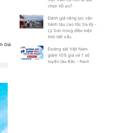
chọn tối ưu?
Đánh giá năng lực vận
hành tàu cao tốc Sa Kỳ -
Lý Sơn trong điều kiện
thời tiết xấu
h Giá
Đường sắt Việt Nam
giảm 10% giá vé 1 số
tuyến tàu Bắc - Nam