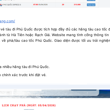
iang.com/
t vé tàu đi Phú Quốc được tích hợp đầy đủ các hãng tàu cao tốc 
h từ Hà Tiên hoặc Rạch Giá. Website mang tính cổng thông tin 
 về phà/tàu cao tốc Phú Quốc. Giao diện được tối ưu trải nghiệ
a nhiều hãng tàu đi Phú Quốc.
n chính xác trước khi đặt vé.