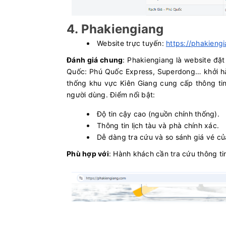
4. Phakiengiang
Website trực tuyến:
https://phakieng
Đánh giá chung
: Phakiengiang là website đặ
Quốc: Phú Quốc Express, Superdong… khởi hàn
thống khu vực Kiên Giang cung cấp thông tin
người dùng. Điểm nổi bật:
Độ tin cậy cao (nguồn chính thống).
Thông tin lịch tàu và phà chính xác.
Dễ dàng tra cứu và so sánh giá vé củ
Phù hợp với
: Hành khách cần tra cứu thông ti