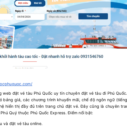
otocphuquoc.com/
g web đặt vé tàu Phú Quốc uy tín chuyên đặt vé tàu đi Phú Quốc
có bảng giá, các chương trình khuyến mãi, chế độ ngôn ngữ (tiếng
ên hệ hiển thị đầy đủ trên trang chủ đặt vé. Đây cũng là chuyên tr
 Phú Quý thuộc Phú Quốc Express. Điểm nổi bật:
u và đặt vé tàu online.