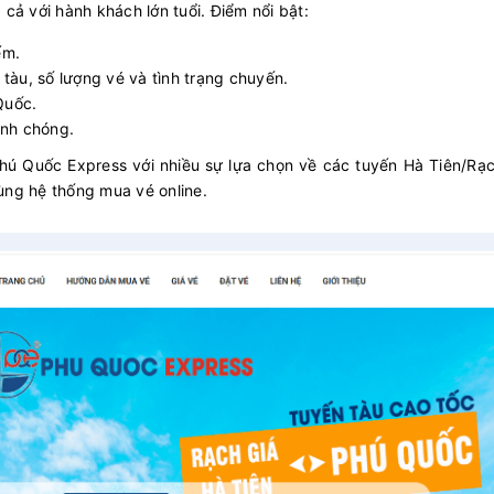
p cả với hành khách lớn tuổi. Điểm nổi bật:
ếm.
 tàu, số lượng vé và tình trạng chuyến.
Quốc.
anh chóng.
Phú Quốc Express với nhiều sự lựa chọn về các tuyến Hà Tiên/Rạc
ùng hệ thống mua vé online.