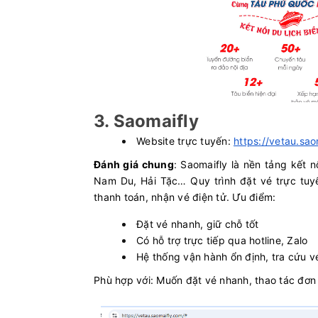
3. Saomaifly
Website trực tuyến:
https://vetau.sa
Đánh giá chung
: Saomaifly là nền tảng kết 
Nam Du, Hải Tặc… Quy trình đặt vé trực tuyế
thanh toán, nhận vé điện tử. Ưu điểm:
Đặt vé nhanh, giữ chỗ tốt
Có hỗ trợ trực tiếp qua hotline, Zalo
Hệ thống vận hành ổn định, tra cứu v
Phù hợp với: Muốn đặt vé nhanh, thao tác đơn 