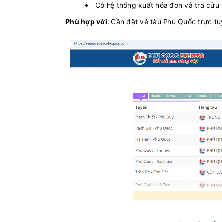
Có hệ thống xuất hóa đơn và tra cứ
Phù hợp với
: Cần đặt vé tàu Phú Quốc trực t