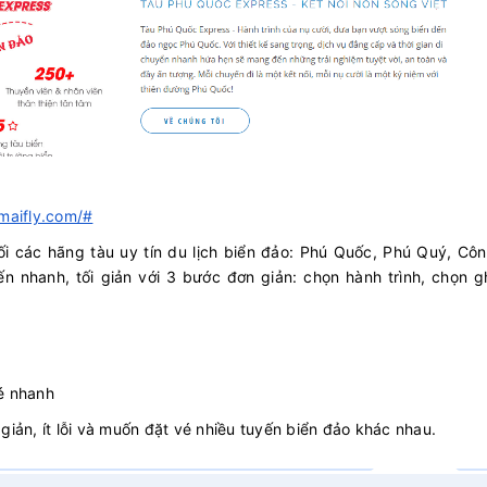
omaifly.com/#
nối các hãng tàu uy tín du lịch biển đảo: Phú Quốc, Phú Quý, Cô
n nhanh, tối giản với 3 bước đơn giản: chọn hành trình, chọn g
é nhanh
giản, ít lỗi và muốn đặt vé nhiều tuyến biển đảo khác nhau.