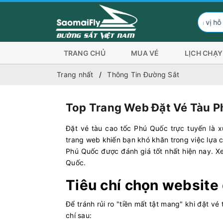
Đơn vị hỗ trợ hình thức
TRANG CHỦ
MUA VÉ
LỊCH CHẠY
Trang nhất
Thông Tin Đường Sắt
Top Trang Web Đặt Vé Tàu P
Đặt vé tàu cao tốc Phú Quốc trực tuyến là x
trang web khiến bạn khó khăn trong việc lựa c
Phú Quốc được đánh giá tốt nhất hiện nay. X
Quốc.
Tiêu chí chọn website 
Để tránh rủi ro "tiền mất tật mang" khi đặt v
chí sau: