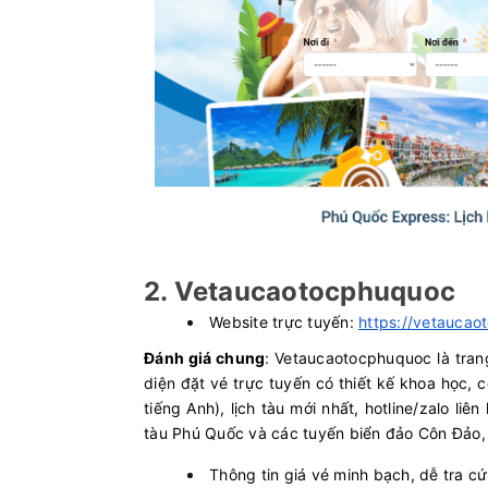
2. Vetaucaotocphuquoc
Website trực tuyến:
https://vetauca
Đánh giá chung
: Vetaucaotocphuquoc là tran
diện đặt vé trực tuyến có thiết kế khoa học, 
tiếng Anh), lịch tàu mới nhất, hotline/zalo li
tàu Phú Quốc và các tuyến biển đảo Côn Đảo,
Thông tin giá vé minh bạch, dễ tra cứ