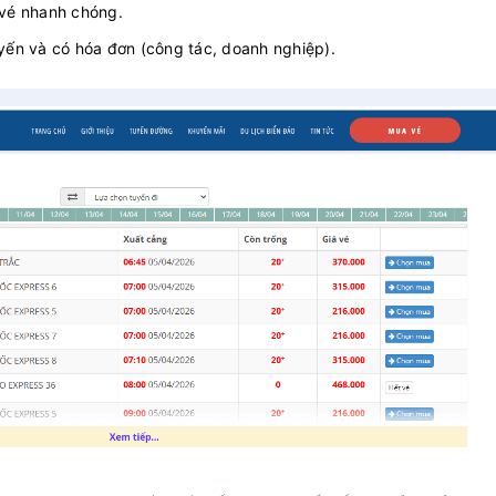
u vé nhanh chóng.
uyến và có hóa đơn (công tác, doanh nghiệp).