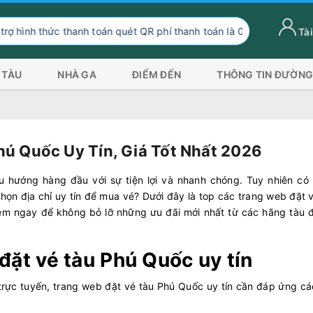
 thanh toán quét QR phí thanh toán là 0 đồng, ngoài hình thức than
Tài
 TÀU
NHÀ GA
ĐIỂM ĐẾN
THÔNG TIN ĐƯỜNG
hú Quốc Uy Tín, Giá Tốt Nhất 2026
u hướng hàng đầu với sự tiện lợi và nhanh chóng. Tuy nhiên có 
họn địa chỉ uy tín để mua vé? Dưới đây là top các trang web đặt 
em ngay để không bỏ lỡ những ưu đãi mới nhất từ các hãng tàu đ
đặt vé tàu Phú Quốc uy tín
é trực tuyến, trang web đặt vé tàu Phú Quốc uy tín cần đáp ứng cá