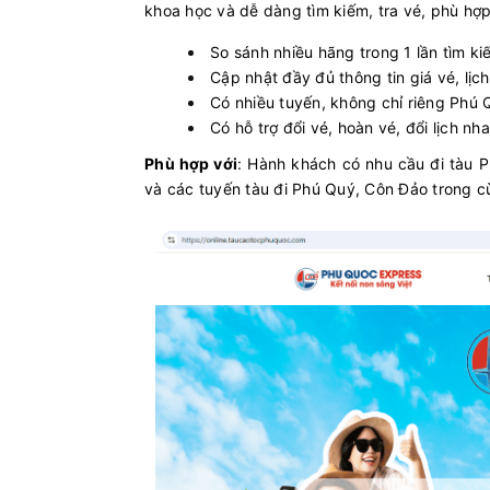
khoa học và dễ dàng tìm kiếm, tra vé, phù hợ
So sánh nhiều hãng trong 1 lần tìm ki
Cập nhật đầy đủ thông tin giá vé, lịch
Có nhiều tuyến, không chỉ riêng Phú 
Có hỗ trợ đổi vé, hoàn vé, đổi lịch nh
Phù hợp với
: Hành khách có nhu cầu đi tàu 
và các tuyến tàu đi Phú Quý, Côn Đảo trong c