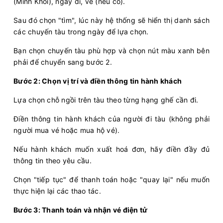
(Minh Khôi), ngày đi, về (nếu có).
Sau đó chọn "tìm", lúc này hệ thống sẽ hiển thị danh sách
các chuyến tàu trong ngày để lựa chọn.
Bạn chọn chuyến tàu phù hợp và chọn nút màu xanh bên
phải để chuyển sang bước 2.
Bước 2: Chọn vị trí và điền thông tin hành khách
Lựa chọn chỗ ngồi trên tàu theo từng hạng ghế cần đi.
Điền thông tin hành khách của người đi tàu (không phải
người mua vé hoặc mua hộ vé).
Nếu hành khách muốn xuất hoá đơn, hãy điền đầy đủ
thông tin theo yêu cầu.
Chọn "tiếp tục" để thanh toán hoặc "quay lại" nếu muốn
thực hiện lại các thao tác.
Bước 3: Thanh toán và nhận vé điện tử