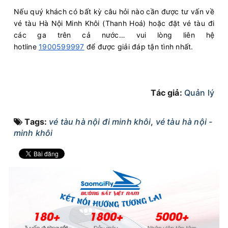
Nếu quý khách có bất kỳ câu hỏi nào cần được tư vấn về
vé tàu Hà Nội Minh Khôi (Thanh Hoá) hoặc đặt vé tàu đi
các ga trên cả nước… vui lòng liên hệ
hotline
1900599997
để được giải đáp tận tình nhất.
Tác giả:
Quản lý
Tags:
vé tàu hà nội đi minh khôi
,
vé tàu hà nội -
minh khôi