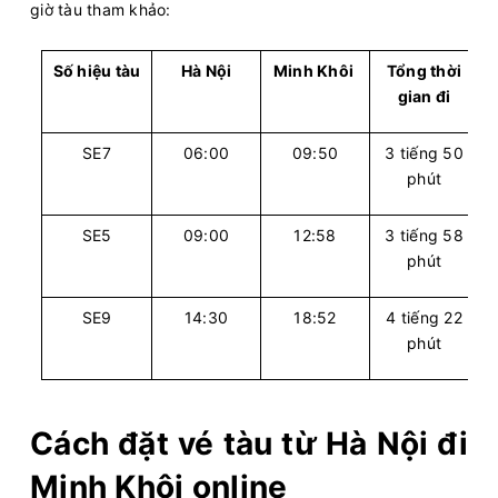
giờ tàu tham khảo:
Số hiệu tàu
Hà Nội
Minh Khôi
Tổng thời
gian đi
SE7
06:00
09:50
3 tiếng 50
phút
SE5
09:00
12:58
3 tiếng 58
phút
SE9
14:30
18:52
4 tiếng 22
phút
Cách đặt vé tàu từ Hà Nội đi
Minh Khôi online