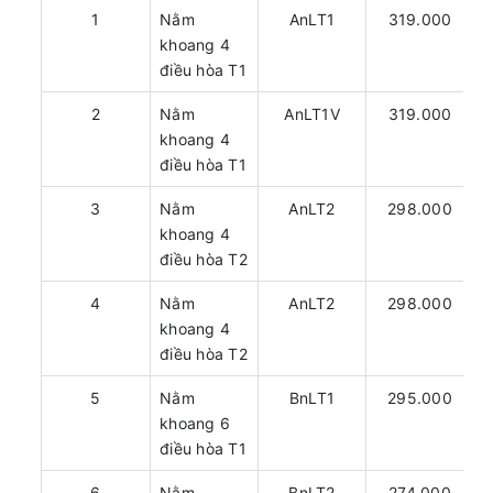
1
Nằm
AnLT1
319.000
khoang 4
điều hòa T1
2
Nằm
AnLT1V
319.000
khoang 4
điều hòa T1
3
Nằm
AnLT2
298.000
khoang 4
điều hòa T2
4
Nằm
AnLT2
298.000
khoang 4
điều hòa T2
5
Nằm
BnLT1
295.000
khoang 6
điều hòa T1
6
Nằm
BnLT2
274.000