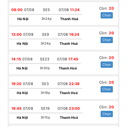
Còn:
20
08:00
07/08
SE5
07/08
11:24
Chọn
Hà Nội
3h24p
Thanh Hoá
Còn:
20
13:00
07/08
SE9
07/08
16:24
Chọn
Hà Nội
3h24p
Thanh Hoá
Còn:
20
14:15
07/08
SE23
07/08
17:45
Chọn
Hà Nội
3h30p
Thanh Hoá
Còn:
20
19:20
07/08
SE3
07/08
22:38
Chọn
Hà Nội
3h18p
Thanh Hoá
Còn:
20
19:45
07/08
SE19
07/08
23:00
Chọn
Hà Nội
3h15p
Thanh Hoá