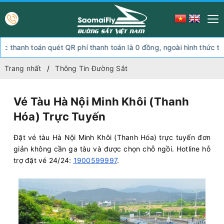
oán quét QR phí thanh toán là 0 đồng, ngoài hình thức thanh toán 
Trang nhất
Thông Tin Đường Sắt
Vé Tàu Hà Nội Minh Khôi (Thanh
Hóa) Trực Tuyến
Đặt vé tàu Hà Nội Minh Khôi (Thanh Hóa) trực tuyến đơn
giản không cần ga tàu và được chọn chỗ ngồi. Hotline hỗ
trợ đặt vé 24/24:
1900599997
.