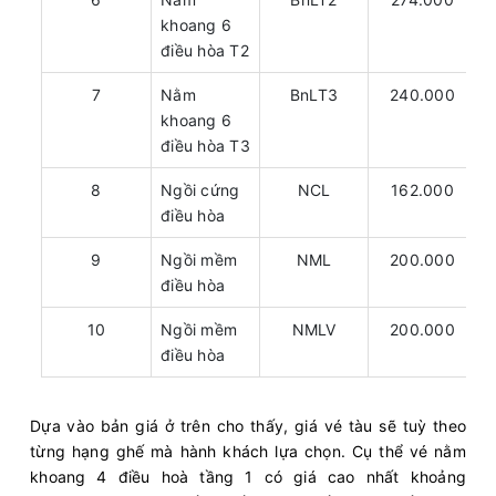
khoang 6
điều hòa T2
7
Nằm
BnLT3
240.000
khoang 6
điều hòa T3
8
Ngồi cứng
NCL
162.000
điều hòa
9
Ngồi mềm
NML
200.000
điều hòa
10
Ngồi mềm
NMLV
200.000
điều hòa
Dựa vào bản giá ở trên cho thấy, giá vé tàu sẽ tuỳ theo
từng hạng ghế mà hành khách lựa chọn. Cụ thể vé nằm
khoang 4 điều hoà tầng 1 có giá cao nhất khoảng