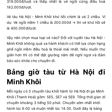
319.000đ/lượt và thấp nhất là vé ngồi cứng điều hoà
162.000đ/lượt.
Vé tàu Hà Nội - Minh Khôi khứ hồi chính là vé 2 chiều. Ví
dụ: Vé ngồi mềm 1 chiều là 200.000đ → thì vé khứ hồi sẽ
là 400.000đ/lượt.
Vậy nên chọn mua loại vé nào? Đối với tuyến tàu Hà Nội -
Minh Khôi không quá xa hành khách có thể lựa chọn hạng
ghế ngồi mềm điều hoà là thoải mái nhất. Nếu muốn thư
giãn hơn thì có thể đặt giường nằm để nghỉ ngơi và đảm
bảo sức khỏe cho chuyến đi.
Bảng giờ tàu từ Hà Nội đi
Minh Khôi
Mỗi ngày có 3 chuyến tàu khởi hành từ Hà Nội đi ga Minh
Khôi (Thanh Hoá) gồm: SE5, SE7 và SE9. Tổng thời gian di
chuyển khoảng 3 tiếng 50 phút. Chuyến sớm nhất khởi
hành lúc 6:00 và muộn nhất lúc 14:30. Dưới đây là bảng