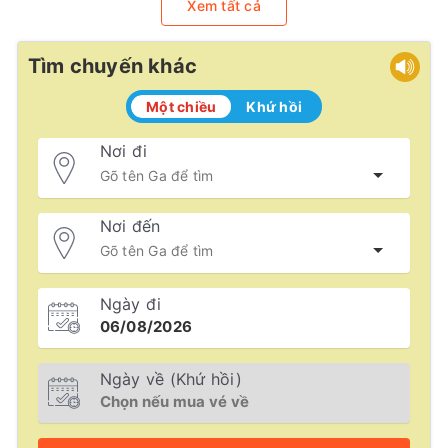
Xem tất cả
Tìm chuyến khác
Một chiều
Khứ hồi
Nơi đi
Nơi đến
Ngày đi
Ngày về (Khứ hồi)