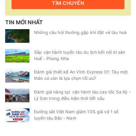
TÌM
CHUYẾN
TIN MỚI NHẤT
Những câu hỏi thường gặp khi đặt vé tàu hoả
Sắp vận hành tuyến tàu du lịch kết nối di sản
Huế - Phong Nha
Đánh giá thiết kế An Vĩnh Express 01: Tàu một
thân có còn là lựa chọn tối ưu?
Đánh giá năng lực vận hành tàu cao tốc Sa Kỳ -
Lý Sơn trong điều kiện thời tiết xấu
Đường sắt Việt Nam giảm 10% giá vé 1 số
tuyến tàu Bắc - Nam