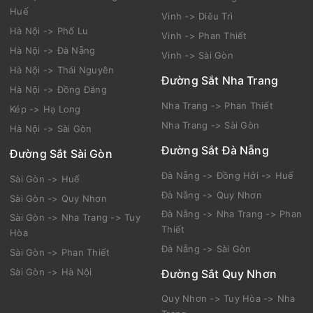
Huế
Vinh -> Diêu Trì
Hà Nội -> Phố Lu
Vinh -> Phan Thiết
Hà Nội -> Đà Nẵng
Vinh -> Sài Gòn
Hà Nội -> Thái Nguyên
Đường Sắt Nha Trang
Hà Nội -> Đồng Đăng
Nha Trang -> Phan Thiết
Kép -> Hạ Long
Nha Trang -> Sài Gòn
Hà Nội -> Sài Gòn
Đường Sắt Đà Nẵng
Đường Sắt Sài Gòn
Đà Nẵng -> Đồng Hới -> Huế
Sài Gòn -> Huế
Đà Nẵng -> Quy Nhơn
Sài Gòn -> Quy Nhơn
Đà Nẵng -> Nha Trang -> Phan
Sài Gòn -> Nha Trang -> Tuy
Thiết
Hòa
Đà Nẵng -> Sài Gòn
Sài Gòn -> Phan Thiết
Sài Gòn -> Hà Nội
Đường Sắt Quy Nhơn
Quy Nhơn -> Tuy Hòa -> Nha