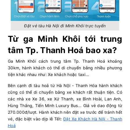
Đặt vé tàu Hà Nội đi Minh Khôi trực tuyến
Từ ga Minh Khôi tới trung
tâm Tp. Thanh Hoá bao xa?
Ga Minh Khôi cách trung tâm Tp. Thanh Hoá khoảng
30km, hành khách có thể di chuyển bằng nhiều phương
tiện khác nhau như: Xe khách hoặc taxi…
Bên cạnh đi tàu hoả từ Hà Nội - Thanh Hóa hành khách
cũng có thể di chuyển bằng xe khách rất thuận tiện. Có
các nhà xe Xe 36, xe Xứ Thanh, xe Bình Hoài, Lan Anh,
Hùng Thắng, Tiến Minh Luxury Bus... Giá vé dao động từ
270.000đ/lượt. Hành khách nên đặt xe trước để tránh hết
vé, đặc biệt vào dịp lễ Tết:
Đặt Xe Khách Hà Nội - Thanh
Hoá