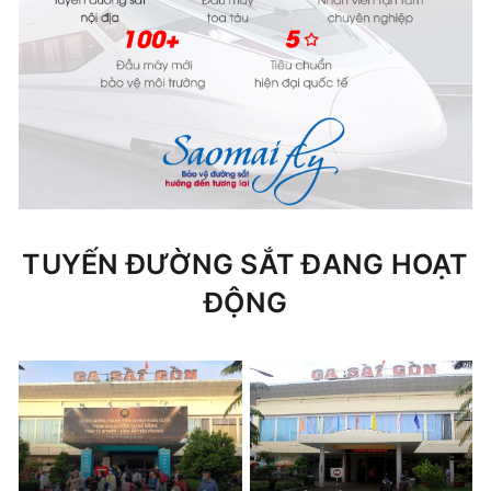
TUYẾN ĐƯỜNG SẮT ĐANG HOẠT
ĐỘNG