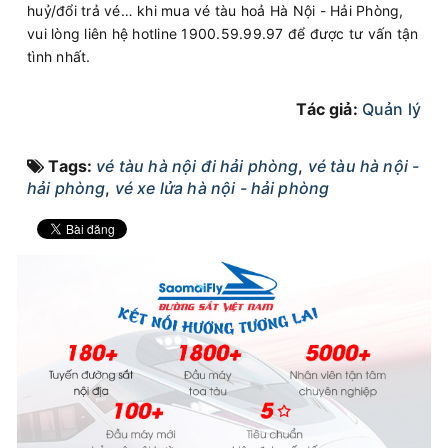
huỷ/đổi trả vé… khi mua vé tàu hoả Hà Nội - Hải Phòng,
vui lòng liên hệ hotline 1900.59.99.97 để được tư vấn tận
tình nhất.
Tác giả:
Quản lý
Tags:
vé tàu hà nội đi hải phòng
,
vé tàu hà nội -
hải phòng
,
vé xe lửa hà nội - hải phòng