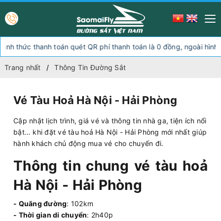
hanh toán quét QR phí thanh toán là 0 đồng, ngoài hình thức thanh 
Trang nhất
Thông Tin Đường Sắt
Vé Tàu Hoả Hà Nội - Hải Phòng
Cập nhật lịch trình, giá vé và thông tin nhà ga, tiện ích nổi
bật… khi đặt vé tàu hoả Hà Nội - Hải Phòng mới nhất giúp
hành khách chủ động mua vé cho chuyến đi.
Thông tin chung vé tàu hoả
Hà Nội - Hải Phòng
- Quãng đường
: 102km
- Thời gian di chuyển
: 2h40p