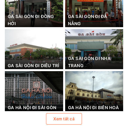
GA SÀI GÒN ĐI ĐỒNG
GA SÀI GÒN ĐI ĐÀ
HỚI
NẴNG
GA SÀI GÒN ĐI NHA
GA SÀI GÒN ĐI DIÊU TRÌ
TRANG
GA HÀ NỘI ĐI SÀI GÒN
GA HÀ NỘI ĐI BIÊN HOÀ
Xem tất cả