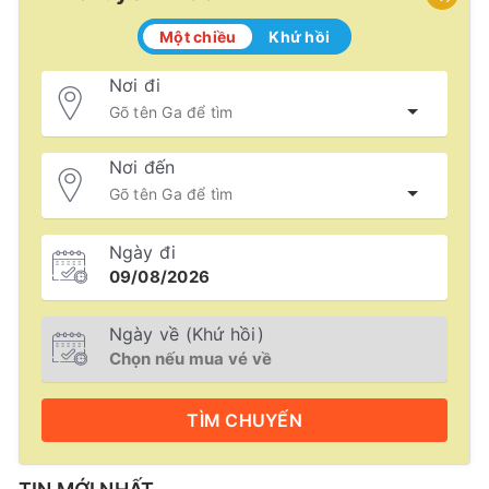
Một chiều
Khứ hồi
Nơi đi
Nơi đến
Ngày đi
Ngày về (Khứ hồi)
TÌM
CHUYẾN