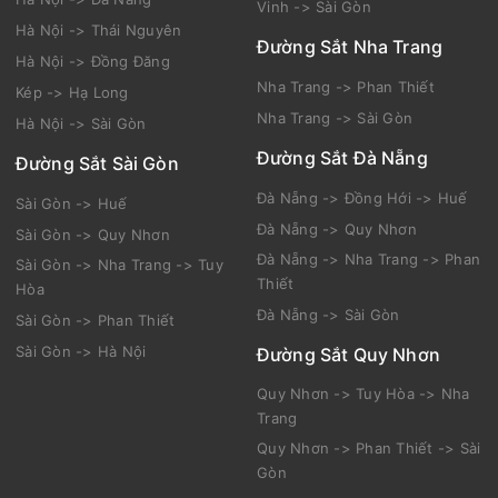
Vinh -> Sài Gòn
Hà Nội -> Thái Nguyên
Đường Sắt Nha Trang
Hà Nội -> Đồng Đăng
Nha Trang -> Phan Thiết
Kép -> Hạ Long
Nha Trang -> Sài Gòn
Hà Nội -> Sài Gòn
Đường Sắt Đà Nẵng
Đường Sắt Sài Gòn
Đà Nẵng -> Đồng Hới -> Huế
Sài Gòn -> Huế
Đà Nẵng -> Quy Nhơn
Sài Gòn -> Quy Nhơn
Đà Nẵng -> Nha Trang -> Phan
Sài Gòn -> Nha Trang -> Tuy
Thiết
Hòa
Đà Nẵng -> Sài Gòn
Sài Gòn -> Phan Thiết
Sài Gòn -> Hà Nội
Đường Sắt Quy Nhơn
Quy Nhơn -> Tuy Hòa -> Nha
Trang
Quy Nhơn -> Phan Thiết -> Sài
Gòn