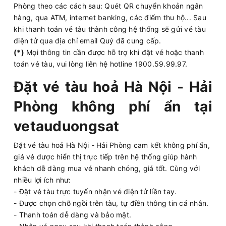
Phòng theo các cách sau: Quét QR chuyển khoản ngân
hàng, qua ATM, internet banking, các điểm thu hộ... Sau
khi thanh toán vé tàu thành công hệ thống sẽ gửi vé tàu
điện tử qua địa chỉ email Quý đã cung cấp.
(*)
Mọi thông tin cần được hỗ trợ khi đặt vé hoặc thanh
toán vé tàu, vui lòng liên hệ hotline 1900.59.99.97.
Đặt vé tàu hoả Hà Nội - Hải
Phòng không phí ẩn tại
vetauduongsat
Đặt vé tàu hoả Hà Nội - Hải Phòng cam kết không phí ẩn,
giá vé được hiển thị trực tiếp trên hệ thống giúp hành
khách dễ dàng mua vé nhanh chóng, giá tốt. Cùng với
nhiều lợi ích như:
- Đặt vé tàu trực tuyến nhận vé điện tử liền tay.
- Được chọn chỗ ngồi trên tàu, tự điền thông tin cá nhân.
- Thanh toán dễ dàng và bảo mật.