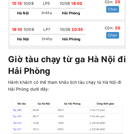
Còn:
20
15:15
10/08
LP5
10/08
18:00
Chọn
Hà Nội
2h45p
Hải Phòng
Còn:
20
18:10
10/08
LP7
10/08
20:55
Chọn
Hà Nội
2h45p
Hải Phòng
Giờ tàu chạy từ ga Hà Nội đi
Hải Phòng
Hành khách có thể tham khảo lịch tàu chạy từ Hà Nội đi
Hải Phòng dưới đây: