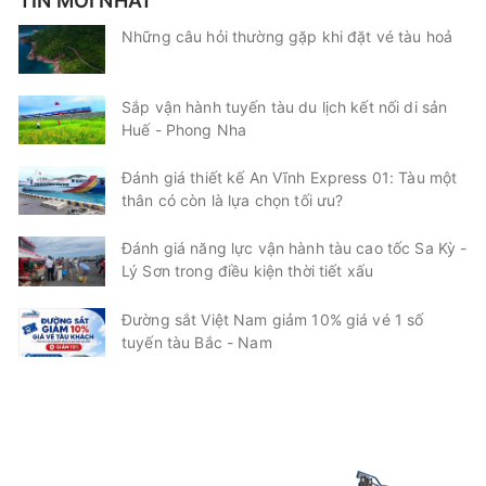
TIN MỚI NHẤT
Những câu hỏi thường gặp khi đặt vé tàu hoả
Sắp vận hành tuyến tàu du lịch kết nối di sản
Huế - Phong Nha
Đánh giá thiết kế An Vĩnh Express 01: Tàu một
thân có còn là lựa chọn tối ưu?
Đánh giá năng lực vận hành tàu cao tốc Sa Kỳ -
Lý Sơn trong điều kiện thời tiết xấu
Đường sắt Việt Nam giảm 10% giá vé 1 số
tuyến tàu Bắc - Nam