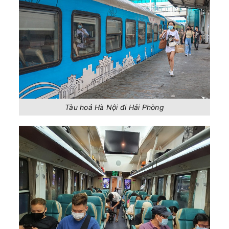
Tàu hoả Hà Nội đi Hải Phòng