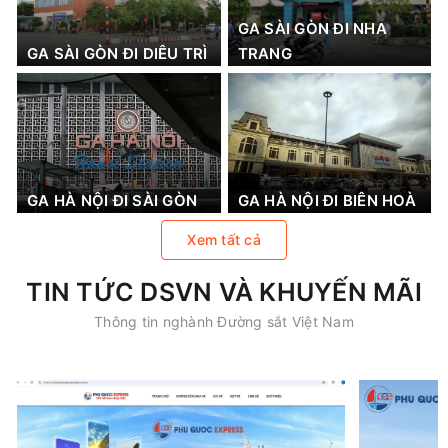
GA SÀI GÒN ĐI NHA
GA SÀI GÒN ĐI DIÊU TRÌ
TRANG
GA HÀ NỘI ĐI SÀI GÒN
GA HÀ NỘI ĐI BIÊN HOÀ
Xem tất cả
TIN TỨC DSVN VÀ KHUYẾN MÃI
Thông tin nghành Đường sắt Việt Nam