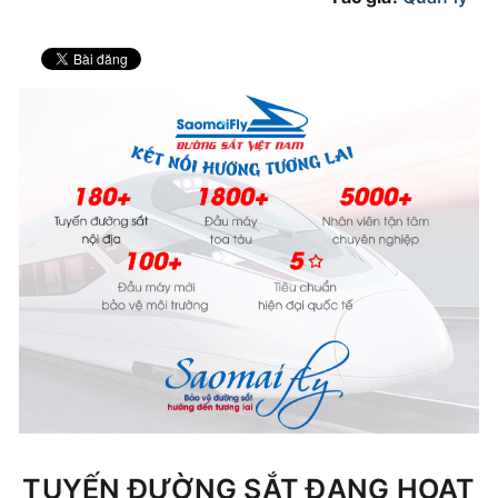
TUYẾN ĐƯỜNG SẮT ĐANG HOẠT