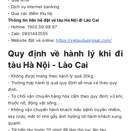
- Dịch vụ internet banking
- Qua các điểm thu hộ
Thông tin liên hệ đặt vé tàu Hà Nội đi Lào Cai
- Hotline: 1900.59.99.97
- Zalo: 0901442555
- Website đặt vé online:
https://vetauduongsat.com/
Quy định về hành lý khi đi
tàu Hà Nội - Lào Cai
- Không được mang theo hành lý quá 20kg.
- Trường hợp hành lý quá quy định sẽ mua vé theo quy
định.
- Từ chối vận chuyển hàng hóa cấm theo quy định: vũ khí,
thuốc nổ, động vật sống...
- Không vận chuyển hành khách mắc bệnh truyền nhiễm,
say rượu, mất trí nhớ gây ảnh hưởng tới hành khách xung
quanh.
- Tới bến tàu trước 20 phút để làm thủ tục lên tàu.