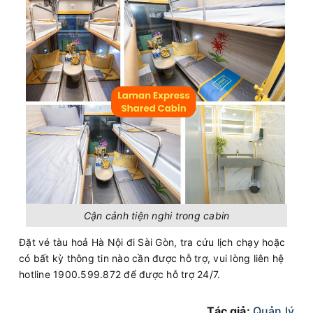
Cận cảnh tiện nghi trong cabin
Đặt vé tàu hoả Hà Nội đi Sài Gòn, tra cứu lịch chạy hoặc
có bất kỳ thông tin nào cần được hỗ trợ, vui lòng liên hệ
hotline 1900.599.872 để được hỗ trợ 24/7.
Tác giả:
Quản lý