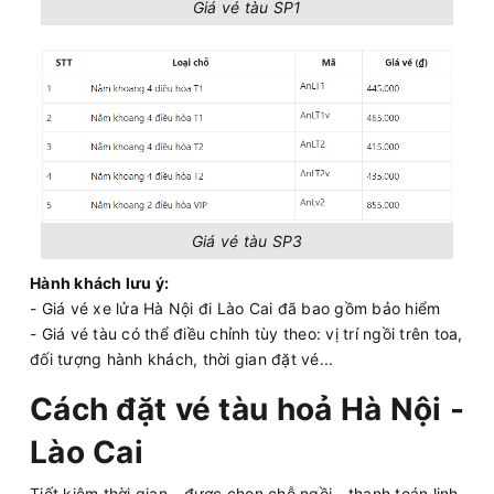
Giá vé tàu SP1
Giá vé tàu SP3
Hành khách lưu ý:
- Giá vé xe lửa Hà Nội đi Lào Cai đã bao gồm bảo hiểm
- Giá vé tàu có thể điều chỉnh tùy theo: vị trí ngồi trên toa,
đối tượng hành khách, thời gian đặt vé...
Cách đặt vé tàu hoả Hà Nội -
Lào Cai
Tiết kiệm thời gian - được chọn chỗ ngồi - thanh toán linh