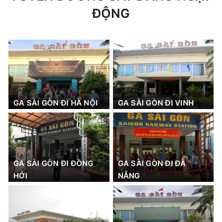
ĐỘNG
GA SÀI GÒN ĐI HÀ NỘI
GA SÀI GÒN ĐI VINH
GA SÀI GÒN ĐI ĐỒNG
GA SÀI GÒN ĐI ĐÀ
HỚI
NẴNG