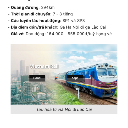
- Quãng đường
: 294km
- Thời gian di chuyển
: 7 - 8 tiếng
- Các tuyến tàu hoạt động
: SP1 và SP3
- Địa điểm đón/trả khác
h: Ga Hà Nội đi ga Lào Cai
- Giá vé
: Dao động: 164.000 - 855.000đ/tuỳ hạng vé
Tàu hoả từ Hà Nội đi Lào Cai