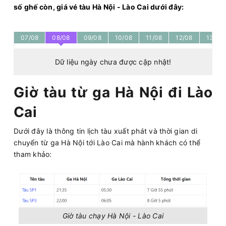
số ghế còn, giá vé tàu Hà Nội - Lào Cai dưới đây:
07/08
08/08
09/08
10/08
11/08
12/08
13/08
Dữ liệu ngày chưa được cập nhật!
Giờ tàu từ ga Hà Nội đi Lào
Cai
Dưới đây là thông tin lịch tàu xuất phát và thời gian di
chuyển từ ga Hà Nội tới Lào Cai mà hành khách có thể
tham khảo:
Giờ tàu chạy Hà Nội - Lào Cai