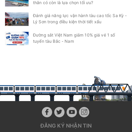
thân có còn là lựa chọn tối ưu?
Đánh giá năng lực vận hành tàu cao tốc Sa Kỳ -
Lý Sơn trong điều kiện thời tiết xấu
Đường sắt Việt Nam giảm 10% giá vé 1 số
tuyến tàu Bắc - Nam
ĐĂNG KÝ NHẬN TIN