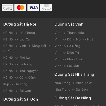
Đường Sắt Hà Nội
Đường Sắt Vinh
Hà Nội -> Hải Phòng
Vinh -> Thanh Hóa
Hà Nội -> Lào Cai
Vinh -> Đồng Hới -> Huế
Hà Nội -> Vinh -> Đồng Hới ->
Vinh -> Đà Nẵng
Huế
Vinh -> Diêu Trì
Hà Nội -> Phố Lu
Vinh -> Phan Thiết
Hà Nội -> Đà Nẵng
Vinh -> Sài Gòn
Hà Nội -> Thái Nguyên
Đường Sắt Nha Trang
Hà Nội -> Đồng Đăng
Nha Trang -> Phan Thiết
Kép -> Hạ Long
Nha Trang -> Sài Gòn
Hà Nội -> Sài Gòn
Đường Sắt Đà Nẵng
Đường Sắt Sài Gòn