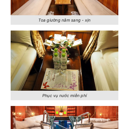
Toa giường nằm sang - xịn
Phục vụ nước miễn phí