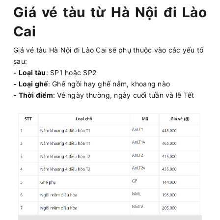
Giá vé tàu từ Hà Nội đi Lào
Cai
Giá vé tàu Hà Nội đi Lào Cai sẽ phụ thuộc vào các yếu tố
sau:
- Loại tàu
: SP1 hoặc SP2
- Loại ghế
: Ghế ngồi hay ghế nằm, khoang nào
- Thời điểm
: Vé ngày thường, ngày cuối tuần và lễ Tết