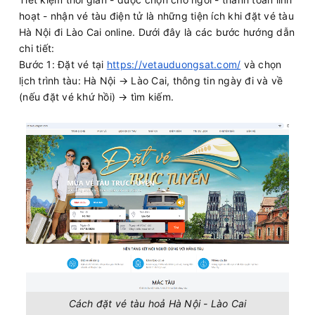
hoạt - nhận vé tàu điện tử là những tiện ích khi đặt vé tàu
Hà Nội đi Lào Cai online. Dưới đây là các bước hướng dẫn
chi tiết:
Bước 1: Đặt vé tại
https://vetauduongsat.com/
và chọn
lịch trình tàu: Hà Nội → Lào Cai, thông tin ngày đi và về
(nếu đặt vé khứ hồi) → tìm kiếm.
Cách đặt vé tàu hoả Hà Nội - Lào Cai