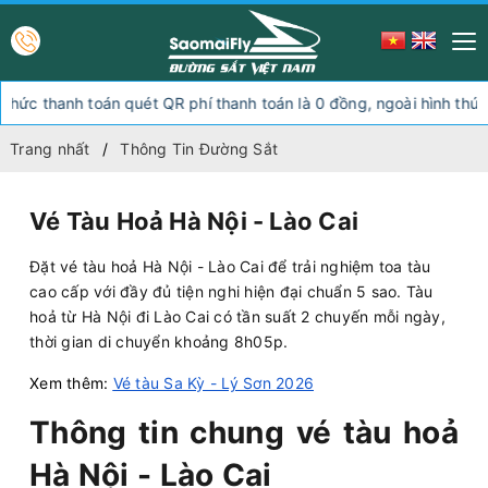
án quét QR phí thanh toán là 0 đồng, ngoài hình thức thanh toán nà
Trang nhất
Thông Tin Đường Sắt
Vé Tàu Hoả Hà Nội - Lào Cai
Đặt vé tàu hoả Hà Nội - Lào Cai để trải nghiệm toa tàu
cao cấp với đầy đủ tiện nghi hiện đại chuẩn 5 sao. Tàu
hoả từ Hà Nội đi Lào Cai có tần suất 2 chuyến mỗi ngày,
thời gian di chuyển khoảng 8h05p.
Xem thêm:
Vé tàu Sa Kỳ - Lý Sơn 2026
Thông tin chung vé tàu hoả
Hà Nội - Lào Cai