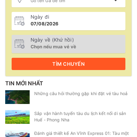
Ngày đi
Ngày về (Khứ hồi)
TÌM
CHUYẾN
TIN MỚI NHẤT
Những câu hỏi thường gặp khi đặt vé tàu hoả
Sắp vận hành tuyến tàu du lịch kết nối di sản
Huế - Phong Nha
Đánh giá thiết kế An Vĩnh Express 01: Tàu một