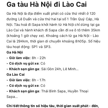
Ga tàu Hà Nội đi Lào Cai
Ga Hà Nội là địa điểm xuất phát có cửa thứ nhất ở 120
đường Lê Duẩn và cửa thứ hai tại số 1 Trần Quý Cáp, Hà
Nội. Tàu hoả đi Sapa khởi hành từ Hà Nội chỉ dừng tại ga
Lào Cai và hành khách đi Sapa cần đi xe ô tô thêm 35km
(khoảng 1 giờ chạy xe). Khoảng cách từ ga Hà Nội - Lào
Cai là 294km, thời gian di chuyển khoảng 8h05p. Số hiệu
tàu hoạt động: SP1 và SP3.
Ga Hà Nội
- Giờ làm việc
: 8h - 22h
- Có dịch vụ gửi xe
: Có
- Khách sạn gần ga
: Sài Gòn 24h, Lê Minh…
Ga Lào Cai
- Giờ làm việc
: 8h - 17h
- Có dịch vụ gửi xe
: Có
- Khách sạn gần ga
: Thái Bình Sapa, Huyền Thoại
Sapa…
Chi tiết thông tin số hiệu tàu, thời gian xuất phát - đến,