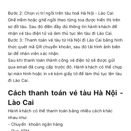
Bước 2: Chọn vị trí ngồi trên tàu hoả Hà Nội - Lào Cai:
Ghế mềm hoặc ghế ngồi theo từng toa được hiển thị trên
sơ đồ tàu. Sau đó điền đầy đủ thông tin hành khách để
nhận vé tàu điện tử và làm thủ tục lên tàu đi Lào Cai.
Bước 3: Thanh toán vé tàu từ Hà Nội đi Lào Cai bằng hình
thức quét mã QR chuyển khoản, sau đó tải hình ảnh biên
lai để nhân viên xác nhận.
Sau khi thanh toán thành công vé điện tử sẽ được gửi
qua email đã cung cấp trước đó. Hành khách có thể chụp
lại màn hình hoặc in vé kèm giấy tờ để làm thủ tục lên tàu
đi Lào Cai.
Cách thanh toán vé tàu Hà Nội -
Lào Cai
Hành khách có thể thanh toán bằng nhiều cách khác
nhau như:
- Chuyển khoản ngân hàng
- Qua ATM