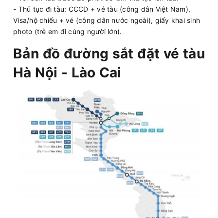
- Thủ tục đi tàu: CCCD + vé tàu (công dân Việt Nam),
Visa/hộ chiếu + vé (công dân nước ngoài), giấy khai sinh
photo (trẻ em đi cùng người lớn).
Bản đồ đường sắt đặt vé tàu
Hà Nội - Lào Cai