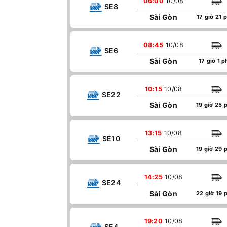
06:00
10/08
SE8
Sài Gòn
17 giờ 21 
08:45
10/08
SE6
Sài Gòn
17 giờ 1 p
10:15
10/08
SE22
Sài Gòn
19 giờ 25 
13:15
10/08
SE10
Sài Gòn
19 giờ 29 
14:25
10/08
SE24
Sài Gòn
22 giờ 19 
19:20
10/08
SE4