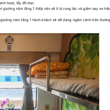
inh hoạt, lấy đồ đạc.
 trí giường nằm tầng 1 thấp nên sẽ ít bị rung lắc và giảm say xe hiệ
 giường nằm tầng 1 hành khách sẽ dễ dàng ngắm cảnh trên đường