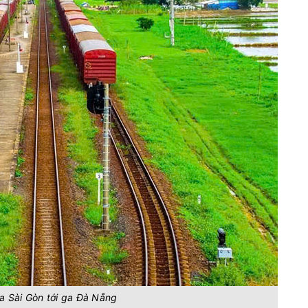
ga Sài Gòn tới ga Đà Nẵng