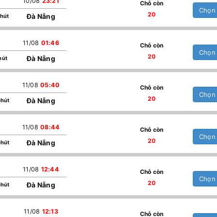
10/08
23:21
Chỗ còn
Chọn
20
Đà Nẵng
phút
11/08
01:46
Chỗ còn
Chọn
20
Đà Nẵng
hút
11/08
05:40
Chỗ còn
Chọn
20
Đà Nẵng
phút
11/08
08:44
Chỗ còn
Chọn
20
Đà Nẵng
phút
11/08
12:44
Chỗ còn
Chọn
20
Đà Nẵng
phút
11/08
12:13
Chỗ còn