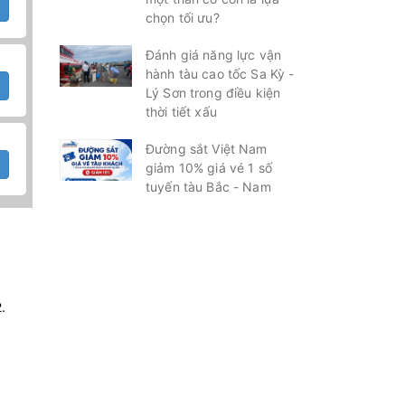
chọn tối ưu?
Đánh giá năng lực vận
hành tàu cao tốc Sa Kỳ -
Lý Sơn trong điều kiện
thời tiết xấu
Đường sắt Việt Nam
giảm 10% giá vé 1 số
tuyến tàu Bắc - Nam
.