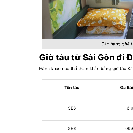
Các hạng ghế t
Giờ tàu từ Sài Gòn đi 
Hành khách có thể tham khảo bảng giờ tàu Sà
Tên tàu
Ga Sà
SE8
6:
SE6
09: