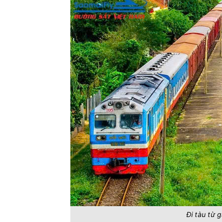
Đi tàu từ 