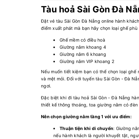
Tàu hoả Sài Gòn Đà N
Đặt vé tàu Sài Gòn Đà Nẵng online hành khách 
điểm xuất phát mà bạn hãy chọn loại ghế phù 
Ghế mềm có điều hoà
Giường nằm khoang 4
Giường nằm 6 khoang
Giường nằm VIP khoang 2
Nếu muốn tiết kiệm bạn có thể chọn loại ghế
và mệt mỏi. Đối với tuyến tàu Sài Gòn - Đà N
ngơi.
Đặc biệt khi đi tàu hoả Sài Gòn - Đà Nẵng hà
thiết kế thông thoáng, toa giường nằm có đèn 
Nên chọn giường nằm tầng 1 với ưu điểm:
Thuận tiện khi di chuyển
: Giường nằm
nếu hành khách là người khuyết tật, ngư