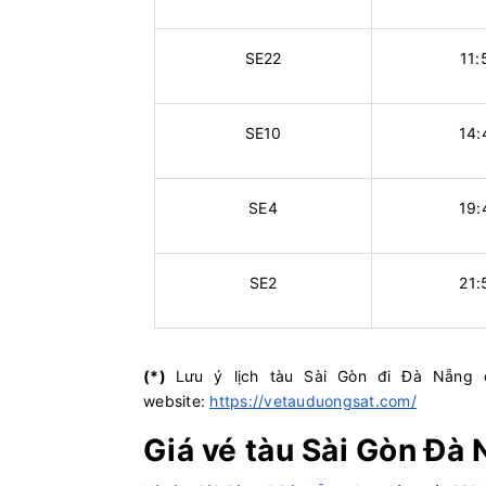
SE22
11:
SE10
14:
SE4
19:
SE2
21:
(*)
Lưu ý lịch tàu Sài Gòn đi Đà Nẵng c
website:
https://vetauduongsat.com/
Giá vé tàu Sài Gòn Đà