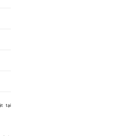
t tại