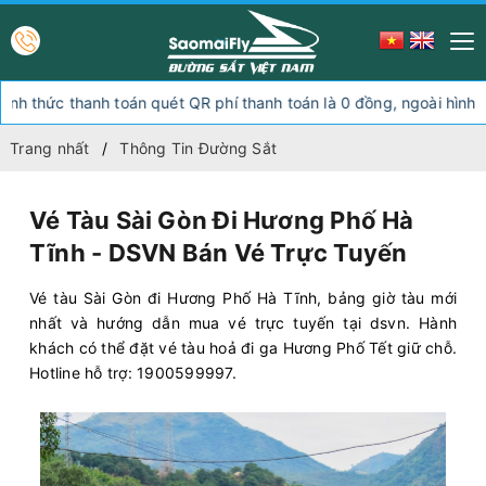
anh toán quét QR phí thanh toán là 0 đồng, ngoài hình thức thanh t
Trang nhất
Thông Tin Đường Sắt
Vé Tàu Sài Gòn Đi Hương Phố Hà
Tĩnh - DSVN Bán Vé Trực Tuyến
Vé tàu Sài Gòn đi Hương Phố Hà Tĩnh, bảng giờ tàu mới
nhất và hướng dẫn mua vé trực tuyến tại dsvn. Hành
khách có thể đặt vé tàu hoả đi ga Hương Phố Tết giữ chỗ.
Hotline hỗ trợ: 1900599997.