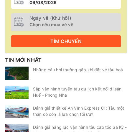
Ngày về (Khứ hồi)
TÌM
CHUYẾN
TIN MỚI NHẤT
Những câu hỏi thường gặp khi đặt vé tàu hoả
Sắp vận hành tuyến tàu du lịch kết nối di sản
Huế - Phong Nha
Đánh giá thiết kế An Vĩnh Express 01: Tàu một
thân có còn là lựa chọn tối ưu?
Đánh giá năng lực vận hành tàu cao tốc Sa Kỳ -