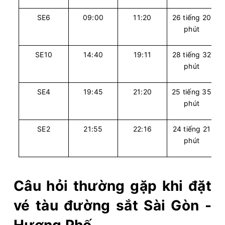
SE6
09:00
11:20
26 tiếng 20
phút
SE10
14:40
19:11
28 tiếng 32
phút
SE4
19:45
21:20
25 tiếng 35
phút
SE2
21:55
22:16
24 tiếng 21
phút
Câu hỏi thường gặp khi đặt
vé tàu đường sắt Sài Gòn -
Hương Phố