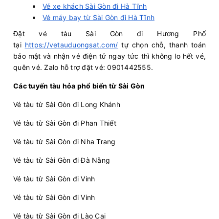
Vé xe khách Sài Gòn đi Hà Tĩnh
Vé máy bay từ Sài Gòn đi Hà Tĩnh
Đặt vé tàu Sài Gòn đi Hương Phố
tại
https://vetauduongsat.com/
tự chọn chỗ, thanh toán
bảo mật và nhận vé điện tử ngay tức thì không lo hết vé,
quên vé. Zalo hỗ trợ đặt vé: 0901442555.
Các tuyến tàu hỏa phổ biến từ Sài Gòn
Vé tàu từ Sài Gòn đi Long Khánh
Vé tàu từ Sài Gòn đi Phan Thiết
Vé tàu từ Sài Gòn đi Nha Trang
Vé tàu từ Sài Gòn đi Đà Nẵng
Vé tàu từ Sài Gòn đi Vinh
Vé tàu từ Sài Gòn đi Vinh
Vé tàu từ Sài Gòn đi Lào Cai