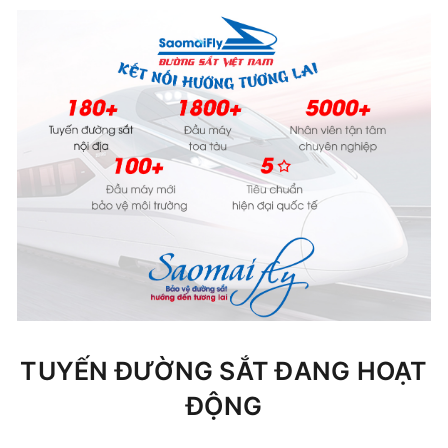
TUYẾN ĐƯỜNG SẮT ĐANG HOẠT
ĐỘNG