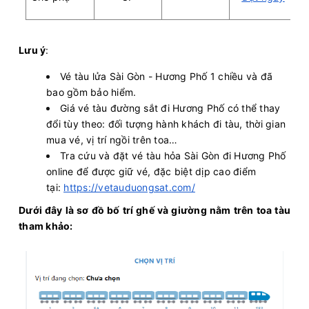
Lưu ý
:
Vé tàu lửa Sài Gòn - Hương Phố 1 chiều và đã
bao gồm bảo hiểm.
Giá vé tàu đường sắt đi Hương Phố có thể thay
đổi tùy theo: đối tượng hành khách đi tàu, thời gian
mua vé, vị trí ngồi trên toa…
Tra cứu và đặt vé tàu hỏa Sài Gòn đi Hương Phố
online để được giữ vé, đặc biệt dịp cao điểm
tại:
https://vetauduongsat.com/
Dưới đây là sơ đồ bố trí ghế và giường nằm trên toa tàu
tham khảo: