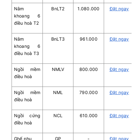
Nằm
BnLT2
1.080.000
Đặt ngay
khoang 6
điều hoà T2
Nằm
BnLT3
961.000
Đặt ngay
khoang 6
điều hoà T3
Ngồi mềm
NMLV
800.000
Đặt ngay
điều hoà
Ngồi mềm
NML
790.000
Đặt ngay
điều hoà
Ngồi cứng
NCL
610.000
Đặt ngay
điều hoà
Ghế phụ
GP
-
Đặt ngay