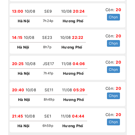
Còn:
20
13:00
10/08
SE9
10/08
20:24
Chọn
Hà Nội
7h24p
Hương Phố
Còn:
20
14:15
10/08
SE23
10/08
22:22
Chọn
Hà Nội
8h7p
Hương Phố
Còn:
20
20:25
10/08
JSE17
11/08
04:06
Chọn
Hà Nội
7h41p
Hương Phố
Còn:
20
20:40
10/08
SE11
11/08
05:29
Chọn
Hà Nội
8h49p
Hương Phố
Còn:
20
21:45
10/08
SE1
11/08
04:44
Chọn
Hà Nội
6h59p
Hương Phố