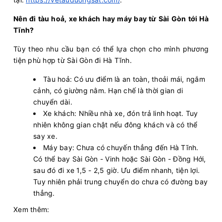
Nên đi tàu hoả, xe khách hay máy bay từ Sài Gòn tới Hà
Tĩnh?
Tùy theo nhu cầu bạn có thể lựa chọn cho mình phương
tiện phù hợp từ Sài Gòn đi Hà Tĩnh.
Tàu hoả: Có ưu điểm là an toàn, thoải mái, ngắm
cảnh, có giường nằm. Hạn chế là thời gian di
chuyển dài.
Xe khách: Nhiều nhà xe, đón trả linh hoạt. Tuy
nhiên không gian chật nếu đông khách và có thể
say xe.
Máy bay: Chưa có chuyến thẳng đến Hà Tĩnh.
Có thể bay Sài Gòn - Vinh hoặc Sài Gòn - Đồng Hới,
sau đó đi xe 1,5 - 2,5 giờ. Ưu điểm nhanh, tiện lợi.
Tuy nhiên phải trung chuyển do chưa có đường bay
thẳng.
Xem thêm: