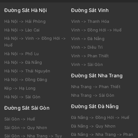
Đường Sắt Hà Nội
Đường Sắt Vinh
Hà Nội -> Hải Phòng
Vinh -> Thanh Hóa
Hà Nội -> Lào Cai
Vinh -> Đồng Hới -> Huế
Hà Nội -> Vinh -> Đồng Hới ->
Vinh -> Đà Nẵng
Huế
Vinh -> Diêu Trì
Hà Nội -> Phố Lu
Vinh -> Phan Thiết
Hà Nội -> Đà Nẵng
Vinh -> Sài Gòn
Hà Nội -> Thái Nguyên
Đường Sắt Nha Trang
Hà Nội -> Đồng Đăng
Nha Trang -> Phan Thiết
Kép -> Hạ Long
Nha Trang -> Sài Gòn
Hà Nội -> Sài Gòn
Đường Sắt Đà Nẵng
Đường Sắt Sài Gòn
Đà Nẵng -> Đồng Hới -> Huế
Sài Gòn -> Huế
Đà Nẵng -> Quy Nhơn
Sài Gòn -> Quy Nhơn
Đà Nẵng -> Nha Trang -> Phan
Sài Gòn -> Nha Trang -> Tuy