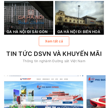
GA HÀ NỘI ĐI SÀI GÒN
GA HÀ NỘI ĐI BIÊN HOÀ
Xem tất cả
TIN TỨC DSVN VÀ KHUYẾN MÃI
Thông tin nghành Đường sắt Việt Nam