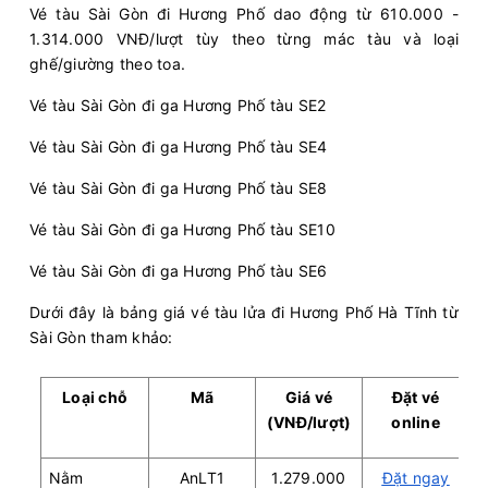
Vé tàu Sài Gòn đi Hương Phố dao động từ 610.000 -
1.314.000 VNĐ/lượt tùy theo từng mác tàu và loại
ghế/giường theo toa.
Vé tàu Sài Gòn đi ga Hương Phố tàu SE2
Vé tàu Sài Gòn đi ga Hương Phố tàu SE4
Vé tàu Sài Gòn đi ga Hương Phố tàu SE8
Vé tàu Sài Gòn đi ga Hương Phố tàu SE10
Vé tàu Sài Gòn đi ga Hương Phố tàu SE6
Dưới đây là bảng giá vé tàu lửa đi Hương Phố Hà Tĩnh từ
Sài Gòn tham khảo:
Loại chỗ
Mã
Giá vé
Đặt vé
(VNĐ/lượt)
online
Nằm
AnLT1
1.279.000
Đặt ngay