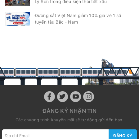
Lý Sơn trong điều kiện thời tiết xấu
Đường sắt Việt Nam giảm 10% giá vé 1 số
tuyến tàu Bắc - Nam
ĐĂNG KÝ NHẬN TIN
Các chương trình khuyến mãi sẽ tự động gửi đến bạn.
ĐĂNG KÝ