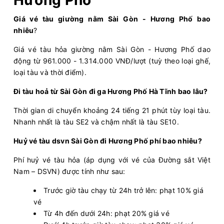
Giá vé tàu giường nằm Sài Gòn - Hương Phố bao
nhiêu
?
Giá vé tàu hỏa giường nằm Sài Gòn - Hương Phố dao
động từ 961.000 - 1.314.000 VNĐ/lượt (tuỳ theo loại ghế,
loại tàu và thời điểm).
Đi tàu hoả từ Sài Gòn đi ga Hương Phố Hà Tĩnh bao lâu?
Thời gian di chuyển khoảng 24 tiếng 21 phút tùy loại tàu.
Nhanh nhất là tàu SE2 và chậm nhất là tàu SE10.
Huỷ vé tàu dsvn Sài Gòn đi Hương Phố phí bao nhiêu?
Phí huỷ vé tàu hỏa (áp dụng với vé của Đường sắt Việt
Nam – DSVN) được tính như sau:
Trước giờ tàu chạy từ 24h trở lên: phạt 10% giá
vé
Từ 4h đến dưới 24h: phạt 20% giá vé