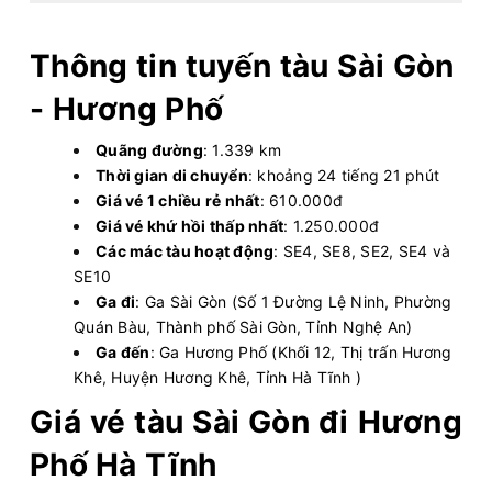
Thông tin tuyến tàu Sài Gòn
- Hương Phố
Quãng đường
: 1.339 km
Thời gian di chuyển
: khoảng 24 tiếng 21 phút
Giá vé 1 chiều rẻ nhất
: 610.000đ
Giá vé khứ hồi thấp nhất
: 1.250.000đ
Các mác tàu hoạt động
: SE4, SE8, SE2, SE4 và
SE10
Ga đi
: Ga Sài Gòn (Số 1 Đường Lệ Ninh, Phường
Quán Bàu, Thành phố Sài Gòn, Tỉnh Nghệ An)
Ga đến
: Ga Hương Phố (Khối 12, Thị trấn Hương
Khê, Huyện Hương Khê, Tỉnh Hà Tĩnh )
Giá vé tàu Sài Gòn đi Hương
Phố Hà Tĩnh