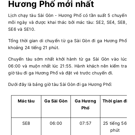
Hương Phố mới nhất
Lịch chạy tàu Sài Gòn - Hương Phố có tần suất 5 chuyến
mỗi ngày và được khai thác bởi mác tàu: SE2, SE4, SE8,
SE6 và SE10.
Tổng thời gian di chuyển từ ga Sài Gòn đi ga Hương Phố
khoảng 24 tiếng 21 phút.
Chuyến tàu sớm nhất khởi hành từ ga Sài Gòn vào lúc
06:00 và muộn nhất lúc 21:55. Hành khách nên kiểm tra
giờ tàu đi ga Hương Phố và đặt vé trước chuyến đi.
Dưới đây là bảng giờ tàu Sài Gòn đi ga Hương Phố:
Mác tàu
Ga Sài Gòn
Ga Hương
Thời gian đi
Phố
SE8
06:00
07:57
25 tiếng 56
phút