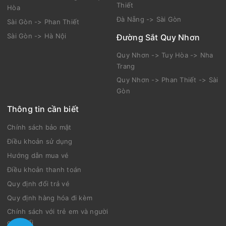
Thiết
Hòa
Đà Nẵng -> Sài Gòn
Sài Gòn -> Phan Thiết
Sài Gòn -> Hà Nội
Đường Sắt Quy Nhơn
Quy Nhơn -> Tuy Hòa -> Nha
Trang
Quy Nhơn -> Phan Thiết -> Sài
Gòn
Thông tin cần biết
Chính sách bảo mật
Điều khoản sử dụng
Hướng dẫn mua vé
Điều khoản thanh toán
Quy định đổi trả vé
Quy định hàng hóa đi kèm
Chính sách với trẻ em và người
cao tuổi