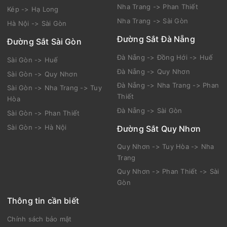
Nha Trang -> Phan Thiết
Kép -> Hạ Long
Nha Trang -> Sài Gòn
Hà Nội -> Sài Gòn
Đường Sắt Đà Nẵng
Đường Sắt Sài Gòn
Đà Nẵng -> Đồng Hới -> Huế
Sài Gòn -> Huế
Đà Nẵng -> Quy Nhơn
Sài Gòn -> Quy Nhơn
Đà Nẵng -> Nha Trang -> Phan
Sài Gòn -> Nha Trang -> Tuy
Thiết
Hòa
Đà Nẵng -> Sài Gòn
Sài Gòn -> Phan Thiết
Sài Gòn -> Hà Nội
Đường Sắt Quy Nhơn
Quy Nhơn -> Tuy Hòa -> Nha
Trang
Quy Nhơn -> Phan Thiết -> Sài
Gòn
Thông tin cần biết
Chính sách bảo mật