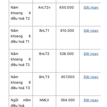
Nằm
AnLT2v
650.000
Đặt ngay
khoang 4
điều hoà T2
Nằm
BnLT1
610.000
Đặt ngay
khoang 6
điều hoà T1
Nằm
BnLT2
528.000
Đặt ngay
khoang 6
điều hoà T2
Nằm
BnLT3
457.000
Đặt ngay
khoang 6
điều hoà T3
Ngồi mềm
NMLV
364.000
Đặt ngay
điều hoà