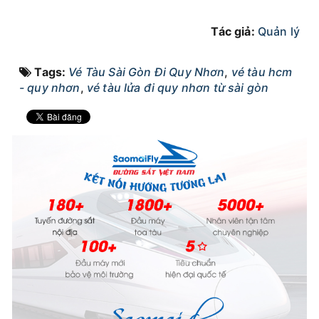
Tác giả:
Quản lý
Tags:
Vé Tàu Sài Gòn Đi Quy Nhơn
,
vé tàu hcm
- quy nhơn
,
vé tàu lửa đi quy nhơn từ sài gòn