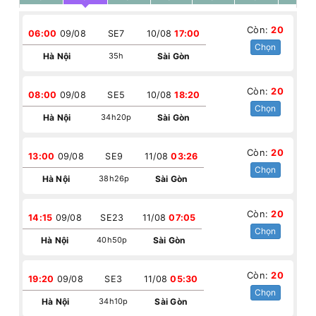
Còn:
20
06:00
09/08
SE7
10/08
17:00
Chọn
Hà Nội
35h
Sài Gòn
Còn:
20
08:00
09/08
SE5
10/08
18:20
Chọn
Hà Nội
34h20p
Sài Gòn
Còn:
20
13:00
09/08
SE9
11/08
03:26
Chọn
Hà Nội
38h26p
Sài Gòn
Còn:
20
14:15
09/08
SE23
11/08
07:05
Chọn
Hà Nội
40h50p
Sài Gòn
Còn:
20
19:20
09/08
SE3
11/08
05:30
Chọn
Hà Nội
34h10p
Sài Gòn