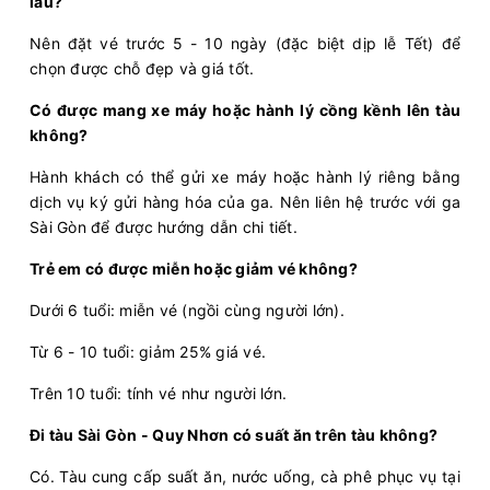
lâu?
Nên đặt vé trước 5 - 10 ngày (đặc biệt dịp lễ Tết) để
chọn được chỗ đẹp và giá tốt.
Có được mang xe máy hoặc hành lý cồng kềnh lên tàu
không?
Hành khách có thể gửi xe máy hoặc hành lý riêng bằng
dịch vụ ký gửi hàng hóa của ga. Nên liên hệ trước với ga
Sài Gòn để được hướng dẫn chi tiết.
Trẻ em có được miễn hoặc giảm vé không?
Dưới 6 tuổi: miễn vé (ngồi cùng người lớn).
Từ 6 - 10 tuổi: giảm 25% giá vé.
Trên 10 tuổi: tính vé như người lớn.
Đi tàu Sài Gòn - Quy Nhơn có suất ăn trên tàu không?
Có. Tàu cung cấp suất ăn, nước uống, cà phê phục vụ tại