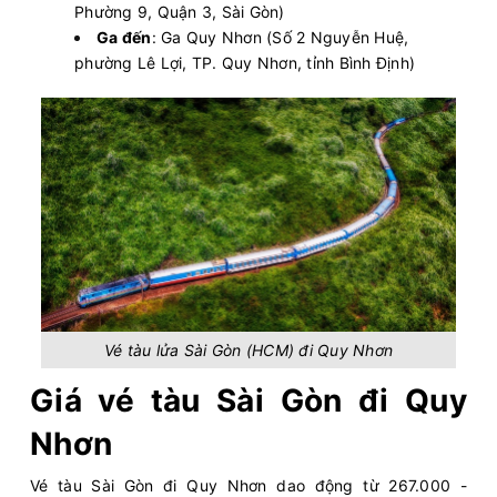
Phường 9, Quận 3, Sài Gòn)
Ga đến
: Ga Quy Nhơn (Số 2 Nguyễn Huệ,
phường Lê Lợi, TP. Quy Nhơn, tỉnh Bình Định)
Vé tàu lửa Sài Gòn (HCM) đi Quy Nhơn
Giá vé tàu Sài Gòn đi Quy
Nhơn
Vé tàu Sài Gòn đi Quy Nhơn dao động từ 267.000 -