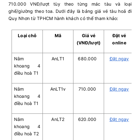
710.000 VNĐ/lượt tùy theo từng mác tàu và loại
ghế/giường theo toa. Dưới đây là bảng giá vé tàu hoả đi
Quy Nhơn từ TPHCM hành khách có thể tham khảo:
Loại chỗ
Mã
Giá vé
Đặt vé
(VNĐ/lượt)
online
Nằm
AnLT1
680.000
Đặt ngay
khoang 4
điều hoà T1
Nằm
AnLT1v
710.000
Đặt ngay
khoang 4
điều hoà T1
Nằm
AnLT2
620.000
Đặt ngay
khoang 4
điều hoà T2