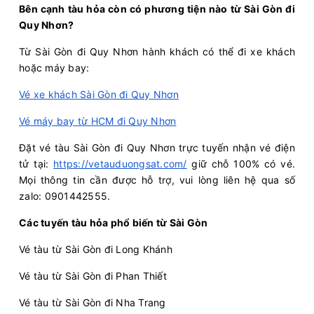
Bên cạnh tàu hỏa còn có phương tiện nào từ Sài Gòn đi
Quy Nhơn?
Từ Sài Gòn đi Quy Nhơn hành khách có thể đi xe khách
hoặc máy bay:
Vé xe khách Sài Gòn đi Quy Nhơn
Vé máy bay từ HCM đi Quy Nhơn
Đặt vé tàu Sài Gòn đi Quy Nhơn trực tuyến nhận vé điện
tử tại:
https://vetauduongsat.com/
giữ chỗ 100% có vé.
Mọi thông tin cần được hỗ trợ, vui lòng liên hệ qua số
zalo: 0901442555.
Các tuyến tàu hỏa phổ biến từ Sài Gòn
Vé tàu từ Sài Gòn đi Long Khánh
Vé tàu từ Sài Gòn đi Phan Thiết
Vé tàu từ Sài Gòn đi Nha Trang