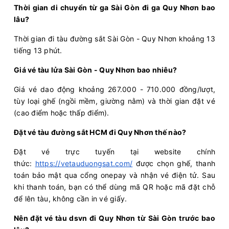
Thời gian di chuyển từ ga Sài Gòn đi ga Quy Nhơn bao
lâu?
Thời gian đi tàu đường sắt Sài Gòn - Quy Nhơn khoảng 13
tiếng 13 phút.
Giá vé tàu lửa Sài Gòn - Quy Nhơn bao nhiêu?
Giá vé dao động khoảng 267.000 - 710.000 đồng/lượt,
tùy loại ghế (ngồi mềm, giường nằm) và thời gian đặt vé
(cao điểm hoặc thấp điểm).
Đặt vé tàu đường sắt HCM đi Quy Nhơn thế nào?
Đặt vé trực tuyến tại website chính
thức:
https://vetauduongsat.com/
được chọn ghế, thanh
toán bảo mật qua cổng onepay và nhận vé điện tử. Sau
khi thanh toán, bạn có thể dùng mã QR hoặc mã đặt chỗ
để lên tàu, không cần in vé giấy.
Nên đặt vé tàu dsvn đi Quy Nhơn từ Sài Gòn trước bao