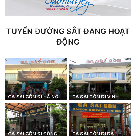
TUYẾN ĐƯỜNG SẮT ĐANG HOẠT
ĐỘNG
GA SÀI GÒN ĐI HÀ NỘI
GA SÀI GÒN ĐI VINH
GA SÀI GÒN ĐI ĐỒNG
GA SÀI GÒN ĐI ĐÀ