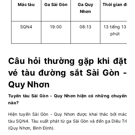
Mác tàu
Ga Sài Gòn
Ga Quy
Thời gian đi
Nhơn
SQN4
19:00
08:13
13 tiếng 13
phút
Câu hỏi thường gặp khi đặt
vé tàu đường sắt Sài Gòn -
Quy Nhơn
Tuyến tàu Sài Gòn - Quy Nhơn hiện có những chuyến
nào?
Hiện tuyến Sài Gòn - Quy Nhơn được khai thác bởi mác
tàu SQN4. Tàu xuất phát từ ga Sài Gòn và đến ga Diêu Trì
(Quy Nhơn, Bình Định).