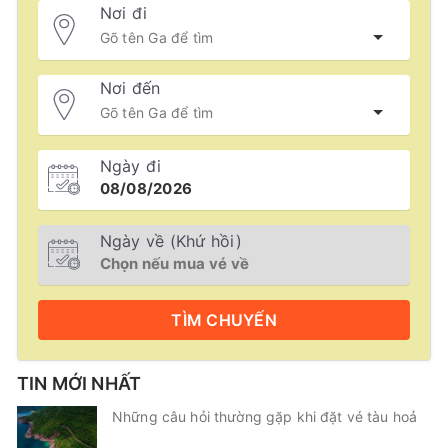
Nơi đi
Nơi đến
Ngày đi
Ngày về (Khứ hồi)
TÌM
CHUYẾN
TIN MỚI NHẤT
Những câu hỏi thường gặp khi đặt vé tàu hoả