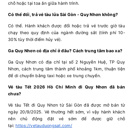
chỗ hoặc tại toa ăn giữa hành trình.
Có thể đổi, trả vé tàu lửa Sài Gòn - Quy Nhơn không?
Có thể. Hành khách được đổi hoặc trả vé trước giờ tàu
chạy theo quy định của ngành đường sắt (tính phí 10-
30% tùy thời điểm hủy vé).
Ga Quy Nhơn có địa chỉ ở đâu? Cách trung tâm bao xa?
Ga Quy Nhơn có địa chỉ tại số 2 Nguyễn Huệ, TP Quy
Nhơn, cách trung tâm thành phố khoảng 1km, thuận tiện
để di chuyển bằng taxi hoặc xe trung chuyển.
Vé tàu Tết 2026 Hồ Chí Minh đi Quy Nhơn đã bán
chưa?
Vé tàu Tết đi Quy Nhơn từ Sài Gòn đã được mở bán từ
ngày 20/9/2025. Vé thường hết sớm, vì vậy hành khách
nên chủ động đặt vé sớm để được giữ chỗ
tại:
https://vetauduongsat.com/