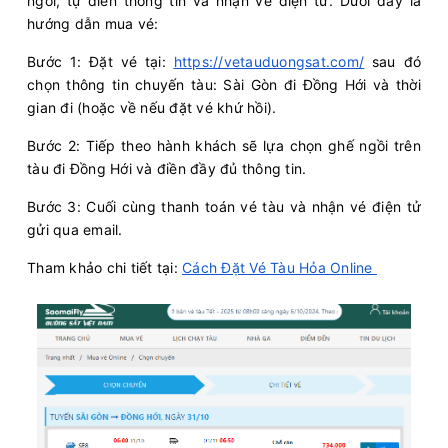
ngồi, tự điền thông tin và nhận vé điện tử. Dưới đây là
hướng dẫn mua vé:
Bước 1: Đặt vé tại:
https://vetauduongsat.com/
sau đó
chọn thông tin chuyến tàu: Sài Gòn đi Đồng Hới và thời
gian đi (hoặc về nếu đặt vé khứ hồi).
Bước 2: Tiếp theo hành khách sẽ lựa chọn ghế ngồi trên
tàu đi Đồng Hới và điền đầy đủ thông tin.
Bước 3: Cuối cùng thanh toán vé tàu và nhận vé điện tử
gửi qua email.
Tham khảo chi tiết tại:
Cách Đặt Vé Tàu Hỏa Online