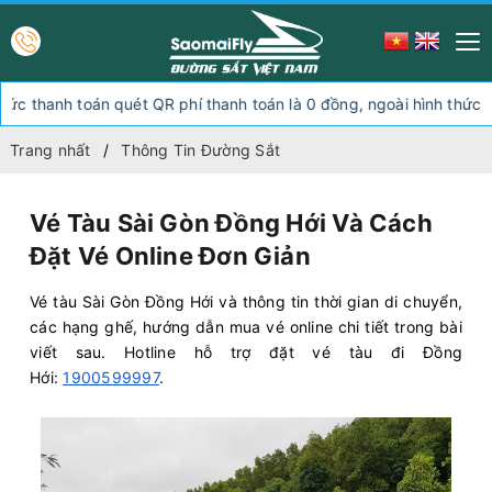
oán quét QR phí thanh toán là 0 đồng, ngoài hình thức thanh toán n
Trang nhất
Thông Tin Đường Sắt
Vé Tàu Sài Gòn Đồng Hới Và Cách
Đặt Vé Online Đơn Giản
Vé tàu Sài Gòn Đồng Hới và thông tin thời gian di chuyển,
các hạng ghế, hướng dẫn mua vé online chi tiết trong bài
viết sau. Hotline hỗ trợ đặt vé tàu đi Đồng
Hới:
1900599997
.