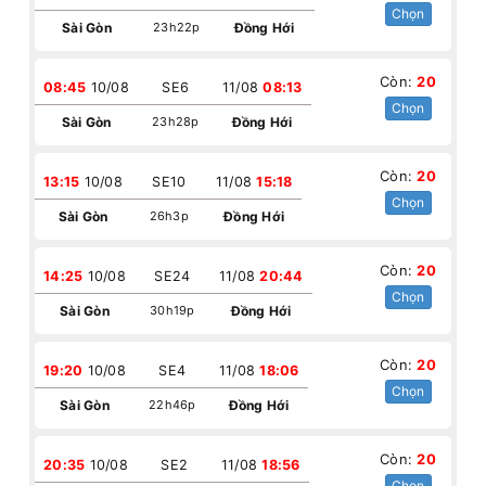
Chọn
Sài Gòn
23h22p
Đồng Hới
Còn:
20
08:45
10/08
SE6
11/08
08:13
Chọn
Sài Gòn
23h28p
Đồng Hới
Còn:
20
13:15
10/08
SE10
11/08
15:18
Chọn
Sài Gòn
26h3p
Đồng Hới
Còn:
20
14:25
10/08
SE24
11/08
20:44
Chọn
Sài Gòn
30h19p
Đồng Hới
Còn:
20
19:20
10/08
SE4
11/08
18:06
Chọn
Sài Gòn
22h46p
Đồng Hới
Còn:
20
20:35
10/08
SE2
11/08
18:56
Chọn