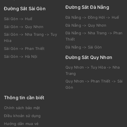
Đường Sắt Đà Nẵng
Đường Sắt Sài Gòn
Đà Nẵng -> Đồng Hới -> Huế
Sài Gòn -> Huế
Đà Nẵng -> Quy Nhơn
Sài Gòn -> Quy Nhơn
Đà Nẵng -> Nha Trang -> Phan
Sài Gòn -> Nha Trang -> Tuy
Thiết
Hòa
Đà Nẵng -> Sài Gòn
Sài Gòn -> Phan Thiết
Sài Gòn -> Hà Nội
Đường Sắt Quy Nhơn
Quy Nhơn -> Tuy Hòa -> Nha
Trang
Quy Nhơn -> Phan Thiết -> Sài
Gòn
Thông tin cần biết
Chính sách bảo mật
Điều khoản sử dụng
Hướng dẫn mua vé