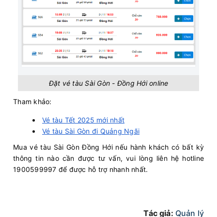
Đặt vé tàu Sài Gòn - Đồng Hới online
Tham khảo:
Vé tàu Tết 2025 mới nhất
Vé tàu Sài Gòn đi Quảng Ngãi
Mua vé tàu Sài Gòn Đồng Hới nếu hành khách có bất kỳ
thông tin nào cần được tư vấn, vui lòng liên hệ hotline
1900599997 để được hỗ trợ nhanh nhất.
Tác giả:
Quản lý