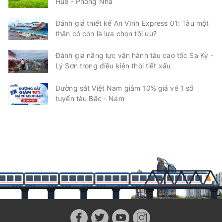
Huế - Phong Nha
Đánh giá thiết kế An Vĩnh Express 01: Tàu một
thân có còn là lựa chọn tối ưu?
Đánh giá năng lực vận hành tàu cao tốc Sa Kỳ -
Lý Sơn trong điều kiện thời tiết xấu
Đường sắt Việt Nam giảm 10% giá vé 1 số
tuyến tàu Bắc - Nam