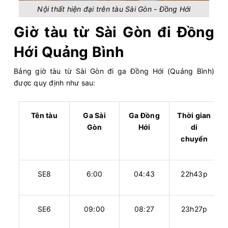
Nội thất hiện đại trên tàu Sài Gòn - Đồng Hới
Giờ tàu từ Sài Gòn đi Đồng
Hới Quảng Bình
Bảng giờ tàu từ Sài Gòn đi ga Đồng Hới (Quảng Bình)
được quy định như sau:
Tên tàu
Ga Sài
Ga Đồng
Thời gian
Gòn
Hới
di
chuyển
SE8
6:00
04:43
22h43p
SE6
09:00
08:27
23h27p