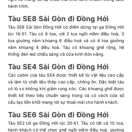
hành trình.
Tàu SE8 Sài Gòn đi Đồng Hới
Tàu SE8 Sài Gòn Đồng Hới có điểm dừng tại ga Đồng Hới
lúc 16:51. Tàu có 9 toa, với 2 toa ngồi mềm điều hoà, 3
toa giường nằm khoang 6 điều hoà và có 4 toa giường
nằm khoang 4 điều hoà. Tàu có khoang ghế rộng, hệ
thống đèn led chiếu sáng và cửa kính đón nắng.
Tàu SE4 Sài Gòn đi Đồng Hới
Các cabin của tàu SE4 được thiết kế từ vật liệu cao cấp
và làm từ chất liệu thép cao cấp, chống ồn. Đặc biệt tàu
có lò xo không khí giảm rung xóc. Các khoang ghế được
thiết kế theo tiêu chuẩn sang trọng và có vách cửa sổ
cấu tạo liền khối mang tới sự thoải mái cho hành khách.
Tàu SE6 Sài Gòn đi Đồng Hới
Tàu SE2 tới ga Đồng Hới lúc 20:41. Tàu có tất cả 10 toa,
hành khách có thể chọn ghế ngồi mềm điều hoà, giường