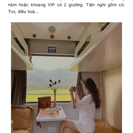
nằm hoặc khoang VIP có 2 giường. Tiện nghi gồm có:
Tivi, điều hoà...