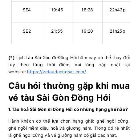
SE4
19:45
18:28
22h43p
SE2
21:55
19:20
21h25p
(*)
Lịch tàu Sài Gòn đi Đồng Hới hôm nay có thể thay đổi
tùy theo từng thời điểm, vui lòng cập nhật tại
website:
https://vetauduongsat.com/
Câu hỏi thường gặp khi mua
vé tàu Sài Gòn Đồng Hới
1.Tàu hoả Sài Gòn đi Đồng Hới có những hạng ghế nào?
Hành khách có thể lựa chọn hạng ghế: ghế ngồi cứng,
ghế ngồi mềm điều hoà và giường nằm. Trong đó rẻ nhất
là ghế ngồi cứng và vé giường nằm có giá cao nhất.