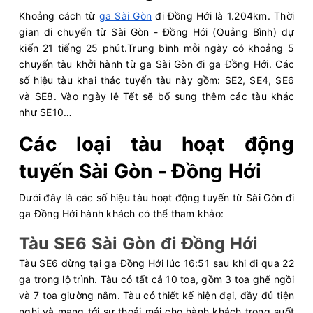
Khoảng cách từ
ga Sài Gòn
đi Đồng Hới là 1.204km. Thời
gian di chuyển từ Sài Gòn - Đồng Hới (Quảng Bình) dự
kiến 21 tiếng 25 phút.Trung bình mỗi ngày có khoảng 5
chuyến tàu khởi hành từ ga Sài Gòn đi ga Đồng Hới. Các
số hiệu tàu khai thác tuyến tàu này gồm: SE2, SE4, SE6
và SE8. Vào ngày lễ Tết sẽ bổ sung thêm các tàu khác
như SE10…
Các loại tàu hoạt động
tuyến Sài Gòn - Đồng Hới
Dưới đây là các số hiệu tàu hoạt động tuyến từ Sài Gòn đi
ga Đồng Hới hành khách có thể tham khảo:
Tàu SE6 Sài Gòn đi Đồng Hới
Tàu SE6 dừng tại ga Đồng Hới lúc 16:51 sau khi đi qua 22
ga trong lộ trình. Tàu có tất cả 10 toa, gồm 3 toa ghế ngồi
và 7 toa giường nằm. Tàu có thiết kế hiện đại, đầy đủ tiện
nghi và mang tới sự thoải mái cho hành khách trong suốt