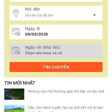
Nơi đến
Ngày đi
Ngày về (Khứ hồi)
TÌM
CHUYẾN
TIN MỚI NHẤT
Những câu hỏi thường gặp khi đặt vé tàu hoả
Sắp vận hành tuyến tàu du lịch kết nối di sản