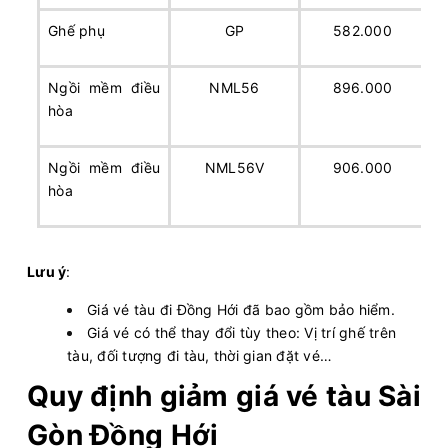
Ghế phụ
GP
582.000
Ngồi mềm điều
NML56
896.000
hòa
Ngồi mềm điều
NML56V
906.000
hòa
Lưu ý
:
Giá vé tàu đi Đồng Hới đã bao gồm bảo hiểm.
Giá vé có thể thay đổi tùy theo: Vị trí ghế trên
tàu, đối tượng đi tàu, thời gian đặt vé…
Quy định giảm giá vé tàu Sài
Gòn Đồng Hới