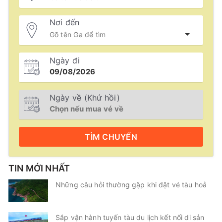
Nơi đến
Ngày đi
Ngày về (Khứ hồi)
TÌM
CHUYẾN
TIN MỚI NHẤT
Những câu hỏi thường gặp khi đặt vé tàu hoả
Sắp vận hành tuyến tàu du lịch kết nối di sản