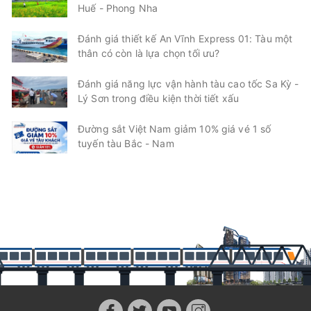
Huế - Phong Nha
Đánh giá thiết kế An Vĩnh Express 01: Tàu một
thân có còn là lựa chọn tối ưu?
Đánh giá năng lực vận hành tàu cao tốc Sa Kỳ -
Lý Sơn trong điều kiện thời tiết xấu
Đường sắt Việt Nam giảm 10% giá vé 1 số
tuyến tàu Bắc - Nam