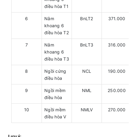
điều hòa T1
6
Nằm
BnLT2
371.000
khoang 6
điều hòa T2
7
Nằm
BnLT3
316.000
khoang 6
điều hòa T3
8
Ngồi cứng
NCL
190.000
điều hòa
9
Ngồi mềm
NML
250.000
điều hòa
10
Ngồi mềm
NMLV
270.000
điều hòa V
Lưu ý
: