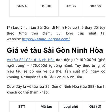
SQN4
19:00
03:36
8h36p
(*)
Lưu ý lịch tàu Sài Gòn đi Ninh Hòa có thể thay đổi tùy
theo từng thời điểm, vui lòng cập nhật tại
website:
https://vetauduongsat.com/
Giá vé tàu Sài Gòn Ninh Hòa
Vé tàu Sài Gòn đi Ninh Hòa
dao động từ 190.000đ (ghế
ngồi cứng) - 475.000đ (giường nằm). Tùy theo từng số
hiệu tàu sẽ có giá vé cụ thể. Tần suất mỗi ngày có
khoảng 4 chuyến tàu từ Sài Gòn đi Ninh Hòa.
Dưới đây là vé tàu lửa Sài Gòn đi Ninh Hòa (tàu SE8) hành
khách có thể tham khảo:
STT
Mã tàu
Loại chỗ
Giá (đ)