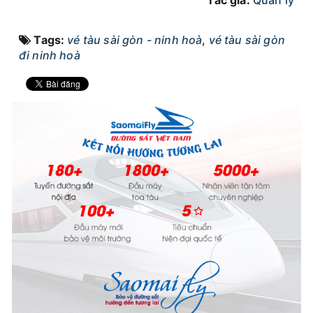
Tác giả:
Quản lý
Tags:
vé tàu sài gòn - ninh hoà
,
vé tàu sài gòn
đi ninh hoà