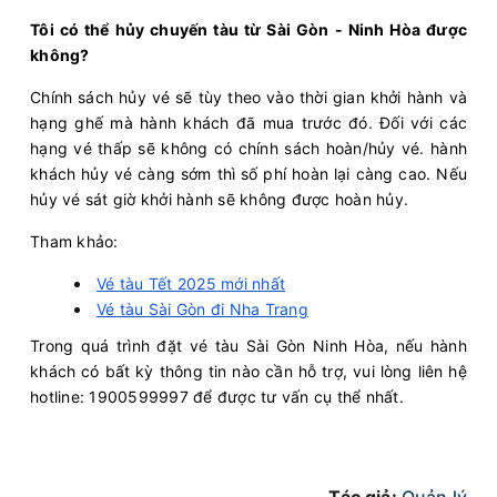
Tôi có thể hủy chuyến tàu từ Sài Gòn - Ninh Hòa được
không?
Chính sách hủy vé sẽ tùy theo vào thời gian khởi hành và
hạng ghế mà hành khách đã mua trước đó. Đối với các
hạng vé thấp sẽ không có chính sách hoàn/hủy vé. hành
khách hủy vé càng sớm thì số phí hoàn lại càng cao. Nếu
hủy vé sát giờ khởi hành sẽ không được hoàn hủy.
Tham khảo:
Vé tàu Tết 2025 mới nhất
Vé tàu Sài Gòn đi Nha Trang
Trong quá trình đặt vé tàu Sài Gòn Ninh Hòa, nếu hành
khách có bất kỳ thông tin nào cần hỗ trợ, vui lòng liên hệ
hotline: 1900599997 để được tư vấn cụ thể nhất.