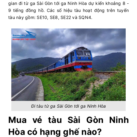
gian đi từ ga Sài Gòn tới ga Ninh Hòa dự kiến khoảng 8 -
9 tiếng đồng hồ. Các số hiệu tàu hoạt động trên tuyến
tàu này gồm: SE10, SE8, SE22 và SQN4.
Đi tàu từ ga Sài Gòn tới ga Ninh Hòa
Mua vé tàu Sài Gòn Ninh
Hòa có hạng ghế nào?