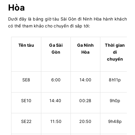
Hòa
Dưới đây là bảng giờ tàu Sài Gòn đi Ninh Hòa hành khách
có thể tham khảo cho chuyến đi sắp tới:
Tên tàu
Ga Sài
Ga Ninh
Thời gian
Gòn
Hòa
di
chuyển
SE8
6:00
14:00
8h11p
SE10
14:40
00:28
9h0p
SE22
11:50
20:50
9h48p