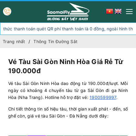
nh toán quét QR phí thanh toán là 0 đồng, ngoài hình thức thanh to
Trang nhất
Thông Tin Đường Sắt
Vé Tàu Sài Gòn Ninh Hòa Giá Rẻ Từ
190.000đ
Vé tàu Sài Gòn Ninh Hòa dao động từ 190.000đ/lượt. Mỗi
ngày có khoảng 4 chuyến tàu từ ga Sài Gòn đi ga Ninh
Hòa (Nha Trang). Hotline hỗ trợ đặt vé:
1900599997
.
Chi tiết thông tin số hiệu tàu, thời gian xuất phát - đến, số
ghế còn, giá vé tàu Sài Gòn - Đà Nẵng dưới đây: