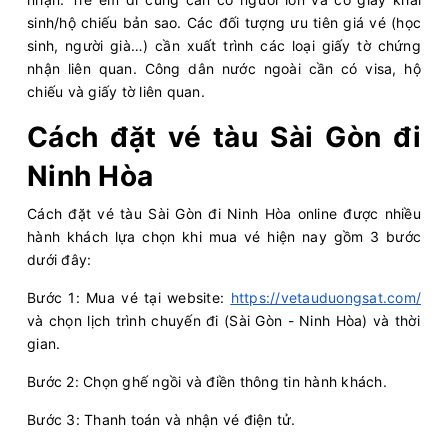
sinh/hộ chiếu bản sao. Các đối tượng ưu tiên giá vé (học
sinh, người già…) cần xuất trình các loại giấy tờ chứng
nhận liên quan. Công dân nước ngoài cần có visa, hộ
chiếu và giấy tờ liên quan.
Cách đặt vé tàu Sài Gòn đi
Ninh Hòa
Cách đặt vé tàu Sài Gòn đi Ninh Hòa online được nhiều
hành khách lựa chọn khi mua vé hiện nay gồm 3 bước
dưới đây:
Bước 1: Mua vé tại website:
https://vetauduongsat.com/
và chọn lịch trình chuyến đi (Sài Gòn - Ninh Hòa) và thời
gian.
Bước 2: Chọn ghế ngồi và điền thông tin hành khách.
Bước 3: Thanh toán và nhận vé điện tử.