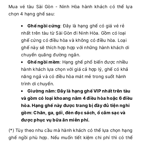
Mua vé tàu Sài Gòn - Ninh Hòa hành khách có thể lựa
chọn 4 hạng ghế sau:
Ghế ngồi cứng
: Đây là hạng ghế có giá vé rẻ
nhất trên tàu từ Sài Gòn đi Ninh Hòa. Gồm có loại
ghế cứng có điều hòa và không có điều hòa. Loại
ghế này sẽ thích hợp hợp với những hành khách di
chuyển quãng đường ngắn.
Ghế ngồi mềm
: Hạng ghế phổ biến được nhiều
hành khách lựa chọn với giá cả hợp lý, ghế có khả
năng ngả và có điều hòa mát mẻ trong suốt hành
trình di chuyển.
Giường nằm: Đây là hạng ghế VIP nhất trên tàu
và gồm có loại khoang nằm 4 điều hòa hoặc 6 điều
hòa. Hạng ghế này được trang bị đầy đủ tiện nghi
gồm: Chăn, ga, gối, đèn đọc sách, ổ cắm sạc và
được phục vụ bữa ăn miễn phí.
(*) Tùy theo nhu cầu mà hành khách có thể lựa chọn hạng
ghế ngồi phù hợp. Nếu muốn tiết kiệm chi phí thì có thể