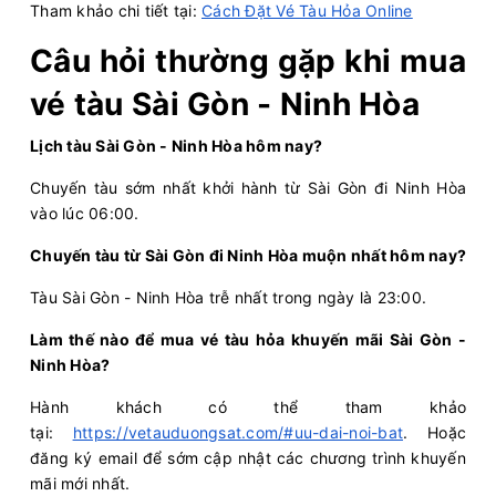
Tham khảo chi tiết tại:
Cách Đặt Vé Tàu Hỏa Online
Câu hỏi thường gặp khi mua
vé tàu Sài Gòn - Ninh Hòa
Lịch tàu Sài Gòn - Ninh Hòa hôm nay?
Chuyến tàu sớm nhất khởi hành từ Sài Gòn đi Ninh Hòa
vào lúc 06:00.
Chuyến tàu từ Sài Gòn đi Ninh Hòa muộn nhất hôm nay?
Tàu Sài Gòn - Ninh Hòa trễ nhất trong ngày là 23:00.
Làm thế nào để mua vé tàu hỏa khuyến mãi Sài Gòn -
Ninh Hòa?
Hành khách có thể tham khảo
tại:
https://vetauduongsat.com/#uu-dai-noi-bat
. Hoặc
đăng ký email để sớm cập nhật các chương trình khuyến
mãi mới nhất.