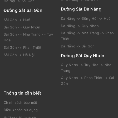
Hà Nội -> Sài Gòn
Đường Sắt Đà Nẵng
Đường Sắt Sài Gòn
Đà Nẵng -> Đồng Hới -> Huế
Sài Gòn -> Huế
Đà Nẵng -> Quy Nhơn
Sài Gòn -> Quy Nhơn
Đà Nẵng -> Nha Trang -> Phan
Sài Gòn -> Nha Trang -> Tuy
Thiết
Hòa
Đà Nẵng -> Sài Gòn
Sài Gòn -> Phan Thiết
Sài Gòn -> Hà Nội
Đường Sắt Quy Nhơn
Quy Nhơn -> Tuy Hòa -> Nha
Trang
Quy Nhơn -> Phan Thiết -> Sài
Gòn
Thông tin cần biết
Chính sách bảo mật
Điều khoản sử dụng
Hướng dẫn mua vé