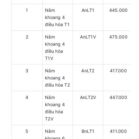
1
Nằm
AnLT1
445.000
khoang 4
điều hòa T1
2
Nằm
AnLT1V
475.000
khoang 4
điều hòa
T1V
3
Nằm
AnLT2
417.000
khoang 4
điều hòa T2
4
Nằm
AnLT2V
447.000
khoang 4
điều hòa
T2V
5
Nằm
BnLT1
411.000
khoang 6