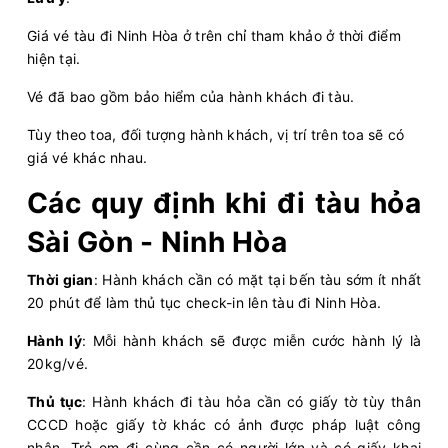
Giá vé tàu đi Ninh Hòa ở trên chỉ tham khảo ở thời điểm
hiện tại.
Vé đã bao gồm bảo hiểm của hành khách đi tàu.
Tùy theo toa, đối tượng hành khách, vị trí trên toa sẽ có
giá vé khác nhau.
Các quy định khi đi tàu hỏa
Sài Gòn - Ninh Hòa
Thời gian
: Hành khách cần có mặt tại bến tàu sớm ít nhất
20 phút để làm thủ tục check-in lên tàu đi Ninh Hòa.
Hành lý
: Mỗi hành khách sẽ được miễn cước hành lý là
20kg/vé.
Thủ tục
: Hành khách đi tàu hỏa cần có giấy tờ tùy thân
CCCD hoặc giấy tờ khác có ảnh được pháp luật công
nhận. Trẻ em đi cùng cần có người lớn và có giấy khai