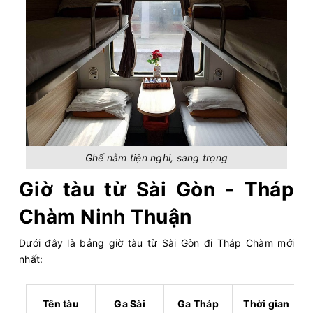
Ghế nằm tiện nghi, sang trọng
Giờ tàu từ Sài Gòn - Tháp
Chàm Ninh Thuận
Dưới đây là bảng giờ tàu từ Sài Gòn đi Tháp Chàm mới
nhất:
Tên tàu
Ga Sài
Ga Tháp
Thời gian