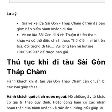
Lưu ý
:
Giá vé xe lửa Sài Gòn - Tháp Chàm ở trên đã bao
gồm bảo hiểm hành khách đi tàu.
Vé xe lửa Sài Gòn đi Ninh Thuận ở trên tham
khảo và có thể điều chỉnh theo: Thời điểm, vị trí trên
toa, đối tượng đi tàu… Vui lòng liên hệ hotline
1900599997 để được báo giá.
Thủ tục khi đi tàu Sài Gòn
Tháp Chàm
Hành khách khi đi tàu Sài Gòn Tháp Chàm cần chuẩn bị
các loại giấy tờ sau:
Hành khách quốc tịch nước ngoài
: Hộ chiếu/giấy tờ khác
có giá trị theo quy định. Hoặc công hàm có xác nhận
nhân thân của hành khách và dán ảnh, đóng dấu giáp lai.