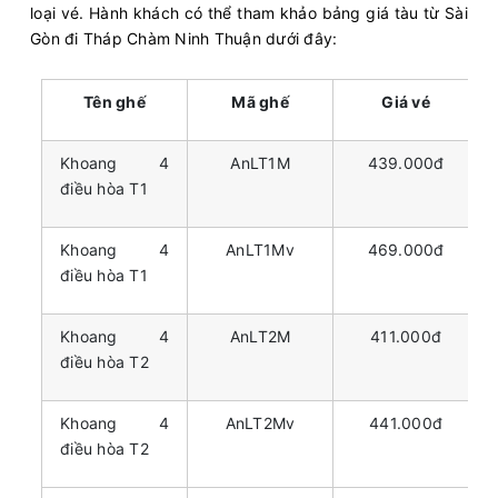
loại vé. Hành khách có thể tham khảo bảng giá tàu từ Sài
Gòn đi Tháp Chàm Ninh Thuận dưới đây:
Tên ghế
Mã ghế
Giá vé
Khoang 4
AnLT1M
439.000đ
điều hòa T1
Khoang 4
AnLT1Mv
469.000đ
điều hòa T1
Khoang 4
AnLT2M
411.000đ
điều hòa T2
Khoang 4
AnLT2Mv
441.000đ
điều hòa T2