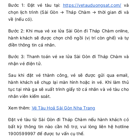
Bước 1: Đặt vé tàu tại:
https://vetauduongsat.com/
và
chọn lịch trình (Sài Gòn → Tháp Chàm → thời gian đi và
về (nếu có).
Bước 2: Khi mua vé xe lửa Sài Gòn đi Tháp Chàm online,
hành khách sẽ được chọn chỗ ngồi (vị trí còn ghế) và tự
điền thông tin cá nhân.
Bước 3: Thanh toán vé xe lửa Sài Gòn đi Tháp Chàm và
nhận vé điện tử.
Sau khi đặt vé thành công, vé sẽ được gửi qua email,
hành khách sẽ chụp lại màn hình hoặc in vé. Khi làm thủ
tục tại nhà ga sẽ xuất trình giấy tờ cá nhân và vé tàu cho
nhân viên kiểm soát.
Xem thêm:
Vé Tàu Hoả Sài Gòn Nha Trang
Đặt vé tàu từ Sài Gòn đi Tháp Chàm nếu hành khách có
bất kỳ thông tin nào cần hỗ trợ, vui lòng liên hệ hotline
1900599997 để được tư vấn cụ thể.