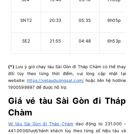
SNT2
20:33
05:35
9h05p
SE2
21:55
04:48
6h53p
(*)
Lưu ý giờ chạy tàu Sài Gòn đi Tháp Chàm có thể thay
đổi tùy theo từng thời điểm, vui lòng cập nhật tại
website:
https://vetauduongsat.com/
hoặc liên hệ hotline
1900599997 để được hỗ trợ.
Giá vé tàu Sài Gòn đi Tháp
Chàm
Vé tàu Sài Gòn đi Tháp Chàm
dao động từ 231.000 -
441.000đ/lượt/hành khách tùy theo từng số hiệu tàu và