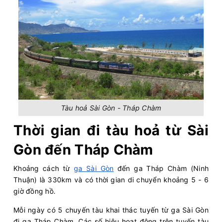
Tàu hoả Sài Gòn - Tháp Chàm
Thời gian đi tàu hoả từ Sài
Gòn đến Tháp Chàm
Khoảng cách từ
ga Sài Gòn
đến ga Tháp Chàm (Ninh
Thuận) là 330km và có thời gian di chuyển khoảng 5 - 6
giờ đồng hồ.
Mỗi ngày có 5 chuyến tàu khai thác tuyến từ ga Sài Gòn
đi ga Tháp Chàm. Các số hiệu hoạt động trên tuyến tàu