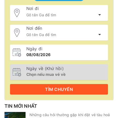
Nơi đi
Nơi đến
Ngày đi
Ngày về (Khứ hồi)
TÌM
CHUYẾN
TIN MỚI NHẤT
Những câu hỏi thường gặp khi đặt vé tàu hoả