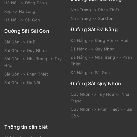
Hà Nội -> Đồng Đăng
Nha Trang -> Phan Thiết
Kép -> Hạ Long
Nha Trang -> Sài Gòn
Hà Nội -> Sài Gòn
Đường Sắt Đà Nẵng
Đường Sắt Sài Gòn
Đà Nẵng -> Đồng Hới -> Huế
Sài Gòn -> Huế
Đà Nẵng -> Quy Nhơn
Sài Gòn -> Quy Nhơn
Đà Nẵng -> Nha Trang -> Phan
Sài Gòn -> Nha Trang -> Tuy
Thiết
Hòa
Đà Nẵng -> Sài Gòn
Sài Gòn -> Phan Thiết
Sài Gòn -> Hà Nội
Đường Sắt Quy Nhơn
Quy Nhơn -> Tuy Hòa -> Nha
Trang
Quy Nhơn -> Phan Thiết -> Sài
Gòn
Thông tin cần biết