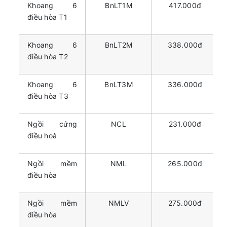
Khoang 6
BnLT1M
417.000đ
điều hòa T1
Khoang 6
BnLT2M
338.000đ
điều hòa T2
Khoang 6
BnLT3M
336.000đ
điều hòa T3
Ngồi cứng
NCL
231.000đ
điều hoà
Ngồi mềm
NML
265.000đ
điều hòa
Ngồi mềm
NMLV
275.000đ
điều hòa