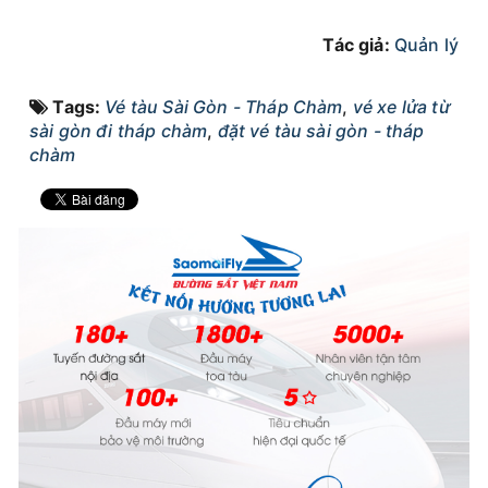
Tác giả:
Quản lý
Tags:
Vé tàu Sài Gòn - Tháp Chàm
,
vé xe lửa từ
sài gòn đi tháp chàm
,
đặt vé tàu sài gòn - tháp
chàm