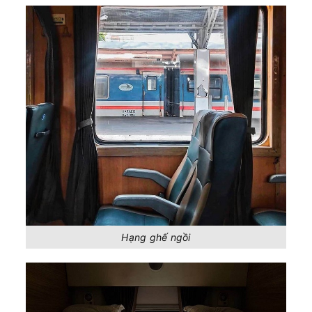
Hạng ghế ngồi