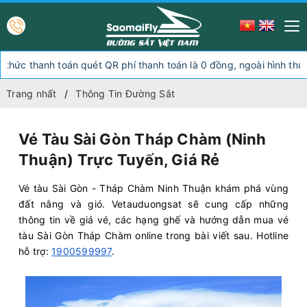
 toán quét QR phí thanh toán là 0 đồng, ngoài hình thức thanh toán
Trang nhất
Thông Tin Đường Sắt
Vé Tàu Sài Gòn Tháp Chàm (Ninh
Thuận) Trực Tuyến, Giá Rẻ
Vé tàu Sài Gòn - Tháp Chàm Ninh Thuận khám phá vùng
đất nắng và gió. Vetauduongsat sẽ cung cấp những
thông tin về giá vé, các hạng ghế và hướng dẫn mua vé
tàu Sài Gòn Tháp Chàm online trong bài viết sau. Hotline
hỗ trợ:
1900599997
.