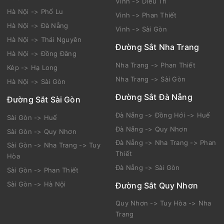
Vinh -> Diêu Trì
Hà Nội -> Phố Lu
Vinh -> Phan Thiết
Hà Nội -> Đà Nẵng
Vinh -> Sài Gòn
Hà Nội -> Thái Nguyên
Đường Sắt Nha Trang
Hà Nội -> Đồng Đăng
Nha Trang -> Phan Thiết
Kép -> Hạ Long
Nha Trang -> Sài Gòn
Hà Nội -> Sài Gòn
Đường Sắt Đà Nẵng
Đường Sắt Sài Gòn
Đà Nẵng -> Đồng Hới -> Huế
Sài Gòn -> Huế
Đà Nẵng -> Quy Nhơn
Sài Gòn -> Quy Nhơn
Đà Nẵng -> Nha Trang -> Phan
Sài Gòn -> Nha Trang -> Tuy
Thiết
Hòa
Đà Nẵng -> Sài Gòn
Sài Gòn -> Phan Thiết
Sài Gòn -> Hà Nội
Đường Sắt Quy Nhơn
Quy Nhơn -> Tuy Hòa -> Nha
Trang