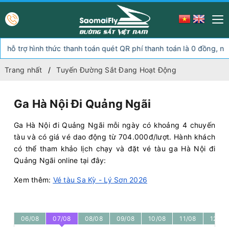
ợ hình thức thanh toán quét QR phí thanh toán là 0 đồng, ngoài hìn
Trang nhất
Tuyến Đường Sắt Đang Hoạt Động
Ga Hà Nội Đi Quảng Ngãi
Ga Hà Nội đi Quảng Ngãi mỗi ngày có khoảng 4 chuyến
tàu và có giá vé dao động từ 704.000đ/lượt. Hành khách
có thể tham khảo lịch chạy và đặt vé tàu ga Hà Nội đi
Quảng Ngãi online tại đây:
Xem thêm:
Vé tàu Sa Kỳ - Lý Sơn 2026
06/08
07/08
08/08
09/08
10/08
11/08
12/08