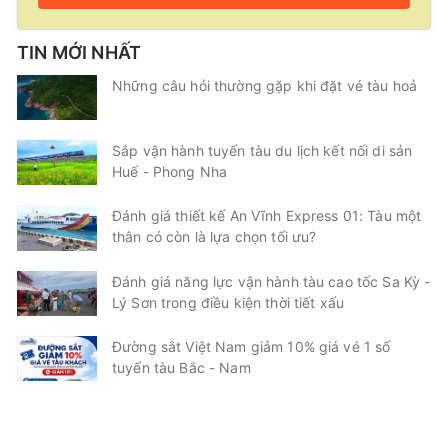
TIN MỚI NHẤT
Những câu hỏi thường gặp khi đặt vé tàu hoả
Sắp vận hành tuyến tàu du lịch kết nối di sản
Huế - Phong Nha
Đánh giá thiết kế An Vĩnh Express 01: Tàu một
thân có còn là lựa chọn tối ưu?
Đánh giá năng lực vận hành tàu cao tốc Sa Kỳ -
Lý Sơn trong điều kiện thời tiết xấu
Đường sắt Việt Nam giảm 10% giá vé 1 số
tuyến tàu Bắc - Nam