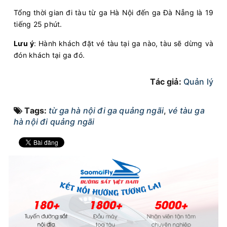
Tổng thời gian đi tàu từ ga Hà Nội đến ga Đà Nẵng là 19
tiếng 25 phút.
Lưu ý
: Hành khách đặt vé tàu tại ga nào, tàu sẽ dừng và
đón khách tại ga đó.
Tác giả:
Quản lý
Tags:
từ ga hà nội đi ga quảng ngãi
,
vé tàu ga
hà nội đi quảng ngãi