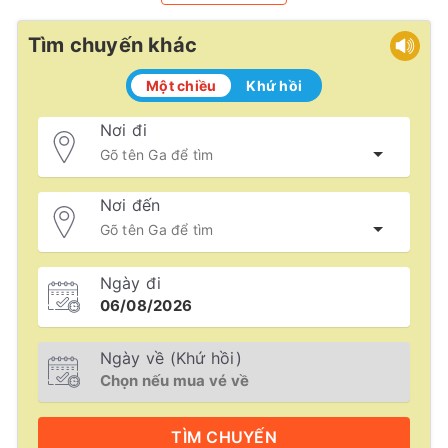
Tìm chuyến khác
Một chiều
Khứ hồi
Nơi đi
Nơi đến
Ngày đi
Ngày về (Khứ hồi)
TÌM
CHUYẾN