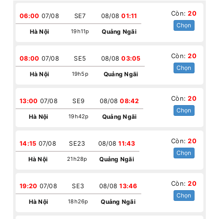
Còn:
20
06:00
07/08
SE7
08/08
01:11
Chọn
Hà Nội
19h11p
Quảng Ngãi
Còn:
20
08:00
07/08
SE5
08/08
03:05
Chọn
Hà Nội
19h5p
Quảng Ngãi
Còn:
20
13:00
07/08
SE9
08/08
08:42
Chọn
Hà Nội
19h42p
Quảng Ngãi
Còn:
20
14:15
07/08
SE23
08/08
11:43
Chọn
Hà Nội
21h28p
Quảng Ngãi
Còn:
20
19:20
07/08
SE3
08/08
13:46
Chọn
Hà Nội
18h26p
Quảng Ngãi