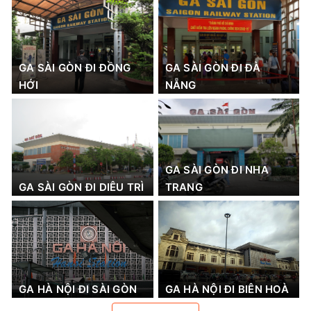
GA SÀI GÒN ĐI ĐỒNG
GA SÀI GÒN ĐI ĐÀ
HỚI
NẴNG
GA SÀI GÒN ĐI NHA
GA SÀI GÒN ĐI DIÊU TRÌ
TRANG
GA HÀ NỘI ĐI SÀI GÒN
GA HÀ NỘI ĐI BIÊN HOÀ