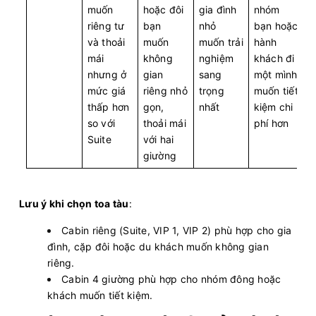
muốn
hoặc đôi
gia đình
nhóm
riêng tư
bạn
nhỏ
bạn hoặc
và thoải
muốn
muốn trải
hành
mái
không
nghiệm
khách đi
nhưng ở
gian
sang
một mình
mức giá
riêng nhỏ
trọng
muốn tiết
thấp hơn
gọn,
nhất
kiệm chi
so với
thoải mái
phí hơn
Suite
với hai
giường
Lưu ý khi chọn toa tàu
:
Cabin riêng (Suite, VIP 1, VIP 2) phù hợp cho gia
đình, cặp đôi hoặc du khách muốn không gian
riêng.
Cabin 4 giường phù hợp cho nhóm đông hoặc
khách muốn tiết kiệm.