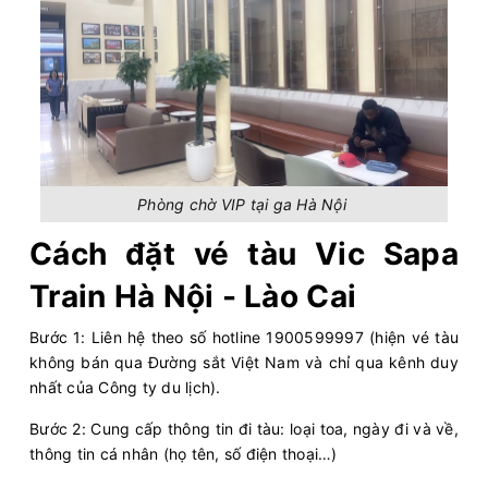
Phòng chờ VIP tại ga Hà Nội
Cách đặt vé tàu Vic Sapa
Train Hà Nội - Lào Cai
Bước 1: Liên hệ theo số hotline 1900599997 (hiện vé tàu
không bán qua Đường sắt Việt Nam và chỉ qua kênh duy
nhất của Công ty du lịch).
Bước 2: Cung cấp thông tin đi tàu: loại toa, ngày đi và về,
thông tin cá nhân (họ tên, số điện thoại…)