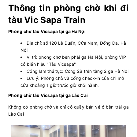
Thông tin phòng chờ khi đi
tàu Vic Sapa Train
Phòng chờ tàu Vicsapa tại ga Hà Nội
Địa chỉ: số 120 Lê Duẩn, Cửa Nam, Đống Đa, Hà
Nội
Vị trí: phòng chờ bên phải ga Hà Nội, phòng VIP
có biển hiệu "Tàu Vicsapa"
Cổng làm thủ tục: Cổng 2B trên tầng 2 ga Hà Nội
Lưu ý: Phòng chờ và cổng check-in của chỉ mở
cửa khoảng 1 giờ trước giờ khởi hành.
Phòng chờ tàu Vicsapa tại ga Lào Cai
Không có phòng chờ và chỉ có quầy bán vé ở bên trái ga
Lào Cai