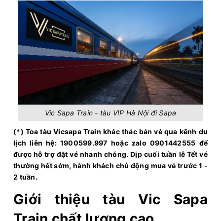
Vic Sapa Train - tàu VIP Hà Nội đi Sapa
(*) Toa tàu Vicsapa Train khác thác bán vé qua kênh du
lịch liên hệ: 1900599.997 hoặc zalo 0901442555 để
được hỗ trợ đặt vé nhanh chóng. Dịp cuối tuần lễ Tết vé
thường hết sớm, hành khách chủ động mua vé trước 1 -
2 tuần.
Giới thiệu tàu Vic Sapa
Train chất lượng cao