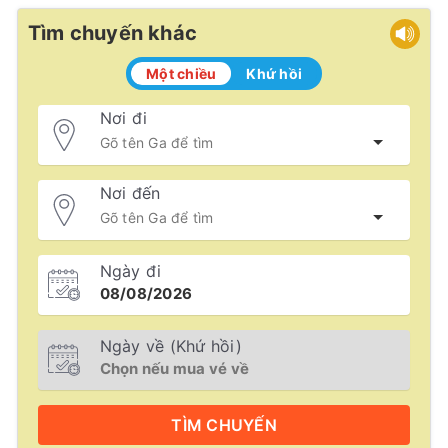
Tìm chuyến khác
Một chiều
Khứ hồi
Nơi đi
Nơi đến
Ngày đi
Ngày về (Khứ hồi)
TÌM
CHUYẾN