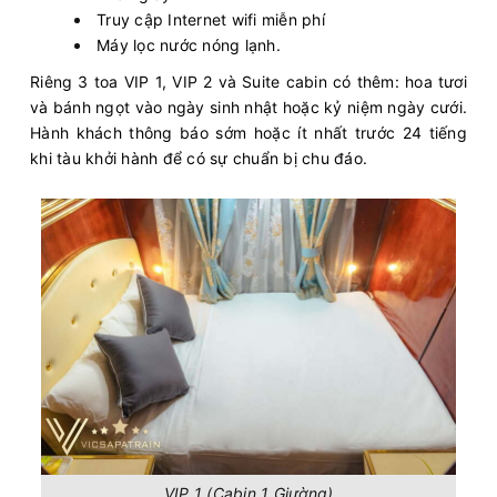
Truy cập Internet wifi miễn phí
Máy lọc nước nóng lạnh.
Riêng 3 toa VIP 1, VIP 2 và Suite cabin có thêm: hoa tươi
và bánh ngọt vào ngày sinh nhật hoặc kỷ niệm ngày cưới.
Hành khách thông báo sớm hoặc ít nhất trước 24 tiếng
khi tàu khởi hành để có sự chuẩn bị chu đáo.
VIP 1 (Cabin 1 Giường)