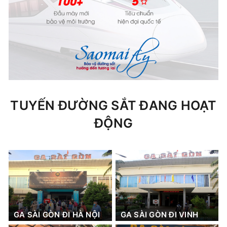
TUYẾN ĐƯỜNG SẮT ĐANG HOẠT
ĐỘNG
GA SÀI GÒN ĐI HÀ NỘI
GA SÀI GÒN ĐI VINH