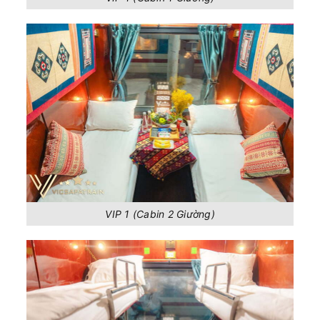
VIP 1 (Cabin 2 Giường)