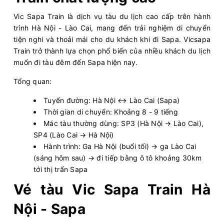
Vic Sapa Train là dịch vụ tàu du lịch cao cấp trên hành
trình Hà Nội - Lào Cai, mang đến trải nghiệm di chuyển
tiện nghi và thoải mái cho du khách khi đi Sapa. Vicsapa
Train trở thành lựa chọn phổ biến của nhiều khách du lịch
muốn đi tàu đêm đến Sapa hiện nay.
Tổng quan:
Tuyến đường: Hà Nội ↔ Lào Cai (Sapa)
Thời gian di chuyển: Khoảng 8 - 9 tiếng
Mác tàu thường dùng: SP3 (Hà Nội → Lào Cai),
SP4 (Lào Cai → Hà Nội)
Hành trình: Ga Hà Nội (buổi tối) → ga Lào Cai
(sáng hôm sau) → đi tiếp bằng ô tô khoảng 30km
tới thị trấn Sapa
Vé tàu Vic Sapa Train Hà
Nội - Sapa