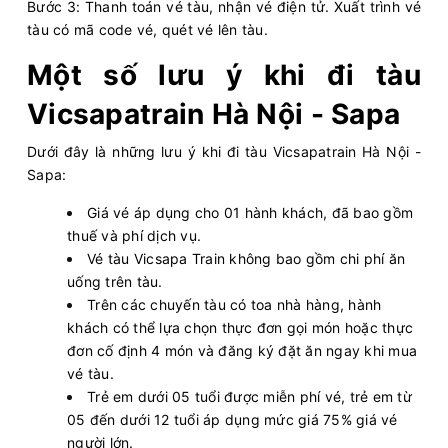
Bước 3: Thanh toán vé tàu, nhận vé điện tử. Xuất trình vé
tàu có mã code vé, quét vé lên tàu.
Một số lưu ý khi đi tàu
Vicsapatrain Hà Nội - Sapa
Dưới đây là những lưu ý khi đi tàu Vicsapatrain Hà Nội -
Sapa:
Giá vé áp dụng cho 01 hành khách, đã bao gồm
thuế và phí dịch vụ.
Vé tàu Vicsapa Train không bao gồm chi phí ăn
uống trên tàu.
Trên các chuyến tàu có toa nhà hàng, hành
khách có thể lựa chọn thực đơn gọi món hoặc thực
đơn cố định 4 món và đăng ký đặt ăn ngay khi mua
vé tàu.
Trẻ em dưới 05 tuổi được miễn phí vé, trẻ em từ
05 đến dưới 12 tuổi áp dụng mức giá 75% giá vé
người lớn.