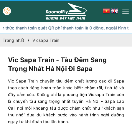
oán quét QR phí thanh toán là 0 đồng, ngoài hình thức thanh toán 
Trang nhất
Vicsapa Train
Vic Sapa Train - Tàu Đêm Sang
Trọng Nhất Hà Nội Đi Sapa
Vic Sapa Train chuyến tàu đêm chất lượng cao đi Sapa
theo cách riêng hoàn toàn khác biệt: chậm rãi, tinh tế và
đầy cảm xúc. Không chỉ là phương tiện Vicsapa Train còn
là chuyến tàu sang trọng nhất tuyến Hà Nội - Sapa Lào
Cai, nơi mỗi khoang tàu được chăm chút như “khách sạn
thu nhỏ” đưa du khách bước vào hành trình nghỉ dưỡng
ngay từ khi đoàn tàu lăn bánh.