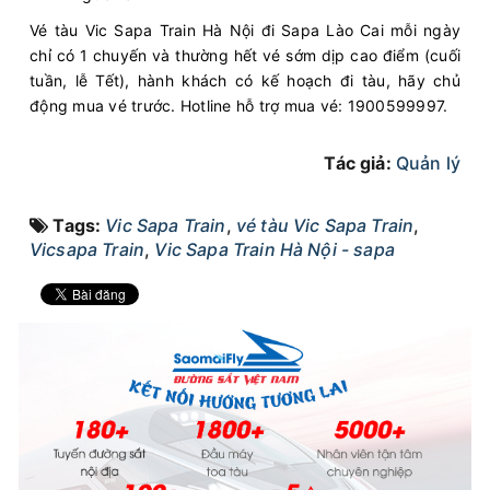
Vé tàu Vic Sapa Train Hà Nội đi Sapa Lào Cai mỗi ngày
chỉ có 1 chuyến và thường hết vé sớm dịp cao điểm (cuối
tuần, lễ Tết), hành khách có kế hoạch đi tàu, hãy chủ
động mua vé trước. Hotline hỗ trợ mua vé: 1900599997.
Tác giả:
Quản lý
Tags:
Vic Sapa Train
,
vé tàu Vic Sapa Train
,
Vicsapa Train
,
Vic Sapa Train Hà Nội - sapa