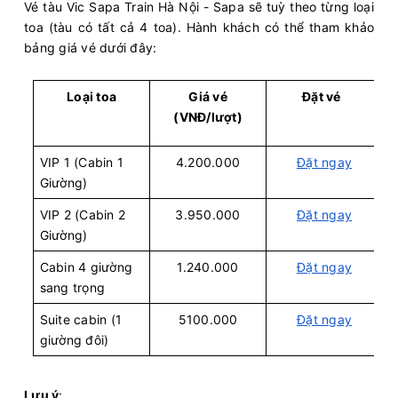
Vé tàu Vic Sapa Train Hà Nội - Sapa sẽ tuỳ theo từng loại
toa (tàu có tất cả 4 toa). Hành khách có thể tham khảo
bảng giá vé dưới đây:
Loại toa
Giá vé
Đặt vé
(VNĐ/lượt)
VIP 1 (Cabin 1
4.200.000
Đặt ngay
Giường)
VIP 2 (Cabin 2
3.950.000
Đặt ngay
Giường)
Cabin 4 giường
1.240.000
Đặt ngay
sang trọng
Suite cabin (1
5100.000
Đặt ngay
giường đôi)
Lưu ý
: