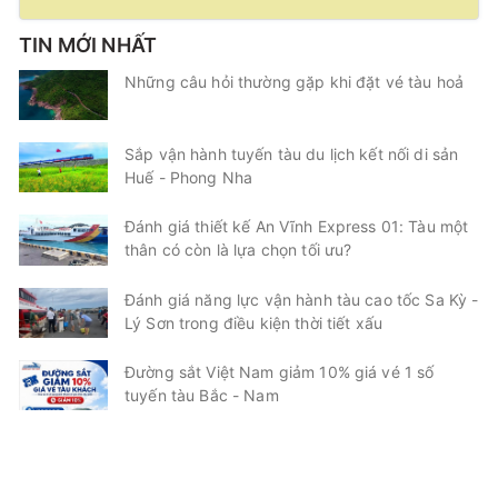
TIN MỚI NHẤT
Những câu hỏi thường gặp khi đặt vé tàu hoả
Sắp vận hành tuyến tàu du lịch kết nối di sản
Huế - Phong Nha
Đánh giá thiết kế An Vĩnh Express 01: Tàu một
thân có còn là lựa chọn tối ưu?
Đánh giá năng lực vận hành tàu cao tốc Sa Kỳ -
Lý Sơn trong điều kiện thời tiết xấu
Đường sắt Việt Nam giảm 10% giá vé 1 số
tuyến tàu Bắc - Nam