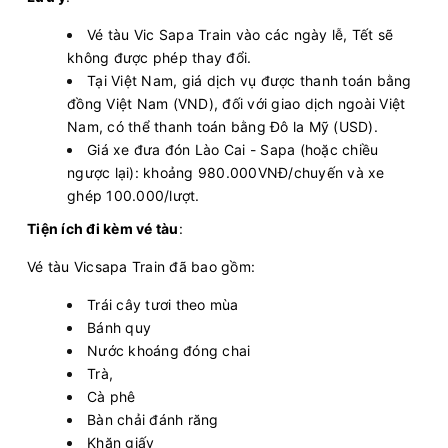
Vé tàu Vic Sapa Train vào các ngày lễ, Tết sẽ
không được phép thay đổi.
Tại Việt Nam, giá dịch vụ được thanh toán bằng
đồng Việt Nam (VND), đối với giao dịch ngoài Việt
Nam, có thể thanh toán bằng Đô la Mỹ (USD).
Giá xe đưa đón Lào Cai - Sapa (hoặc chiều
ngược lại): khoảng 980.000VNĐ/chuyến và xe
ghép 100.000/lượt.
Tiện ích đi kèm vé tàu
:
Vé tàu Vicsapa Train đã bao gồm:
Trái cây tươi theo mùa
Bánh quy
Nước khoáng đóng chai
Trà,
Cà phê
Bàn chải đánh răng
Khăn giấy