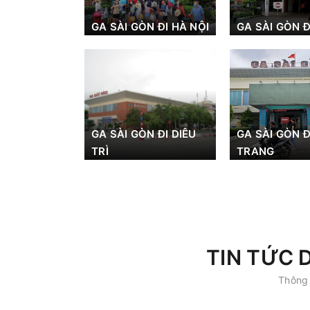
GA SÀI GÒN ĐI HÀ NỘI
GA SÀI GÒN Đ
GA SÀI GÒN ĐI DIÊU
GA SÀI GÒN Đ
TRÌ
TRANG
TIN TỨC 
Thông 