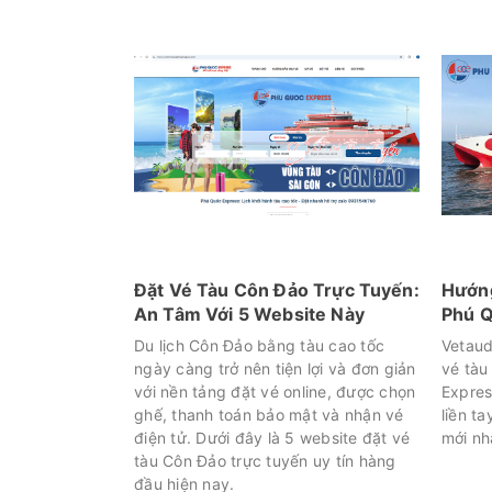
Đặt Vé Tàu Côn Đảo Trực Tuyến:
Hướng
An Tâm Với 5 Website Này
Phú Q
Du lịch Côn Đảo bằng tàu cao tốc
Vetaud
ngày càng trở nên tiện lợi và đơn giản
vé tàu
với nền tảng đặt vé online, được chọn
Expres
ghế, thanh toán bảo mật và nhận vé
liền ta
điện tử. Dưới đây là 5 website đặt vé
mới nh
tàu Côn Đảo trực tuyến uy tín hàng
đầu hiện nay.