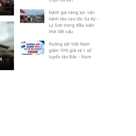
À
Đánh giá năng lực vận
hành tàu cao tốc Sa Kỳ -
Lý Sơn trong điều kiện
thời tiết xấu
Đường sắt Việt Nam
giảm 10% giá vé 1 số
tuyến tàu Bắc - Nam
N