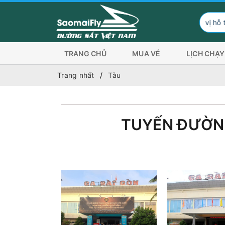
Đơn vị hỗ trợ hình th
TRANG CHỦ
MUA VÉ
LỊCH CHẠY
Trang nhất
Tàu
TUYẾN ĐƯỜN