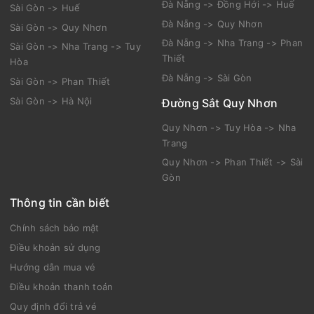
Đà Nẵng -> Đồng Hới -> Huế
Sài Gòn -> Huế
Đà Nẵng -> Quy Nhơn
Sài Gòn -> Quy Nhơn
Đà Nẵng -> Nha Trang -> Phan
Sài Gòn -> Nha Trang -> Tuy
Thiết
Hòa
Đà Nẵng -> Sài Gòn
Sài Gòn -> Phan Thiết
Sài Gòn -> Hà Nội
Đường Sắt Quy Nhơn
Quy Nhơn -> Tuy Hòa -> Nha
Trang
Quy Nhơn -> Phan Thiết -> Sài
Gòn
Thông tin cần biết
Chính sách bảo mật
Điều khoản sử dụng
Hướng dẫn mua vé
Điều khoản thanh toán
Quy định đổi trả vé