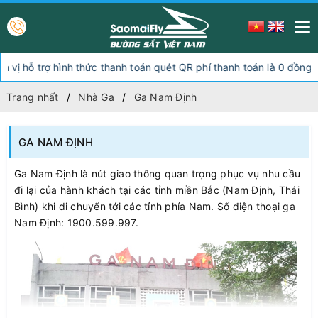
 trợ hình thức thanh toán quét QR phí thanh toán là 0 đồng, ngoài 
Trang nhất
Nhà Ga
Ga Nam Định
GA NAM ĐỊNH
Ga Nam Định là nút giao thông quan trọng phục vụ nhu cầu
đi lại của hành khách tại các tỉnh miền Bắc (Nam Định, Thái
Bình) khi di chuyển tới các tỉnh phía Nam. Số điện thoại ga
Nam Định: 1900.599.997.