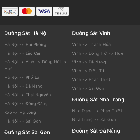
Đường Sắt Hà Nội
Đường Sắt Vinh
Hà Nội -> Hải Phòng
Vinh -> Thanh Hóa
Hà Nội -> Lào Cai
Vinh -> Đồng Hới -> Huế
Hà Nội -> Vinh -> Đồng Hới ->
Vinh -> Đà Nẵng
Huế
Vinh -> Diêu Trì
Hà Nội -> Phố Lu
Vinh -> Phan Thiết
Hà Nội -> Đà Nẵng
Vinh -> Sài Gòn
Hà Nội -> Thái Nguyên
Đường Sắt Nha Trang
Hà Nội -> Đồng Đăng
Nha Trang -> Phan Thiết
Kép -> Hạ Long
Nha Trang -> Sài Gòn
Hà Nội -> Sài Gòn
Đường Sắt Đà Nẵng
Đường Sắt Sài Gòn