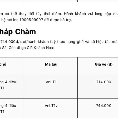
ên có thể thay đổi tùy thời điểm. Hành khách vui lòng cập nhậ
n hệ hotline 1900599997 để được hỗ trợ.
 Tháp Chàm
744.000đ/lượt/hành khách tuỳ theo hạng ghế và số hiệu tàu mà
a Sài Gòn đi ga Giã Khánh Hoà:
 chỗ
Mã tàu
Giá vé (đ)
g 4 điều
AnLT1
714.000
 T1
g 4 điều
AnLT1v
744.000
 T1