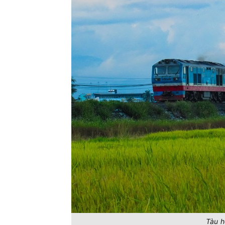
Tàu h