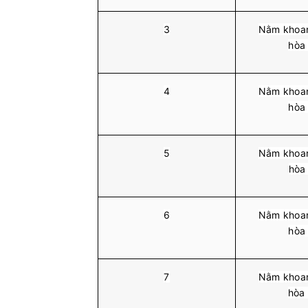
3
Nằm khoan
hòa
4
Nằm khoan
hòa
5
Nằm khoan
hòa
6
Nằm khoan
hòa
7
Nằm khoan
hòa