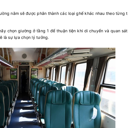
iường nằm sẽ được phân thành các loại ghế khác nhau theo từng t
ãy chọn giường ở tầng 1 để thuận tiện khi di chuyển và quan sát
 là sự lựa chọn lý tưởng.