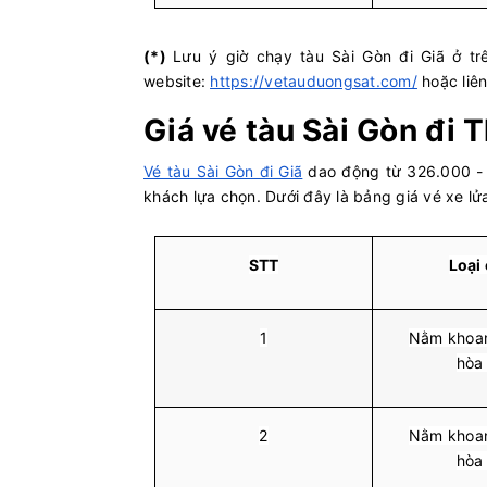
(*)
Lưu ý giờ chạy tàu Sài Gòn đi Giã ở tr
website:
https://vetauduongsat.com/
hoặc liê
Giá vé tàu Sài Gòn đi
Vé tàu Sài Gòn đi Giã
dao động từ 326.000 - 
khách lựa chọn. Dưới đây là bảng giá vé xe lử
STT
Loại
1
Nằm khoan
hòa
2
Nằm khoan
hòa