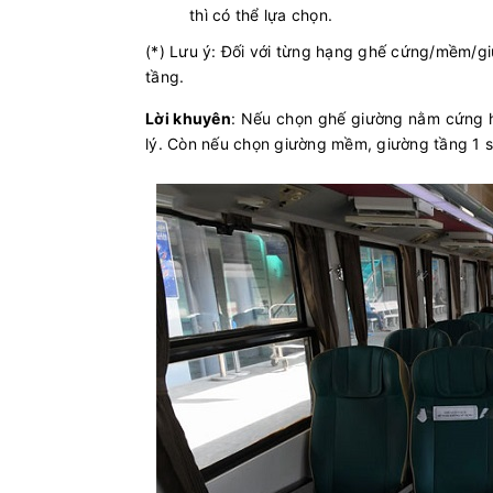
thì có thể lựa chọn.
(*) Lưu ý: Đối với từng hạng ghế cứng/mềm/g
tầng.
Lời khuyên
: Nếu chọn ghế giường nằm cứng h
lý. Còn nếu chọn giường mềm, giường tầng 1 sẽ