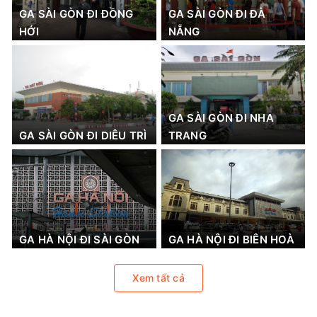
GA SÀI GÒN ĐI ĐỒNG
GA SÀI GÒN ĐI ĐÀ
HỚI
NẴNG
GA SÀI GÒN ĐI NHA
GA SÀI GÒN ĐI DIÊU TRÌ
TRANG
GA HÀ NỘI ĐI SÀI GÒN
GA HÀ NỘI ĐI BIÊN HOÀ
Xem tất cả