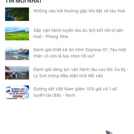
TIN MỚI NHẤT
Những câu hỏi thường gặp khi đặt vé tàu hoả
Sắp vận hành tuyến tàu du lịch kết nối di sản
Huế - Phong Nha
Đánh giá thiết kế An Vĩnh Express 01: Tàu một
thân có còn là lựa chọn tối ưu?
Đánh giá năng lực vận hành tàu cao tốc Sa Kỳ -
Lý Sơn trong điều kiện thời tiết xấu
Đường sắt Việt Nam giảm 10% giá vé 1 số
tuyến tàu Bắc - Nam