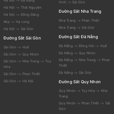
Hà Nội -> Đà Nẵng
Vinh -> Sài Gòn
Hà Nội -> Thái Nguyên
Đường Sắt Nha Trang
Hà Nội -> Đồng Đăng
Nha Trang -> Phan Thiết
Kép -> Hạ Long
Nha Trang -> Sài Gòn
Hà Nội -> Sài Gòn
Đường Sắt Đà Nẵng
Đường Sắt Sài Gòn
Đà Nẵng -> Đồng Hới -> Huế
Sài Gòn -> Huế
Đà Nẵng -> Quy Nhơn
Sài Gòn -> Quy Nhơn
Đà Nẵng -> Nha Trang -> Phan
Sài Gòn -> Nha Trang -> Tuy
Thiết
Hòa
Đà Nẵng -> Sài Gòn
Sài Gòn -> Phan Thiết
Sài Gòn -> Hà Nội
Đường Sắt Quy Nhơn
Quy Nhơn -> Tuy Hòa -> Nha
Trang
Quy Nhơn -> Phan Thiết -> Sài
Gòn