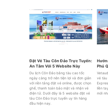
Đặt Vé Tàu Côn Đảo Trực Tuyến:
Hướng
An Tâm Với 5 Website Này
Phú Q
Du lịch Côn Đảo bằng tàu cao tốc
Vetaud
ngày càng trở nên tiện lợi và đơn giản
vé tàu
với nền tảng đặt vé online, được chọn
Expres
ghế, thanh toán bảo mật và nhận vé
liền ta
điện tử. Dưới đây là 5 website đặt vé
mới nh
tàu Côn Đảo trực tuyến uy tín hàng
đầu hiện nay.