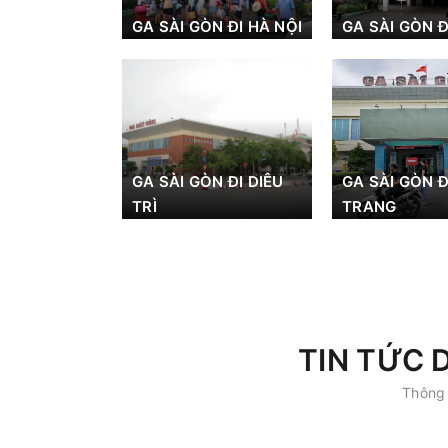
GA SÀI GÒN ĐI HÀ NỘI
GA SÀI GÒN Đ
GA SÀI GÒN ĐI DIÊU
GA SÀI GÒN Đ
TRÌ
TRANG
TIN TỨC 
Thông 