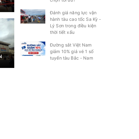
À
Đánh giá năng lực vận
hành tàu cao tốc Sa Kỳ -
Lý Sơn trong điều kiện
thời tiết xấu
Đường sắt Việt Nam
giảm 10% giá vé 1 số
N
tuyến tàu Bắc - Nam