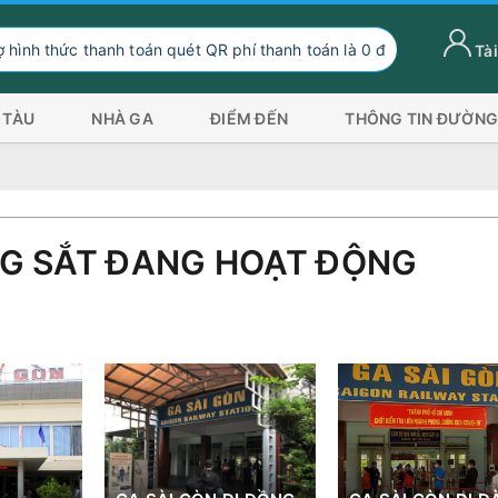
hanh toán quét QR phí thanh toán là 0 đồng, ngoài hình thức thanh 
Tài
 TÀU
NHÀ GA
ĐIỂM ĐẾN
THÔNG TIN ĐƯỜNG
G SẮT ĐANG HOẠT ĐỘNG