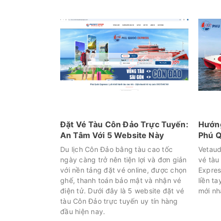
Đặt Vé Tàu Côn Đảo Trực Tuyến:
Hướng
An Tâm Với 5 Website Này
Phú Q
Du lịch Côn Đảo bằng tàu cao tốc
Vetaud
ngày càng trở nên tiện lợi và đơn giản
vé tàu
với nền tảng đặt vé online, được chọn
Expres
ghế, thanh toán bảo mật và nhận vé
liền ta
điện tử. Dưới đây là 5 website đặt vé
mới nh
tàu Côn Đảo trực tuyến uy tín hàng
đầu hiện nay.