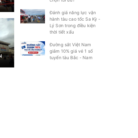
À
Đánh giá năng lực vận
hành tàu cao tốc Sa Kỳ -
Lý Sơn trong điều kiện
thời tiết xấu
Đường sắt Việt Nam
giảm 10% giá vé 1 số
N
tuyến tàu Bắc - Nam