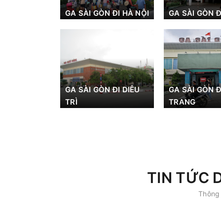
GA SÀI GÒN ĐI HÀ NỘI
GA SÀI GÒN Đ
GA SÀI GÒN ĐI DIÊU
GA SÀI GÒN Đ
TRÌ
TRANG
TIN TỨC 
Thông 